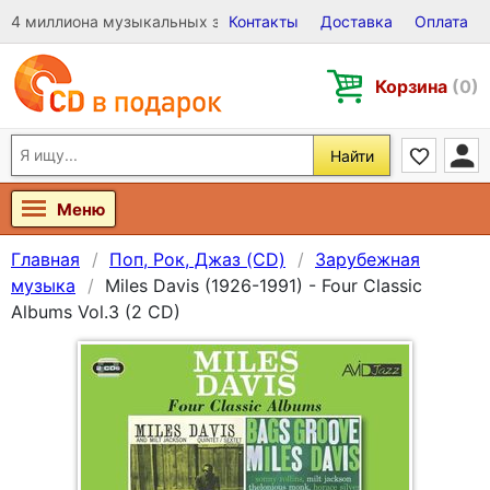
4 миллиона музыкальных записей на Виниле, CD и DVD
Контакты
Доставка
Оплата
Корзина
(0)
Найти
Меню
Главная
Поп, Рок, Джаз (CD)
Зарубежная
музыка
Miles Davis (1926-1991) - Four Classic
Albums Vol.3 (2 CD)