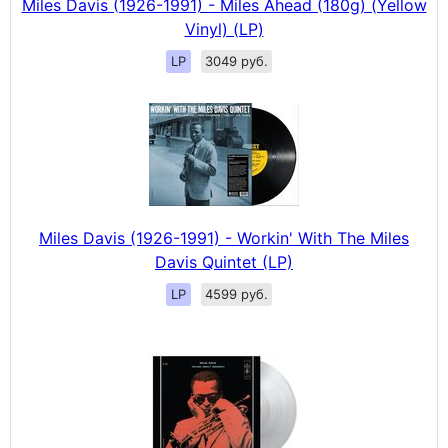
Miles Davis (1926-1991) - Miles Ahead (180g) (Yellow
Vinyl) (LP)
LP
3049 руб.
Miles Davis (1926-1991) - Workin' With The Miles
Davis Quintet (LP)
LP
4599 руб.