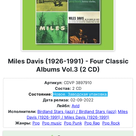
Miles Davis (1926-1991) - Four Classic
Albums Vol.3 (2 CD)
Артикул:
CDVP 3897910
Состав:
2 CD
Состояние:
Новое. Заводская упаковка.
Дата релиза:
02-09-2022
Лейбл:
Avid
Исполнители:
Birdland Stars (jazz) / Birdland Stars (jazz)
Miles
Davis (1926-1991) / Miles Davis (1926-1991)
Жанры:
Pop
Pop music
Pop Punk
Pop Rap
Pop Rock