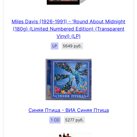
Miles Davis (1926-1991) - 'Round About Midnight
(180g) (Limited Numbered Edition) (Transparent
Vinyl) (LP)
LP
5649 руб.
Синяя Птица - ВИА Синяя Птица
1 CD
5277 руб.