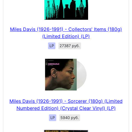
Miles Davis (1926-1991) - Collectors' Items (180g)
(Limited Edition) (LP)
LP
27387 руб.
Miles Davis (1926-1991) - Sorcerer (180g) (Limited
Numbered Edition) (Crystal Clear Vinyl) (LP)
LP
5940 руб.