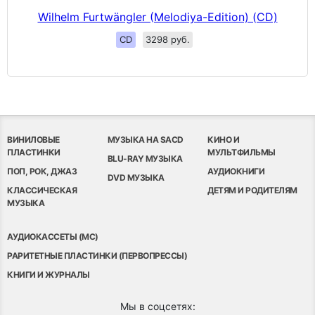
Wilhelm Furtwängler (Melodiya-Edition) (CD)
CD
3298 руб.
ВИНИЛОВЫЕ
МУЗЫКА НА SACD
КИНО И
ПЛАСТИНКИ
МУЛЬТФИЛЬМЫ
BLU-RAY МУЗЫКА
ПОП, РОК, ДЖАЗ
АУДИОКНИГИ
DVD МУЗЫКА
КЛАССИЧЕСКАЯ
ДЕТЯМ И РОДИТЕЛЯМ
МУЗЫКА
АУДИОКАССЕТЫ (MC)
РАРИТЕТНЫЕ ПЛАСТИНКИ (ПЕРВОПРЕССЫ)
КНИГИ И ЖУРНАЛЫ
Мы в соцсетях: