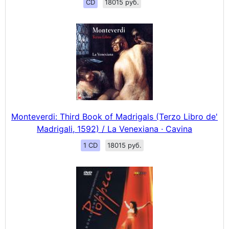
CD
18015 руб.
Monteverdi: Third Book of Madrigals (Terzo Libro de'
Madrigali, 1592) / La Venexiana · Cavina
1 CD
18015 руб.