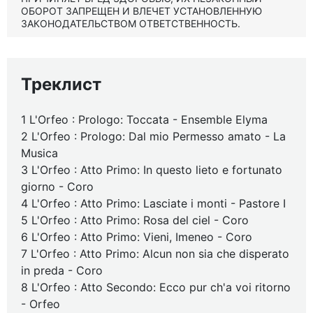
ОБОРОТ ЗАПРЕЩЕН И ВЛЕЧЕТ УСТАНОВЛЕННУЮ
ЗАКОНОДАТЕЛЬСТВОМ ОТВЕТСТВЕННОСТЬ.
Треклист
1 L'Orfeo : Prologo: Toccata - Ensemble Elyma
2 L'Orfeo : Prologo: Dal mio Permesso amato - La
Musica
3 L'Orfeo : Atto Primo: In questo lieto e fortunato
giorno - Coro
4 L'Orfeo : Atto Primo: Lasciate i monti - Pastore I
5 L'Orfeo : Atto Primo: Rosa del ciel - Coro
6 L'Orfeo : Atto Primo: Vieni, Imeneo - Coro
7 L'Orfeo : Atto Primo: Alcun non sia che disperato
in preda - Coro
8 L'Orfeo : Atto Secondo: Ecco pur ch'a voi ritorno
- Orfeo