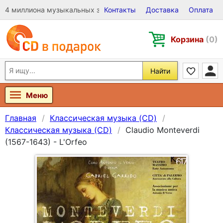
4 миллиона музыкальных записей на Виниле, CD и DVD
Контакты
Доставка
Оплата
Корзина
(0)
Найти
Меню
Главная
Классическая музыка (CD)
Классическая музыка (CD)
Claudio Monteverdi
(1567-1643) - L'Orfeo