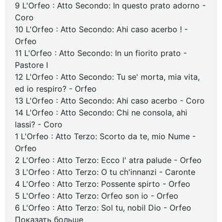
9 L'Orfeo : Atto Secondo: In questo prato adorno -
Coro
10 L'Orfeo : Atto Secondo: Ahi caso acerbo ! -
Orfeo
11 L'Orfeo : Atto Secondo: In un fiorito prato -
Pastore I
12 L'Orfeo : Atto Secondo: Tu se' morta, mia vita,
ed io respiro? - Orfeo
13 L'Orfeo : Atto Secondo: Ahi caso acerbo - Coro
14 L'Orfeo : Atto Secondo: Chi ne consola, ahi
lassi? - Coro
1 L'Orfeo : Atto Terzo: Scorto da te, mio Nume -
Orfeo
2 L'Orfeo : Atto Terzo: Ecco l' atra palude - Orfeo
3 L'Orfeo : Atto Terzo: O tu ch'innanzi - Caronte
4 L'Orfeo : Atto Terzo: Possente spirto - Orfeo
5 L'Orfeo : Atto Terzo: Orfeo son io - Orfeo
6 L'Orfeo : Atto Terzo: Sol tu, nobil Dio - Orfeo
Показать больше