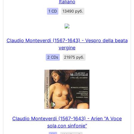
Italiano
1 CD
13490 руб.
Claudio Monteverdi (1567-1643) - Vespro della beata
vergine
2 CDs
21975 руб.
Claudio Monteverdi (1567-1643) - Arien "A Voce
sola,con sinfonie"