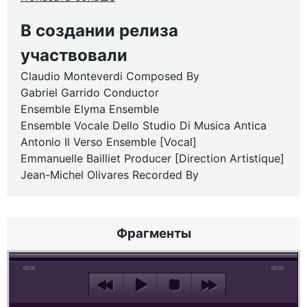
В создании релиза
участвовали
Claudio Monteverdi Composed By
Gabriel Garrido Conductor
Ensemble Elyma Ensemble
Ensemble Vocale Dello Studio Di Musica Antica
Antonio Il Verso Ensemble [Vocal]
Emmanuelle Bailliet Producer [Direction Artistique]
Jean-Michel Olivares Recorded By
Фрагменты
00:00
00:00