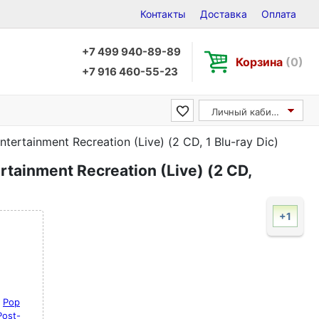
Контакты
Доставка
Оплата
+7 499 940-89-89
Корзина
(0)
+7 916 460-55-23
Личный кабинет
tertainment Recreation (Live) (2 CD, 1 Blu-ray Dic)
rtainment Recreation (Live) (2 CD,
+1
Pop
Post-