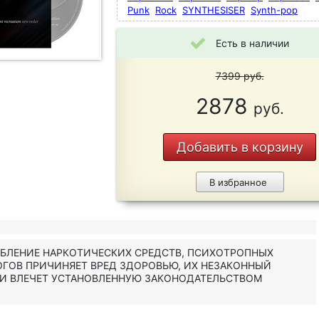
Punk
Rock
SYNTHESISER
Synth-pop
Есть в наличии
7399
руб.
2878
руб.
Добавить в корзину
В избранное
ЕБЛЕНИЕ НАРКОТИЧЕСКИХ СРЕДСТВ, ПСИХОТРОПНЫХ
ОГОВ ПРИЧИНЯЕТ ВРЕД ЗДОРОВЬЮ, ИХ НЕЗАКОННЫЙ
 И ВЛЕЧЕТ УСТАНОВЛЕННУЮ ЗАКОНОДАТЕЛЬСТВОМ