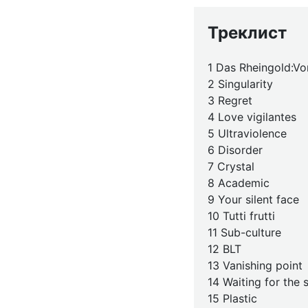
Треклист
1 Das Rheingold:Vor
2 Singularity
3 Regret
4 Love vigilantes
5 Ultraviolence
6 Disorder
7 Crystal
8 Academic
9 Your silent face
10 Tutti frutti
11 Sub-culture
12 BLT
13 Vanishing point
14 Waiting for the s
15 Plastic