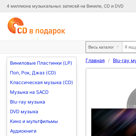
4 миллиона музыкальных записей на Виниле, CD и DVD
Главная
Blu-ray м
Виниловые Пластинки (LP)
Поп, Рок, Джаз (CD)
Классическая музыка (CD)
Музыка на SACD
Blu-ray музыка
DVD музыка
Кино и мультфильмы
Аудиокниги