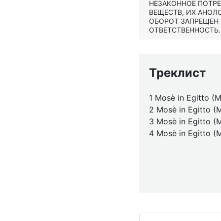
НЕЗАКОННОЕ ПОТР
ВЕЩЕСТВ, ИХ АНОЛ
ОБОРОТ ЗАПРЕЩЕН
ОТВЕТСТВЕННОСТЬ.
Треклист
1 Mosè in Egitto (M
2 Mosè in Egitto (
3 Mosè in Egitto (
4 Mosè in Egitto (