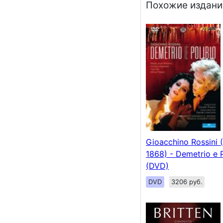
Похожие издани
Gioacchino Rossini 
1868) - Demetrio e P
(DVD)
DVD
3206 руб.