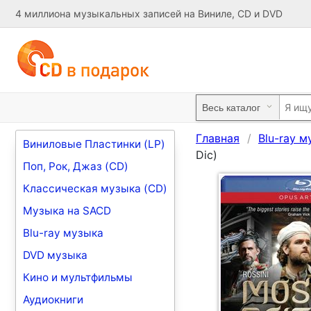
4 миллиона музыкальных записей на Виниле, CD и DVD
Главная
Blu-ray м
Виниловые Пластинки (LP)
Dic)
Поп, Рок, Джаз (CD)
Классическая музыка (CD)
Музыка на SACD
Blu-ray музыка
DVD музыка
Кино и мультфильмы
Аудиокниги