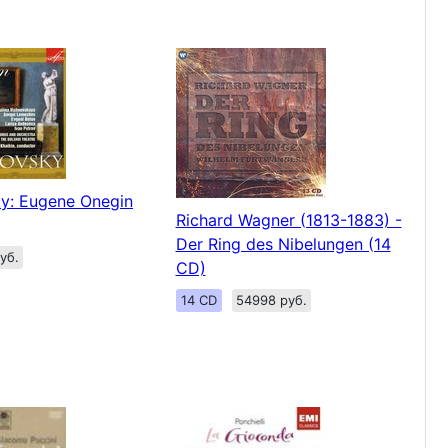
y: Eugene Onegin
Richard Wagner (1813-1883) -
Der Ring des Nibelungen (14
уб.
CD)
14 CD
54998 руб.