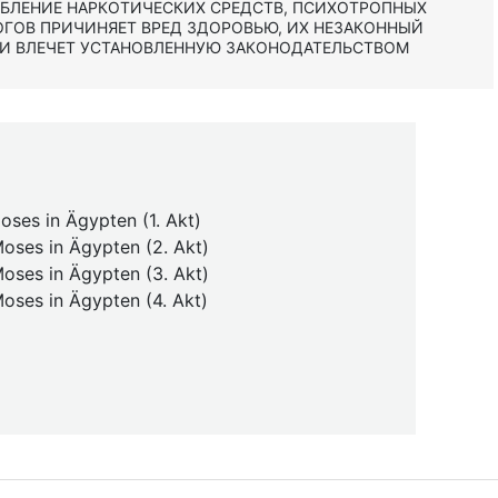
ЕБЛЕНИЕ НАРКОТИЧЕСКИХ СРЕДСТВ, ПСИХОТРОПНЫХ
ОГОВ ПРИЧИНЯЕТ ВРЕД ЗДОРОВЬЮ, ИХ НЕЗАКОННЫЙ
 И ВЛЕЧЕТ УСТАНОВЛЕННУЮ ЗАКОНОДАТЕЛЬСТВОМ
oses in Ägypten (1. Akt)
Moses in Ägypten (2. Akt)
Moses in Ägypten (3. Akt)
Moses in Ägypten (4. Akt)