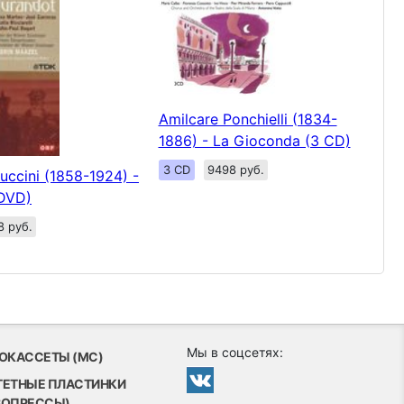
Amilcare Ponchielli (1834-
1886) - La Gioconda (3 CD)
3 CD
9498 руб.
ccini (1858-1924) -
(DVD)
8 руб.
Мы в соцсетях:
ОКАССЕТЫ (MC)
ТЕТНЫЕ ПЛАСТИНКИ
ВОПРЕССЫ)