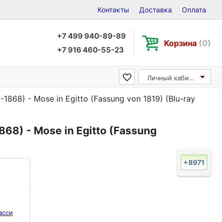
Контакты
Доставка
Оплата
+7 499 940-89-89
Корзина
(0)
+7 916 460-55-23
Личный кабинет
-1868) - Mose in Egitto (Fassung von 1819) (Blu-ray
868) - Mose in Egitto (Fassung
+8971
асси