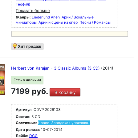
Теофил)
Показать больше
Жанры:
Lieder und Arien
Арии / Вокальные
миниатюры
Арии и сцены из опер
Песни / Романсы
Хит продаж
Herbert von Karajan - 3 Classic Albums (3 CD)
(2014)
Есть в наличии
7199 руб.
В корзину
Артикул:
CDVP 2026133
Состав:
3 CD
Состояние:
Новое. Заводская упаковка.
Дата релиза:
10-07-2014
Лейбл:
DGG