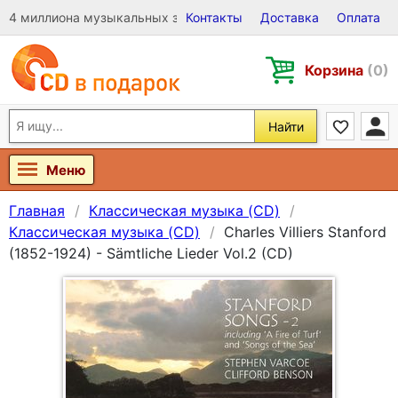
4 миллиона музыкальных записей на Виниле, CD и DVD
Контакты
Доставка
Оплата
Корзина
(0)
Найти
Меню
Главная
Классическая музыка (CD)
Классическая музыка (CD)
Charles Villiers Stanford
(1852-1924) - Sämtliche Lieder Vol.2 (CD)