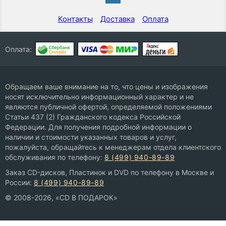
Контакты
Доставка
Оплата
Оплата:
Обращаем ваше внимание на то, что цены и изображения
носят исключительно информационный характер и не
являются публичной офертой, определяемой положениями
Статьи 437 (2) Гражданского кодекса Российской
Федерации. Для получения подробной информации о
наличии и стоимости указанных товаров и услуг,
пожалуйста, обращайтесь к менеджерам отдела клиентского
обслуживания по телефону:
8 (499) 940-89-89
Заказ CD-дисков, Пластинок и DVD по телефону в Москве и
России:
8 (499) 940-89-89
© 2008-2026, «CD В ПОДАРОК»