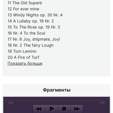
11 The Old Superb
12 For ever mine
13 Windy Nights op. 30 Nr. 4
14 A Lullaby op. 19 Nr. 2
15 To The Rose op. 19 Nr. 3
16 Nr. 4 To the Soul
17 Nr. 6 Joy, shipmate, Joy!
18 Nr. 2 The fairy Lough
19 Tom Leminn
20 A Fire of Turf
Показать больше
Фрагменты
00:00
01:00