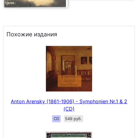
Похожие издания
Anton Arensky (1861-1906) - Symphonien Nr.1 & 2
(CD)
CD
549 руб.