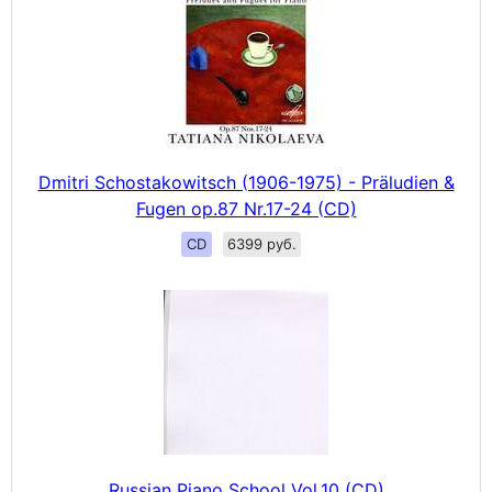
Dmitri Schostakowitsch (1906-1975) - Präludien &
Fugen op.87 Nr.17-24 (CD)
CD
6399 руб.
Russian Piano School Vol.10 (CD)