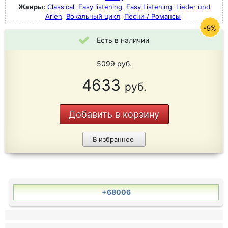
Жанры:
Classical
Easy listening
Easy Listening
Lieder und
Arien
Вокальный цикл
Песни / Романсы
-9%
Есть в наличии
5099
руб.
4633
руб.
Добавить в корзину
В избранное
+68006