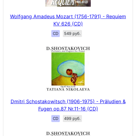
Wolfgang Amadeus Mozart (1756-1791) - Requiem
KV 626 (CD)
CD
549 руб.
Dmitri Schostakowitsch (1906-1975) - Präludien &
Fugen op.87 Nr.11-16 (CD)
CD
499 руб.