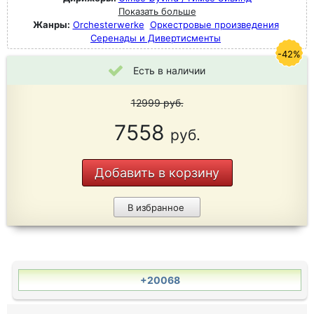
Показать больше
Жанры:
Orchesterwerke
Оркестровые произведения
Серенады и Дивертисменты
-42%
Есть в наличии
12999
руб.
7558
руб.
Добавить в корзину
В избранное
+20068