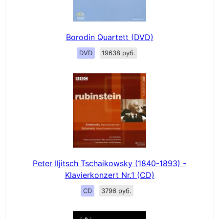
Borodin Quartett (DVD)
DVD
19638 руб.
Peter Iljitsch Tschaikowsky (1840-1893) -
Klavierkonzert Nr.1 (CD)
CD
3796 руб.