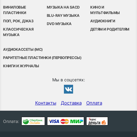
ВИНИЛОВЫЕ
МУЗЫКА НА SACD
КИНО И
ПЛАСТИНКИ
МУЛЬТФИЛЬМЫ
BLU-RAY МУЗЫКА
ПОП, РОК, ДЖАЗ
АУДИОКНИГИ
DVD МУЗЫКА
КЛАССИЧЕСКАЯ
ДЕТЯМ И РОДИТЕЛЯМ
МУЗЫКА
АУДИОКАССЕТЫ (MC)
РАРИТЕТНЫЕ ПЛАСТИНКИ (ПЕРВОПРЕССЫ)
КНИГИ И ЖУРНАЛЫ
Мы в соцсетях:
Контакты
Доставка
Оплата
Оплата: