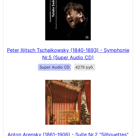
Peter Iljitsch Tschaikowsky (1840-1893) - Symphonie
Nr.5 (Super Audio CD)
Super Audio CD
4279 руб.
Anton Arensky (1861-1906) - Suite Nr.2 "Silhouettes"