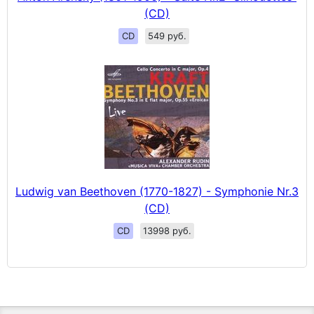
(CD)
CD
549 руб.
Ludwig van Beethoven (1770-1827) - Symphonie Nr.3
(CD)
CD
13998 руб.