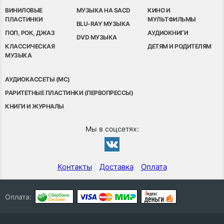
ВИНИЛОВЫЕ
МУЗЫКА НА SACD
КИНО И
ПЛАСТИНКИ
МУЛЬТФИЛЬМЫ
BLU-RAY МУЗЫКА
ПОП, РОК, ДЖАЗ
АУДИОКНИГИ
DVD МУЗЫКА
КЛАССИЧЕСКАЯ
ДЕТЯМ И РОДИТЕЛЯМ
МУЗЫКА
АУДИОКАССЕТЫ (MC)
РАРИТЕТНЫЕ ПЛАСТИНКИ (ПЕРВОПРЕССЫ)
КНИГИ И ЖУРНАЛЫ
Мы в соцсетях:
Контакты
Доставка
Оплата
Оплата: