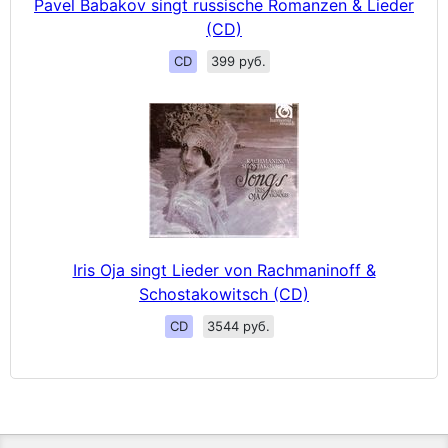
Pavel Babakov singt russische Romanzen & Lieder
(CD)
CD
399 руб.
Iris Oja singt Lieder von Rachmaninoff &
Schostakowitsch (CD)
CD
3544 руб.