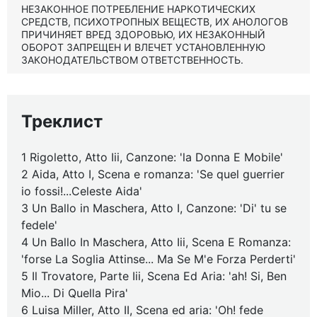
НЕЗАКОННОЕ ПОТРЕБЛЕНИЕ НАРКОТИЧЕСКИХ
СРЕДСТВ, ПСИХОТРОПНЫХ ВЕЩЕСТВ, ИХ АНОЛОГОВ
ПРИЧИНЯЕТ ВРЕД ЗДОРОВЬЮ, ИХ НЕЗАКОННЫЙ
ОБОРОТ ЗАПРЕЩЕН И ВЛЕЧЕТ УСТАНОВЛЕННУЮ
ЗАКОНОДАТЕЛЬСТВОМ ОТВЕТСТВЕННОСТЬ.
Треклист
1 Rigoletto, Atto Iii, Canzone: 'la Donna E Mobile'
2 Aida, Atto I, Scena e romanza: 'Se quel guerrier
io fossi!...Celeste Aida'
3 Un Ballo in Maschera, Atto I, Canzone: 'Di' tu se
fedele'
4 Un Ballo In Maschera, Atto Iii, Scena E Romanza:
'forse La Soglia Attinse... Ma Se M'e Forza Perderti'
5 Il Trovatore, Parte Iii, Scena Ed Aria: 'ah! Si, Ben
Mio... Di Quella Pira'
6 Luisa Miller, Atto II, Scena ed aria: 'Oh! fede