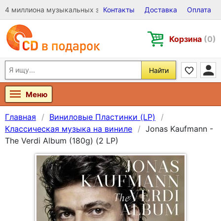
4 миллиона музыкальных записей на Виниле, CD и DVD
Контакты
Доставка
Оплата
Корзина
(0)
Найти
Меню
Главная
Виниловые Пластинки (LP)
Классическая музыка на виниле
Jonas Kaufmann -
The Verdi Album (180g) (2 LP)