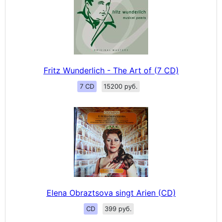
Fritz Wunderlich - The Art of (7 CD)
7 CD
15200 руб.
Elena Obraztsova singt Arien (CD)
CD
399 руб.