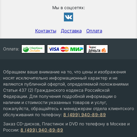
Мы в соцсетях:
Контакты
Доставка
Оплата
Оплата:
Обращаем ваше внимание на то, что цены и изображения
носят исключительно информационный характер и не
являются публичной офертой, определяемой положениями
Статьи 437 (2) Гражданского кодекса Российской
Федерации. Для получения подробной информации о
наличии и стоимости указанных товаров и услуг,
пожалуйста, обращайтесь к менеджерам отдела клиентского
обслуживания по телефону:
8 (499) 940-89-89
Заказ CD-дисков, Пластинок и DVD по телефону в Москве и
России:
8 (499) 940-89-89