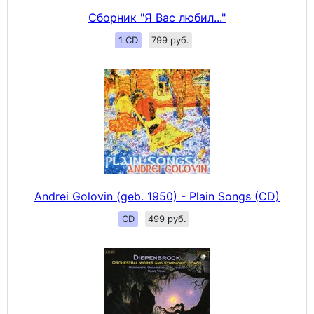
Сборник "Я Вас любил..."
1 CD
799 руб.
Andrei Golovin (geb. 1950) - Plain Songs (CD)
CD
499 руб.