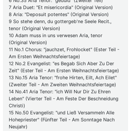
6 No.35 Aria Tenor: "geduld" (Zweiter Teil)
7 Aria Duet: "Et misericordia" (Original Version)
8 Aria: "Deposuit potentes" (Original Version)
9 So stehe denn, du gottergeb'ne Seele Recit.,
tenor (Original Version)
10 Adam muss in uns verwesen Aria, tenor
(Original Version)
11 No.1 Chorus: "jauchzet, Frohlocket" (Ester Teil -
Am Ersten Weihnachtsfeiertage)
12 No.2 Evangelist: "es Begab Sich Aber Zu Der
Zeit" (Ester Teil - Am Ersten Weihnachtsfeiertage)
13 No.15 Aria Tenor: "frohe Hirten, Eilt, Ach Eilet"
(Zweiter Teil - Am Zweiten Weihnachtsfeiertage)
14 No.41 Aria Tenor: "ich Will Nur Dir Zu Ehren
Leben" (Vierter Teil - Am Feste Der Beschneidung
Christi)
15 No.50 Evangelist: "und Ließ Versammeln Alle
Hohepriester" (Fünfter Teil - Am Sonntage Nach
Neujahr)