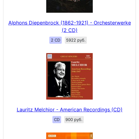
Alphons Diepenbrock (1862-1921) - Orchesterwerke
(2 CD)
2 CD
5922 руб.
Lauritz Melchior - American Recordings (CD)
CD
900 руб.