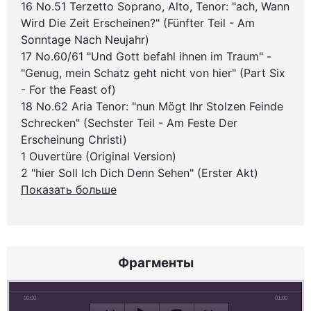
16 No.51 Terzetto Soprano, Alto, Tenor: "ach, Wann
Wird Die Zeit Erscheinen?" (Fünfter Teil - Am
Sonntage Nach Neujahr)
17 No.60/61 "Und Gott befahl ihnen im Traum" -
"Genug, mein Schatz geht nicht von hier" (Part Six
- For the Feast of)
18 No.62 Aria Tenor: "nun Mögt Ihr Stolzen Feinde
Schrecken" (Sechster Teil - Am Feste Der
Erscheinung Christi)
1 Ouvertüre (Original Version)
2 "hier Soll Ich Dich Denn Sehen" (Erster Akt)
Показать больше
Фрагменты
00:00
01:00