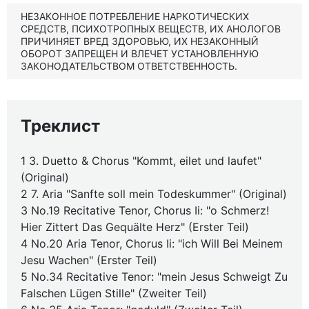
НЕЗАКОННОЕ ПОТРЕБЛЕНИЕ НАРКОТИЧЕСКИХ
СРЕДСТВ, ПСИХОТРОПНЫХ ВЕЩЕСТВ, ИХ АНОЛОГОВ
ПРИЧИНЯЕТ ВРЕД ЗДОРОВЬЮ, ИХ НЕЗАКОННЫЙ
ОБОРОТ ЗАПРЕЩЕН И ВЛЕЧЕТ УСТАНОВЛЕННУЮ
ЗАКОНОДАТЕЛЬСТВОМ ОТВЕТСТВЕННОСТЬ.
Треклист
1 3. Duetto & Chorus "Kommt, eilet und laufet"
(Original)
2 7. Aria "Sanfte soll mein Todeskummer" (Original)
3 No.19 Recitative Tenor, Chorus Ii: "o Schmerz!
Hier Zittert Das Gequälte Herz" (Erster Teil)
4 No.20 Aria Tenor, Chorus Ii: "ich Will Bei Meinem
Jesu Wachen" (Erster Teil)
5 No.34 Recitative Tenor: "mein Jesus Schweigt Zu
Falschen Lügen Stille" (Zweiter Teil)