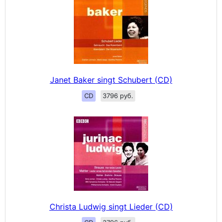
Janet Baker singt Schubert (CD)
CD
3796 руб.
Christa Ludwig singt Lieder (CD)