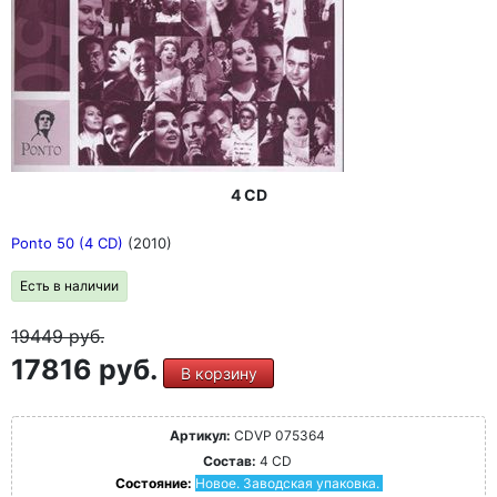
4 CD
Ponto 50 (4 CD)
(2010)
Есть в наличии
19449
руб.
17816 руб.
В корзину
Артикул:
CDVP 075364
Состав:
4 CD
Состояние:
Новое. Заводская упаковка.