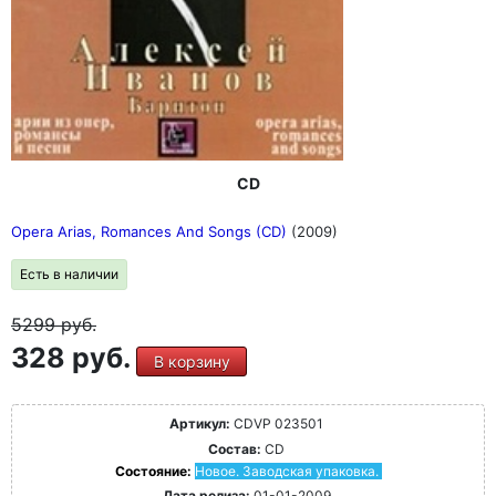
CD
Opera Arias, Romances And Songs (CD)
(2009)
Есть в наличии
5299
руб.
328 руб.
В корзину
Артикул:
CDVP 023501
Состав:
CD
Состояние:
Новое. Заводская упаковка.
Дата релиза:
01-01-2009