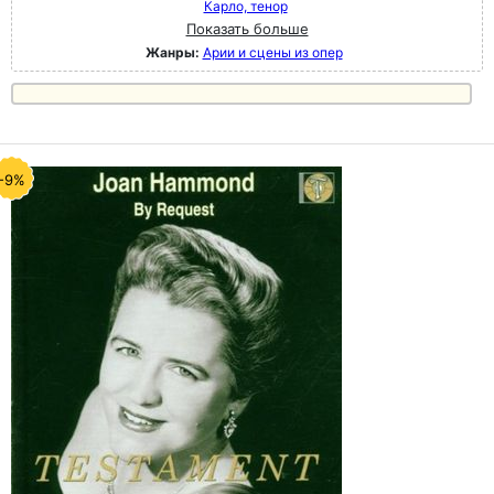
Карло, тенор
Показать больше
Жанры:
Арии и сцены из опер
-9%