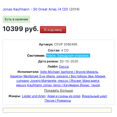
Jonas Kaufmann - 50 Great Arias (4 CD)
(2014)
Есть в наличии
10399 руб.
В корзину
Артикул:
CDVP 2080495
Состав:
4 CD
Состояние:
Новое. Заводская упаковка.
Дата релиза:
30-10-2020
Лейбл:
Decca
Исполнители:
Volle Michael, baritone / Фолле Михель,
баритон
Westbroek Eva-Maria, soprano / Вестрбрэк Эва-Мария,
сопрано
Joswig Margarete, mezzo / Йосвиг Маргарита,
меццо
Kaufmann Jonas, tenor / Кауфманн Йонас, тенор
Показать больше
Жанры:
Lieder und Arien
Арии и сцены из опер
Вокальный цикл
Песни / Романсы