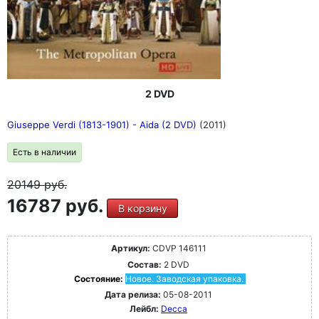
2 DVD
Giuseppe Verdi (1813-1901) - Aida (2 DVD)
(2011)
Есть в наличии
20149
руб.
16787 руб.
В корзину
Артикул:
CDVP 146111
Состав:
2 DVD
Состояние:
Новое. Заводская упаковка.
Дата релиза:
05-08-2011
Лейбл:
Decca