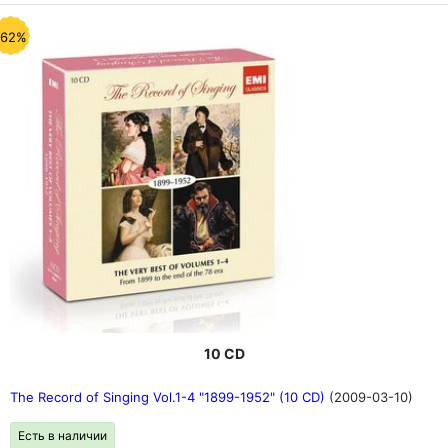
-62%
10 CD
The Record of Singing Vol.1-4 "1899-1952" (10 CD)
(2009-03-10)
Есть в наличии