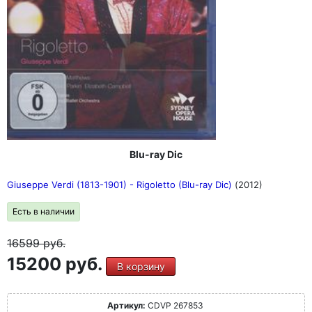
Blu-ray Dic
Giuseppe Verdi (1813-1901) - Rigoletto (Blu-ray Dic)
(2012)
Есть в наличии
16599
руб.
15200 руб.
В корзину
Артикул:
CDVP 267853