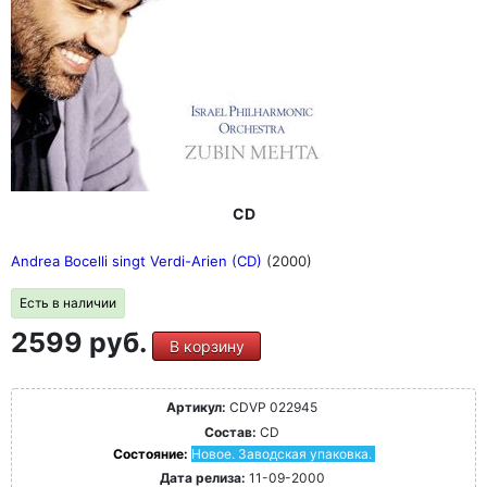
CD
Andrea Bocelli singt Verdi-Arien (CD)
(2000)
Есть в наличии
2599 руб.
В корзину
Артикул:
CDVP 022945
Состав:
CD
Состояние:
Новое. Заводская упаковка.
Дата релиза:
11-09-2000