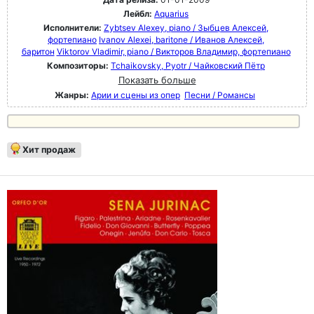
Лейбл:
Aquarius
Исполнители:
Zybtsev Alexey, piano / Зыбцев Алексей,
фортепиано
Ivanov Alexei, baritone / Иванов Алексей,
баритон
Viktorov Vladimir, piano / Викторов Владимир, фортепиано
Композиторы:
Tchaikovsky, Pyotr / Чайковский Пётр
Показать больше
Жанры:
Арии и сцены из опер
Песни / Романсы
Хит продаж