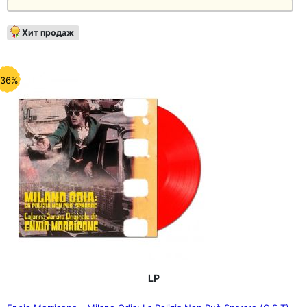
Хит продаж
-36%
LP