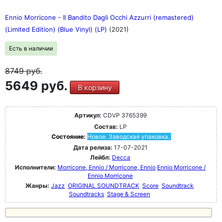
Ennio Morricone - Il Bandito Dagli Occhi Azzurri (remastered)
(Limited Edition) (Blue Vinyl) (LP)
(2021)
Есть в наличии
8749
руб.
5649 руб.
В корзину
Артикул:
CDVP 3765399
Состав:
LP
Состояние:
Новое. Заводская упаковка.
Дата релиза:
17-07-2021
Лейбл:
Decca
Исполнители:
Morricone, Ennio / Morricone, Ennio
Ennio Morricone /
Ennio Morricone
Жанры:
Jazz
ORIGINAL SOUNDTRACK
Score
Soundtrack
Soundtracks
Stage & Screen