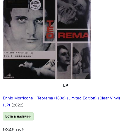
LP
Ennio Morricone - Teorema (180g) (Limited Edition) (Clear Vinyl)
(LP)
(2022)
Есть в наличии
9349
руб.