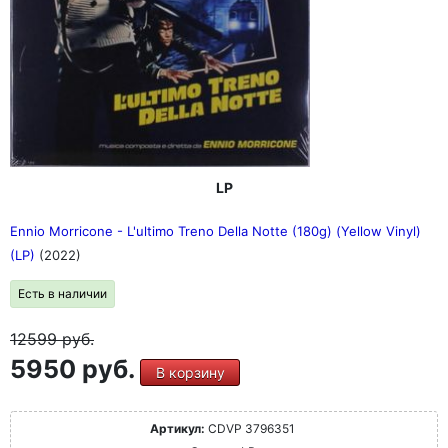
LP
Ennio Morricone - L'ultimo Treno Della Notte (180g) (Yellow Vinyl)
(LP)
(2022)
Есть в наличии
12599
руб.
5950 руб.
В корзину
Артикул:
CDVP 3796351