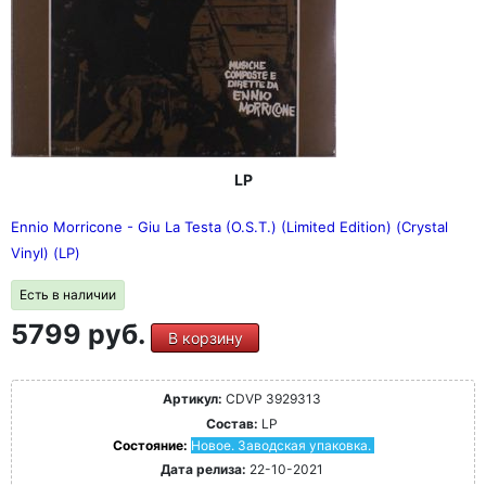
LP
Ennio Morricone - Giu La Testa (O.S.T.) (Limited Edition) (Crystal
Vinyl) (LP)
Есть в наличии
5799 руб.
В корзину
Артикул:
CDVP 3929313
Состав:
LP
Состояние:
Новое. Заводская упаковка.
Дата релиза:
22-10-2021