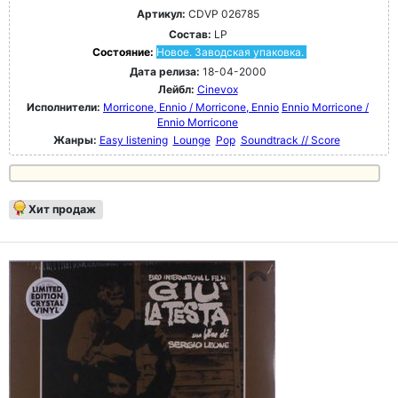
Артикул:
CDVP 026785
Состав:
LP
Состояние:
Новое. Заводская упаковка.
Дата релиза:
18-04-2000
Лейбл:
Cinevox
Исполнители:
Morricone, Ennio / Morricone, Ennio
Ennio Morricone /
Ennio Morricone
Жанры:
Easy listening
Lounge
Pop
Soundtrack // Score
Хит продаж