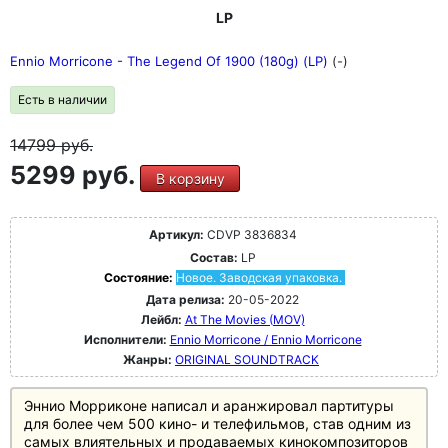
LP
Ennio Morricone - The Legend Of 1900 (180g) (LP)
(-)
Есть в наличии
14799
руб.
5299 руб.
В корзину
Артикул:
CDVP 3836834
Состав:
LP
Состояние:
Новое. Заводская упаковка.
Дата релиза:
20-05-2022
Лейбл:
At The Movies (MOV)
Исполнители:
Ennio Morricone / Ennio Morricone
Жанры:
ORIGINAL SOUNDTRACK
Эннио Морриконе написал и аранжировал партитуры
для более чем 500 кино- и телефильмов, став одним из
самых влиятельных и продаваемых кинокомпозиторов