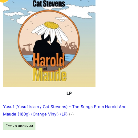
LP
Yusuf (Yusuf Islam / Cat Stevens) - The Songs From Harold And
Maude (180g) (Orange Vinyl) (LP)
(-)
Есть в наличии