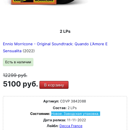
2 LPs
Ennio Morricone - Original Soundtrack: Quando L'Amore E
Sensualita
(2022)
Есть в наличии
12299
руб.
5100 руб.
В корзину
Артикул:
CDVP 3842088
Состав:
2 LPs
Состояние:
Новое. Заводская упаковка.
Дата релиза:
11-11-2022
Лейбл:
Decca France