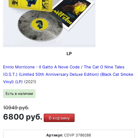
LP
Ennio Morricone - Il Gatto A Nove Code / The Cat O Nine Tales
(O.S.T.) (Limited 50th Anniversary Deluxe Edition) (Black Cat Smoke
Vinyl) (LP)
(2021)
Есть в наличии
10949
руб.
6800 руб.
В корзину
Артикул:
CDVP 3786288