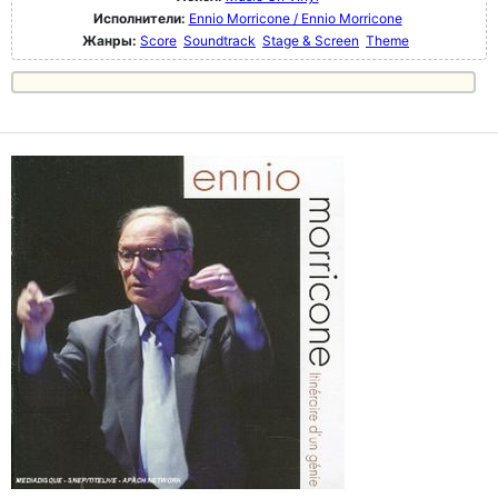
Исполнители:
Ennio Morricone / Ennio Morricone
Жанры:
Score
Soundtrack
Stage & Screen
Theme