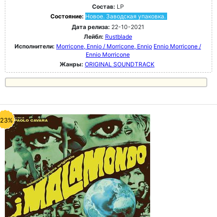
Состав:
LP
Состояние:
Новое. Заводская упаковка.
Дата релиза:
22-10-2021
Лейбл:
Rustblade
Исполнители:
Morricone, Ennio / Morricone, Ennio
Ennio Morricone /
Ennio Morricone
Жанры:
ORIGINAL SOUNDTRACK
-23%