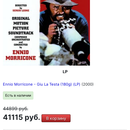
LP
Ennio Morricone - Giu La Testa (180g) (LP)
(2000)
Есть в наличии
44899
руб.
41115 руб.
В корзину