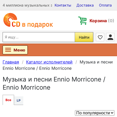
4 миллиона музыкальных записей на Виниле, CD и DVD
Контакты
Доставка
Оплата
Корзина
(0)
Найти
Меню
Главная
Каталог исполнителей
Музыка и песни
Ennio Morricone / Ennio Morricone
Музыка и песни Ennio Morricone /
Ennio Morricone
Все
LP