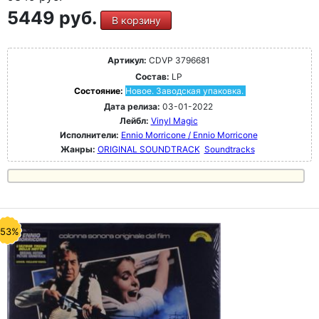
5449 руб.
В корзину
Артикул:
CDVP 3796681
Состав:
LP
Состояние:
Новое. Заводская упаковка.
Дата релиза:
03-01-2022
Лейбл:
Vinyl Magic
Исполнители:
Ennio Morricone / Ennio Morricone
Жанры:
ORIGINAL SOUNDTRACK
Soundtracks
-53%