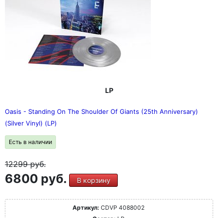
LP
Oasis - Standing On The Shoulder Of Giants (25th Anniversary)
(Silver Vinyl) (LP)
Есть в наличии
12299
руб.
6800 руб.
В корзину
Артикул:
CDVP 4088002