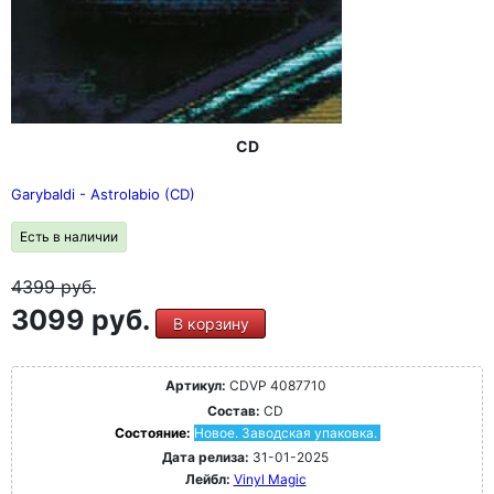
CD
Garybaldi - Astrolabio (CD)
Есть в наличии
4399
руб.
3099 руб.
В корзину
Артикул:
CDVP 4087710
Состав:
CD
Состояние:
Новое. Заводская упаковка.
Дата релиза:
31-01-2025
Лейбл:
Vinyl Magic