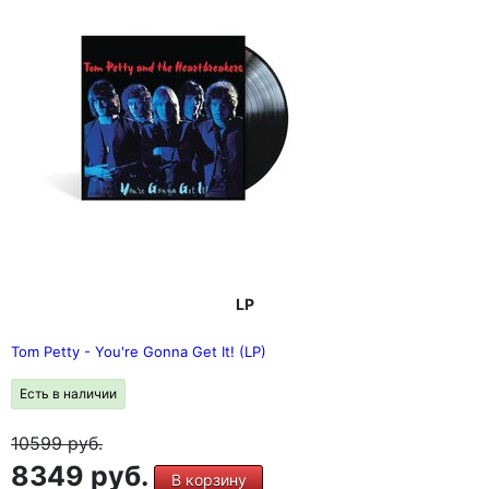
LP
Tom Petty - You're Gonna Get It! (LP)
Есть в наличии
10599
руб.
8349 руб.
В корзину