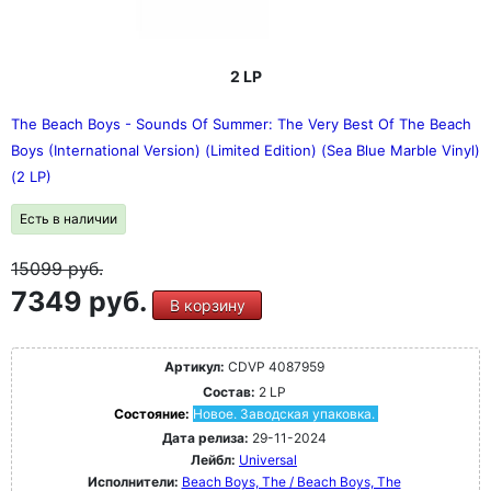
2 LP
The Beach Boys - Sounds Of Summer: The Very Best Of The Beach
Boys (International Version) (Limited Edition) (Sea Blue Marble Vinyl)
(2 LP)
Есть в наличии
15099
руб.
7349 руб.
В корзину
Артикул:
CDVP 4087959
Состав:
2 LP
Состояние:
Новое. Заводская упаковка.
Дата релиза:
29-11-2024
Лейбл:
Universal
Исполнители:
Beach Boys, The / Beach Boys, The