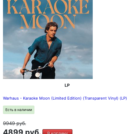
LP
Warhaus - Karaoke Moon (Limited Edition) (Transparent Vinyl) (LP)
Есть в наличии
9949
руб.
4899 руб.
В корзину