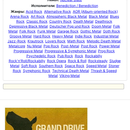
Исполнители:
Benediction / Benediction
Жанры:
Acid Rock
Alternative Rock
AOR (Album-oriented Rock)
Arena Rock
Art Rock
Atmospheric Black Metal
Black Metal
Blues
Rock
Classic Rock
Country Rock
Death Metal
Deathrock
Depressive Black Metal
Deutscher Pop und Rock
Doom Metal
Folk
Metal
Folk Rock
Funk Metal
Garage Rock
Gothic Metal
Goth Rock
Groove Metal
Hard Rock
Heavy Metal
Indie Rock
Industrial Metal
Jazz-Rock
Krautrock
Lovers Rock
Math Rock
Melodic Death Metal
Metalcore
Nu Metal
Pop Rock
Post-Metal
Post Rock
Power Metal
Progressive Metal
Progressive & Symphonic Metal
Prog Rock
Psychedelic Rock
Pub Rock
Rock
Rockabilly
Rock'n'Roll/Rockabilly
Rock Opera
Rock & Roll
Rocksteady
Sludge
Metal
Soft Rock
Southern Rock
Space Rock
Speed Metal
Stoner
Rock
Symphonic Rock
Technical Death Metal
Thrash & Speed
Metal
Viking Metal