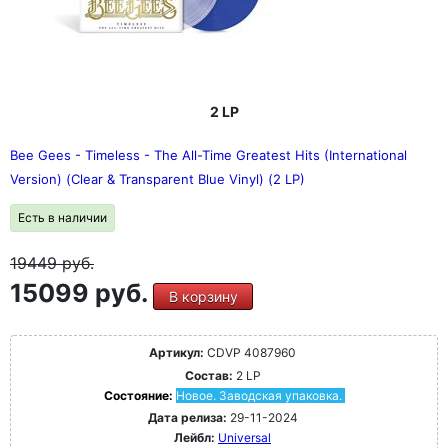
2 LP
Bee Gees - Timeless - The All-Time Greatest Hits (International
Version) (Clear & Transparent Blue Vinyl) (2 LP)
Есть в наличии
19449
руб.
15099 руб.
В корзину
Артикул:
CDVP 4087960
Состав:
2 LP
Состояние:
Новое. Заводская упаковка.
Дата релиза:
29-11-2024
Лейбл:
Universal