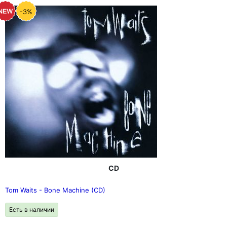
-3%
CD
Tom Waits - Bone Machine (CD)
Есть в наличии