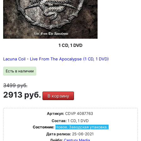
1 CD, 1 DVD
Lacuna Coil - Live From The Apocalypse (1 CD, 1 DVD)
Есть в наличии
3499
руб.
2913 руб.
В корзину
Артикул:
CDVP 4087763
Состав:
1 CD, 1 DVD
Состояние:
Новое. Заводская упаковка.
Дата релиза:
25-06-2021
Лейбл:
Century Media