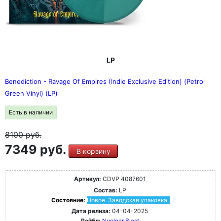
LP
Benediction - Ravage Of Empires (Indie Exclusive Edition) (Petrol
Green Vinyl) (LP)
Есть в наличии
8100
руб.
7349 руб.
В корзину
Артикул:
CDVP 4087601
Состав:
LP
Состояние:
Новое. Заводская упаковка.
Дата релиза:
04-04-2025
Лейбл:
Nuclear Blast