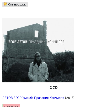
Хит продаж
2 CD
ЛЕТОВ ЕГОР(фирм): Праздник Кончился
(2018)
Под заказ