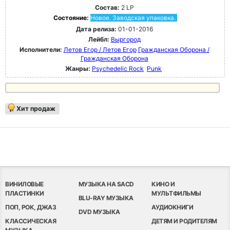
Состав:
2 LP
Состояние:
Новое. Заводская упаковка.
Дата релиза:
01-01-2016
Лейбл:
Выргород
Исполнители:
Летов Егор / Летов Егор
Гражданская Оборона /
Гражданская Оборона
Жанры:
Psychedelic Rock
Punk
Хит продаж
ВИНИЛОВЫЕ
МУЗЫКА НА SACD
КИНО И
ПЛАСТИНКИ
МУЛЬТФИЛЬМЫ
BLU-RAY МУЗЫКА
ПОП, РОК, ДЖАЗ
АУДИОКНИГИ
DVD МУЗЫКА
КЛАССИЧЕСКАЯ
ДЕТЯМ И РОДИТЕЛЯМ