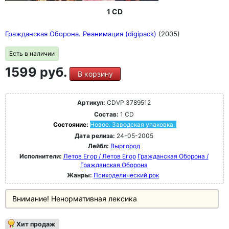
1 CD
Гражданская Оборона. Реанимация (digipack)
(2005)
Есть в наличии
1599 руб.
В корзину
Артикул:
CDVP 3789512
Состав:
1 CD
Состояние:
Новое. Заводская упаковка.
Дата релиза:
24-05-2005
Лейбл:
Выргород
Исполнители:
Летов Егор / Летов Егор
Гражданская Оборона /
Гражданская Оборона
Жанры:
Психоделический рок
Внимание! Ненормативная лексика
Хит продаж