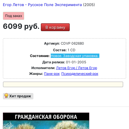
Егор Летов - Русское Поле Эксперимента
(2005)
Под заказ
6099 руб.
В корзину
Артикул:
CDVP 062680
Состав:
1 CD
Состояние:
Новое. Заводская упаковка.
Дата релиза:
01-01-2005
Исполнители:
Летов Егор / Летов Егор
Жанры:
Панк-рок
Психоделический рок
Хит продаж