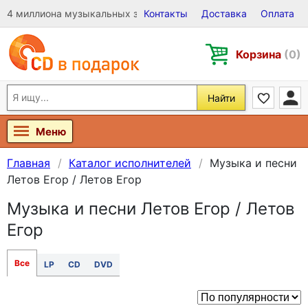
4 миллиона музыкальных записей на Виниле, CD и DVD
Контакты
Доставка
Оплата
Корзина
(0)
Найти
Меню
Главная
Каталог исполнителей
Музыка и песни
Летов Егор / Летов Егор
Музыка и песни Летов Егор / Летов
Егор
Все
LP
CD
DVD