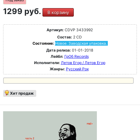
1299 руб.
В корзину
Артикул:
CDVP 3433992
Состав:
2 CD
Состояние:
Новое. Заводская упаковка.
Дата релиза:
01-01-2018
Лейбл:
ГрОб Records
Исполнители:
Летов Егор / Летов Егор
Жанры:
Русский Рок
Хит продаж