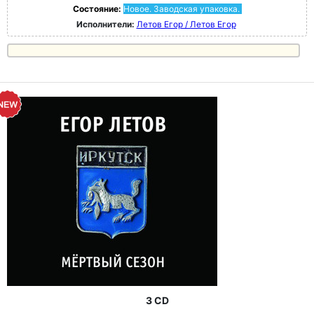
Состояние:
Новое. Заводская упаковка.
Исполнители:
Летов Егор / Летов Егор
3 CD