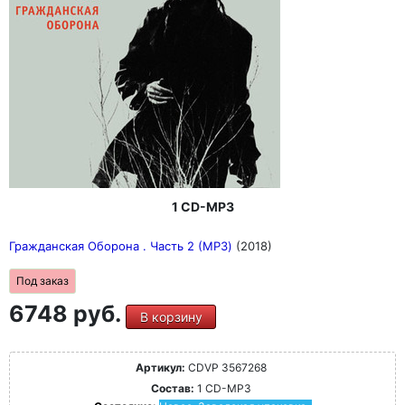
1 CD-MP3
Гражданская Оборона . Часть 2 (MP3)
(2018)
Под заказ
6748 руб.
В корзину
Артикул:
CDVP 3567268
Состав:
1 CD-MP3