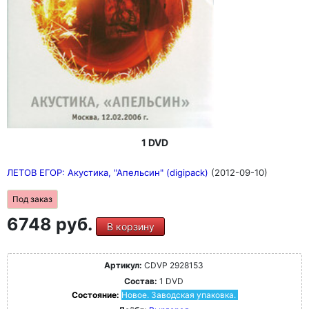
1 DVD
ЛЕТОВ ЕГОР: Акустика, "Апельсин" (digipack)
(2012-09-10)
Под заказ
6748 руб.
В корзину
Артикул:
CDVP 2928153
Состав:
1 DVD
Состояние:
Новое. Заводская упаковка.