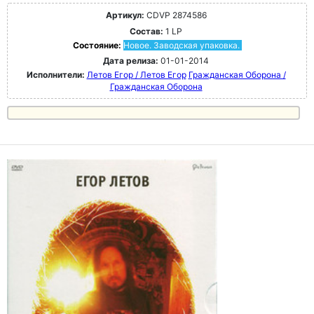
Артикул:
CDVP 2874586
Состав:
1 LP
Состояние:
Новое. Заводская упаковка.
Дата релиза:
01-01-2014
Исполнители:
Летов Егор / Летов Егор
Гражданская Оборона /
Гражданская Оборона