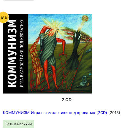
-18%
2 CD
КОММУНИЗМ Игра в самолетики под кроватью (2CD)
(2018)
Есть в наличии