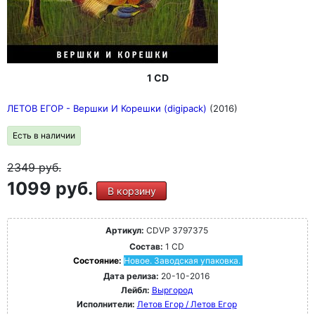
1 CD
ЛЕТОВ ЕГОР - Вершки И Корешки (digipack)
(2016)
Есть в наличии
2349
руб.
1099 руб.
В корзину
Артикул:
CDVP 3797375
Состав:
1 CD
Состояние:
Новое. Заводская упаковка.
Дата релиза:
20-10-2016
Лейбл:
Выргород
Исполнители:
Летов Егор / Летов Егор