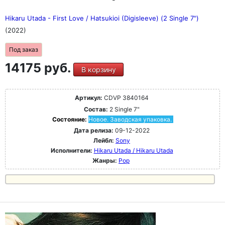
Hikaru Utada - First Love / Hatsukioi (Digisleeve) (2 Single 7")
(2022)
Под заказ
14175 руб.
В корзину
Артикул:
CDVP 3840164
Состав:
2 Single 7"
Состояние:
Новое. Заводская упаковка.
Дата релиза:
09-12-2022
Лейбл:
Sony
Исполнители:
Hikaru Utada / Hikaru Utada
Жанры:
Pop