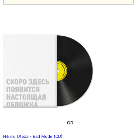
CD
Hikaru Utada - Bad Mode (CD)