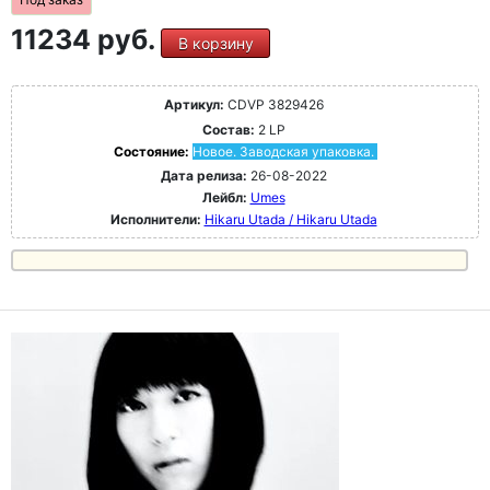
11234 руб.
В корзину
Артикул:
CDVP 3829426
Состав:
2 LP
Состояние:
Новое. Заводская упаковка.
Дата релиза:
26-08-2022
Лейбл:
Umes
Исполнители:
Hikaru Utada / Hikaru Utada