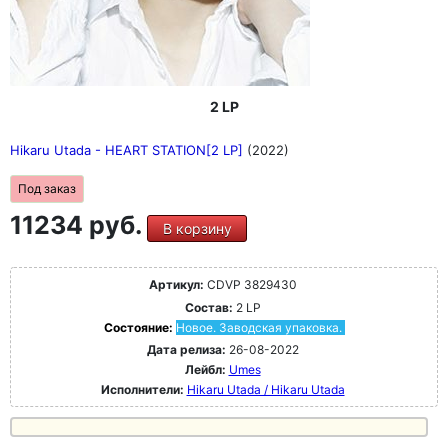
2 LP
Hikaru Utada - HEART STATION[2 LP]
(2022)
Под заказ
11234 руб.
В корзину
Артикул:
CDVP 3829430
Состав:
2 LP
Состояние:
Новое. Заводская упаковка.
Дата релиза:
26-08-2022
Лейбл:
Umes
Исполнители:
Hikaru Utada / Hikaru Utada