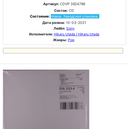
Артикул:
CDVP 3924786
Состав:
CD
Состояние:
Новое. Заводская упаковка.
Дата релиза:
10-03-2021
Лейбл:
Sony
Исполнители:
Hikaru Utada / Hikaru Utada
Жанры:
Pop