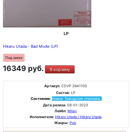
LP
Hikaru Utada - Bad Mode (LP)
Под заказ
16349 руб.
В корзину
Артикул:
CDVP 3941100
Состав:
LP
Состояние:
Новое. Заводская упаковка.
Дата релиза:
06-01-2023
Лейбл:
Milan
Исполнители:
Hikaru Utada / Hikaru Utada
Жанры:
Pop