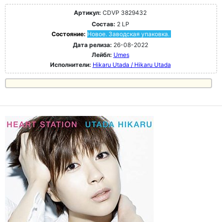
Артикул:
CDVP 3829432
Состав:
2 LP
Состояние:
Новое. Заводская упаковка.
Дата релиза:
26-08-2022
Лейбл:
Umes
Исполнители:
Hikaru Utada / Hikaru Utada