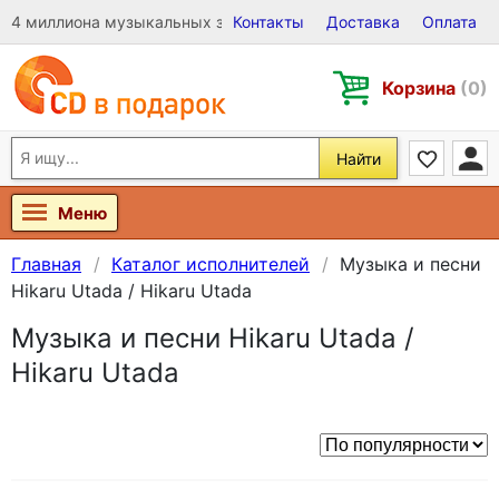
4 миллиона музыкальных записей на Виниле, CD и DVD
Контакты
Доставка
Оплата
Корзина
(0)
Найти
Меню
Главная
Каталог исполнителей
Музыка и песни
Hikaru Utada / Hikaru Utada
Музыка и песни Hikaru Utada /
Hikaru Utada