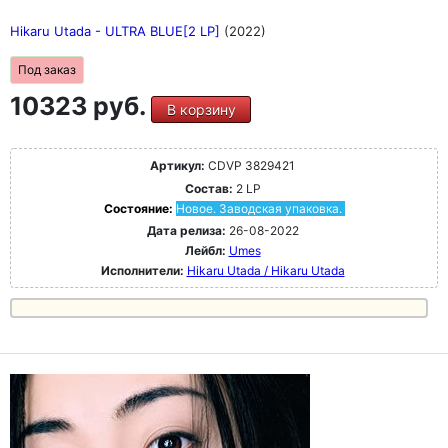
Hikaru Utada - ULTRA BLUE[2 LP]
(2022)
Под заказ
10323 руб.
В корзину
Артикул:
CDVP 3829421
Состав:
2 LP
Состояние:
Новое. Заводская упаковка.
Дата релиза:
26-08-2022
Лейбл:
Umes
Исполнители:
Hikaru Utada / Hikaru Utada