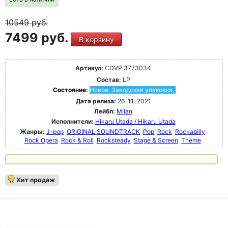
10549
руб.
7499 руб.
В корзину
Артикул:
CDVP 3773034
Состав:
LP
Состояние:
Новое. Заводская упаковка.
Дата релиза:
26-11-2021
Лейбл:
Milan
Исполнители:
Hikaru Utada / Hikaru Utada
Жанры:
J-pop
ORIGINAL SOUNDTRACK
Pop
Rock
Rockabilly
Rock Opera
Rock & Roll
Rocksteady
Stage & Screen
Theme
Хит продаж