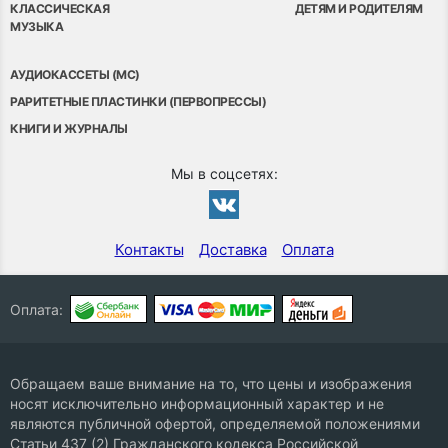
КЛАССИЧЕСКАЯ
ДЕТЯМ И РОДИТЕЛЯМ
МУЗЫКА
АУДИОКАССЕТЫ (MC)
РАРИТЕТНЫЕ ПЛАСТИНКИ (ПЕРВОПРЕССЫ)
КНИГИ И ЖУРНАЛЫ
Мы в соцсетях:
Контакты
Доставка
Оплата
Оплата:
Обращаем ваше внимание на то, что цены и изображения
носят исключительно информационный характер и не
являются публичной офертой, определяемой положениями
Статьи 437 (2) Гражданского кодекса Российской