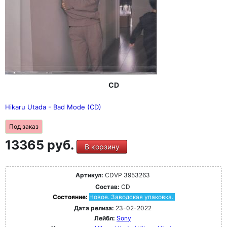
CD
Hikaru Utada - Bad Mode (CD)
Под заказ
13365 руб.
В корзину
Артикул:
CDVP 3953263
Состав:
CD
Состояние:
Новое. Заводская упаковка.
Дата релиза:
23-02-2022
Лейбл:
Sony