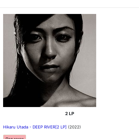
2 LP
Hikaru Utada - DEEP RIVER[2 LP]
(2022)
Под заказ