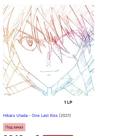
1 LP
Hikaru Utada - One Last Kiss
(2021)
Под заказ