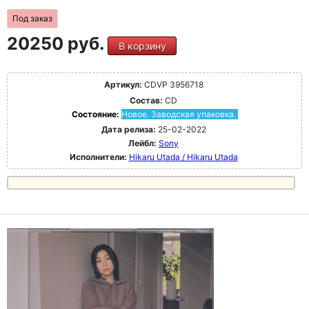
Под заказ
20250 руб.
В корзину
Артикул:
CDVP 3956718
Состав:
CD
Состояние:
Новое. Заводская упаковка.
Дата релиза:
25-02-2022
Лейбл:
Sony
Исполнители:
Hikaru Utada / Hikaru Utada