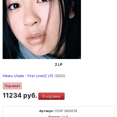
2 LP
Hikaru Utada - First Love[2 LP]
(2022)
Под заказ
11234 руб.
В корзину
Артикул:
CDVP 3829318
Состав:
2 LP