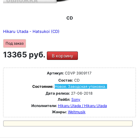
CD
Hikaru Utada - Hatsukoi (CD)
Под заказ
13365 руб.
В корзину
Артикул:
CDVP 3909117
Состав:
CD
Состояние:
Новое. Заводская упаковка.
Дата релиза:
27-06-2018
Лейбл:
Sony
Исполнители:
Hikaru Utada / Hikaru Utada
Жанры:
Weltmusik