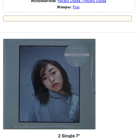
Исполнители:
Hikaru Utada / Hikaru Utada
Жанры:
Pop
2 Single 7"