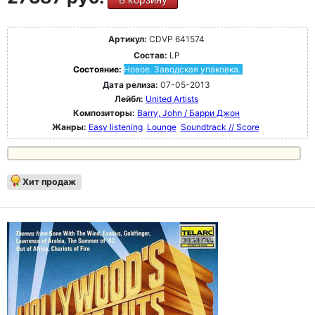
Артикул:
CDVP 641574
Состав:
LP
Состояние:
Новое. Заводская упаковка.
Дата релиза:
07-05-2013
Лейбл:
United Artists
Композиторы:
Barry, John / Барри Джон
Жанры:
Easy listening
Lounge
Soundtrack // Score
Хит продаж