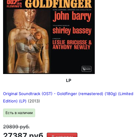
LP
Original Soundtrack (OST) - Goldfinger (remastered) (180g) (Limited
Edition) (LP)
(2013)
Есть в наличии
29899
руб.
27387 руб.
В корзину