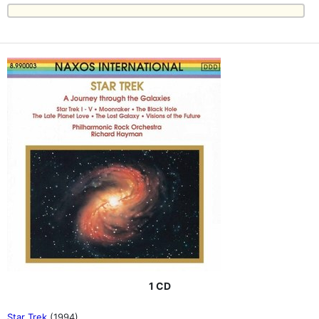
1 CD
Star Trek
(1994)