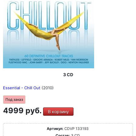
3 CD
Essential - Chill Out
(2010)
Под заказ
4999 руб.
В корзину
Артикул:
CDVP 133193
Состав:
3 CD