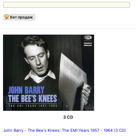
Хит продаж
3 CD
John Barry - The Bee's Knees: The EMI Years 1957 - 1964 (3 CD)