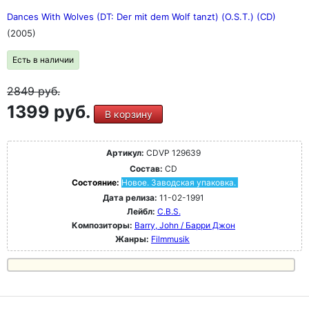
Dances With Wolves (DT: Der mit dem Wolf tanzt) (O.S.T.) (CD)
(2005)
Есть в наличии
2849
руб.
1399 руб.
В корзину
Артикул:
CDVP 129639
Состав:
CD
Состояние:
Новое. Заводская упаковка.
Дата релиза:
11-02-1991
Лейбл:
C.B.S.
Композиторы:
Barry, John / Барри Джон
Жанры:
Filmmusik