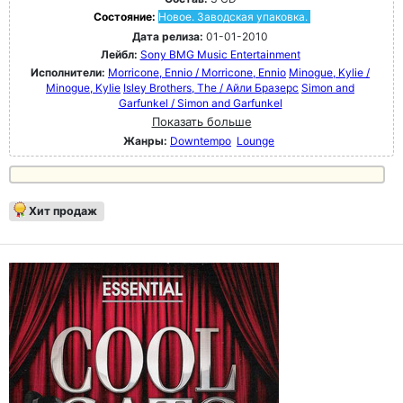
Состояние:
Новое. Заводская упаковка.
Дата релиза:
01-01-2010
Лейбл:
Sony BMG Music Entertainment
Исполнители:
Morricone, Ennio / Morricone, Ennio
Minogue, Kylie /
Minogue, Kylie
Isley Brothers, The / Айли Бразерс
Simon and
Garfunkel / Simon and Garfunkel
Показать больше
Жанры:
Downtempo
Lounge
Хит продаж