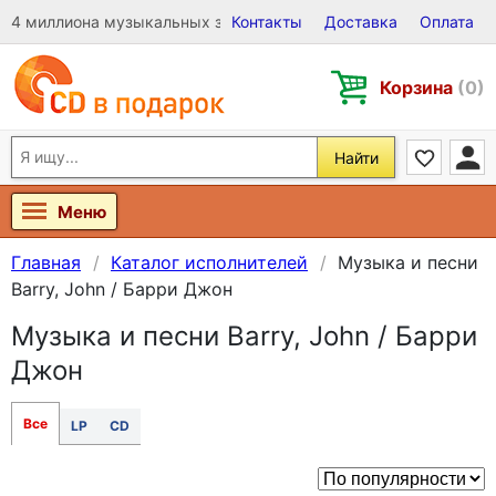
4 миллиона музыкальных записей на Виниле, CD и DVD
Контакты
Доставка
Оплата
Корзина
(0)
Найти
Меню
Главная
Каталог исполнителей
Музыка и песни
Barry, John / Барри Джон
Музыка и песни Barry, John / Барри
Джон
Все
LP
CD