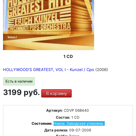
1 CD
HOLLYWOOD'S GREATEST, VOL I - Kunzel / Cpo
(2006)
Есть в наличии
3199 руб.
В корзину
Артикул:
CDVP 068440
Состав:
1 CD
Состояние:
Новое. Заводская упаковка.
Дата релиза:
09-07-2006