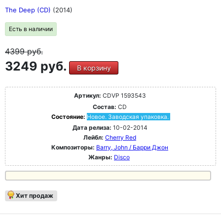
The Deep (CD)
(2014)
Есть в наличии
4399
руб.
3249 руб.
В корзину
Артикул:
CDVP 1593543
Состав:
CD
Состояние:
Новое. Заводская упаковка.
Дата релиза:
10-02-2014
Лейбл:
Cherry Red
Композиторы:
Barry, John / Барри Джон
Жанры:
Disco
Хит продаж