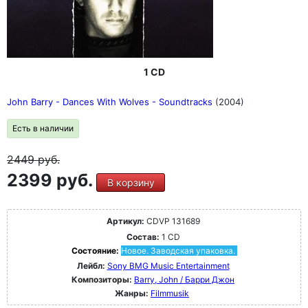
1 CD
John Barry - Dances With Wolves - Soundtracks
(2004)
Есть в наличии
2449
руб.
2399 руб.
В корзину
Артикул:
CDVP 131689
Состав:
1 CD
Состояние:
Новое. Заводская упаковка.
Лейбл:
Sony BMG Music Entertainment
Композиторы:
Barry, John / Барри Джон
Жанры:
Filmmusik