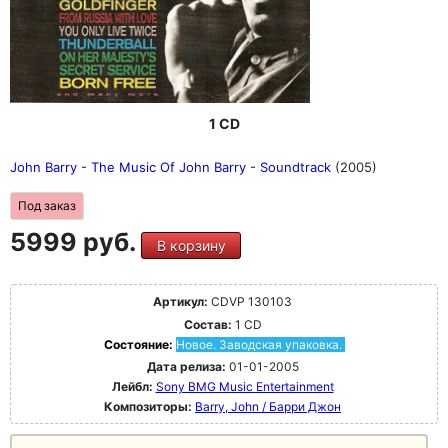
1 CD
John Barry - The Music Of John Barry - Soundtrack
(2005)
Под заказ
5999 руб.
В корзину
Артикул:
CDVP 130103
Состав:
1 CD
Состояние:
Новое. Заводская упаковка.
Дата релиза:
01-01-2005
Лейбл:
Sony BMG Music Entertainment
Композиторы:
Barry, John / Барри Джон