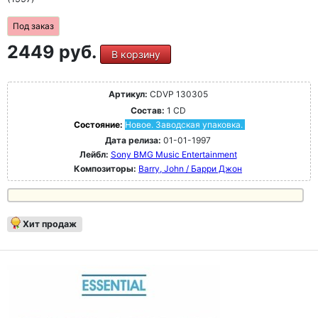
Под заказ
2449 руб.
В корзину
Артикул:
CDVP 130305
Состав:
1 CD
Состояние:
Новое. Заводская упаковка.
Дата релиза:
01-01-1997
Лейбл:
Sony BMG Music Entertainment
Композиторы:
Barry, John / Барри Джон
Хит продаж