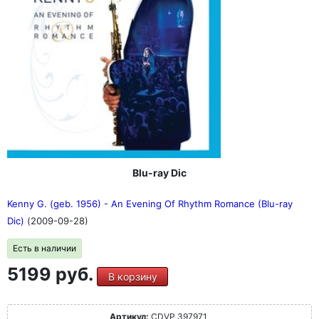
Blu-ray Dic
Kenny G. (geb. 1956) - An Evening Of Rhythm Romance (Blu-ray
Dic)
(2009-09-28)
Есть в наличии
5199 руб.
В корзину
Артикул:
CDVP 397971