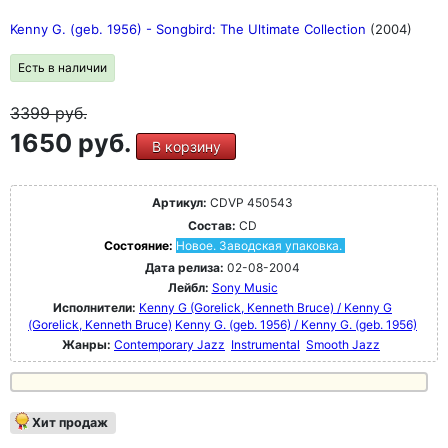
Kenny G. (geb. 1956) - Songbird: The Ultimate Collection
(2004)
Есть в наличии
3399
руб.
1650 руб.
В корзину
Артикул:
CDVP 450543
Состав:
CD
Состояние:
Новое. Заводская упаковка.
Дата релиза:
02-08-2004
Лейбл:
Sony Music
Исполнители:
Kenny G (Gorelick, Kenneth Bruce) / Kenny G
(Gorelick, Kenneth Bruce)
Kenny G. (geb. 1956) / Kenny G. (geb. 1956)
Жанры:
Contemporary Jazz
Instrumental
Smooth Jazz
Хит продаж