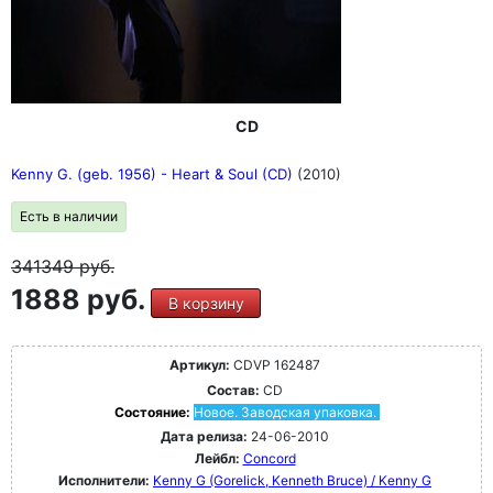
CD
Kenny G. (geb. 1956) - Heart & Soul (CD)
(2010)
Есть в наличии
341349
руб.
1888 руб.
В корзину
Артикул:
CDVP 162487
Состав:
CD
Состояние:
Новое. Заводская упаковка.
Дата релиза:
24-06-2010
Лейбл:
Concord
Исполнители:
Kenny G (Gorelick, Kenneth Bruce) / Kenny G