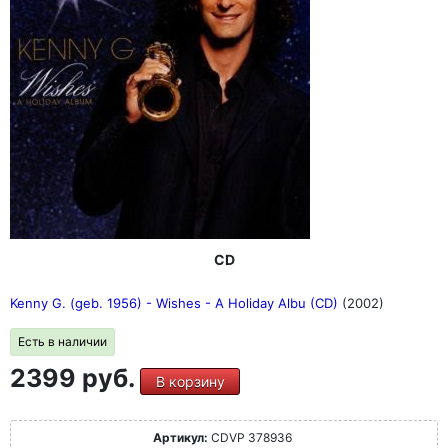
CD
Kenny G. (geb. 1956) - Wishes - A Holiday Albu (CD)
(2002)
Есть в наличии
2399 руб.
В корзину
Артикул:
CDVP 378936