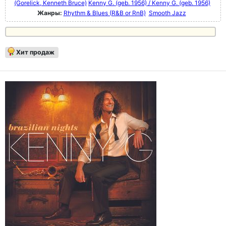
(Gorelick, Kenneth Bruce)
Kenny G. (geb. 1956) / Kenny G. (geb. 1956)
Жанры:
Rhythm & Blues (R&B or RnB)
Smooth Jazz
Хит продаж