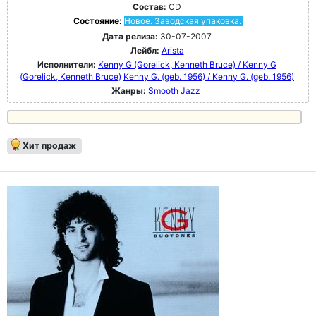
Состав:
CD
Состояние:
Новое. Заводская упаковка.
Дата релиза:
30-07-2007
Лейбл:
Arista
Исполнители:
Kenny G (Gorelick, Kenneth Bruce) / Kenny G
(Gorelick, Kenneth Bruce)
Kenny G. (geb. 1956) / Kenny G. (geb. 1956)
Жанры:
Smooth Jazz
Хит продаж