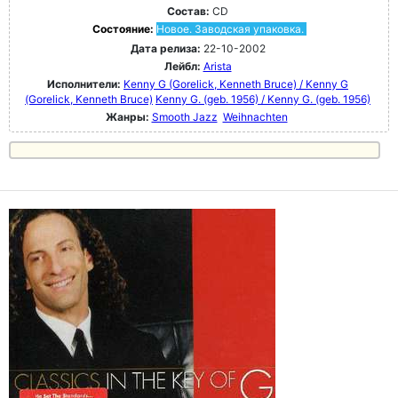
Состав:
CD
Состояние:
Новое. Заводская упаковка.
Дата релиза:
22-10-2002
Лейбл:
Arista
Исполнители:
Kenny G (Gorelick, Kenneth Bruce) / Kenny G
(Gorelick, Kenneth Bruce)
Kenny G. (geb. 1956) / Kenny G. (geb. 1956)
Жанры:
Smooth Jazz
Weihnachten