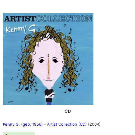
CD
Kenny G. (geb. 1956) - Artist Collection (CD)
(2004)