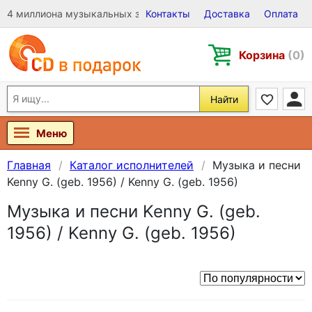
4 миллиона музыкальных записей на Виниле, CD и DVD
Контакты
Доставка
Оплата
Корзина
(0)
Найти
Меню
Главная
Каталог исполнителей
Музыка и песни
Kenny G. (geb. 1956) / Kenny G. (geb. 1956)
Музыка и песни Kenny G. (geb.
1956) / Kenny G. (geb. 1956)