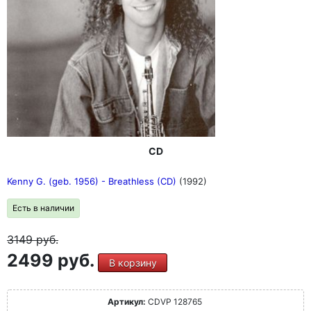
CD
Kenny G. (geb. 1956) - Breathless (CD)
(1992)
Есть в наличии
3149
руб.
2499 руб.
В корзину
Артикул:
CDVP 128765