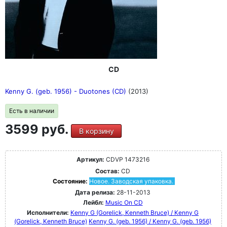
CD
Kenny G. (geb. 1956) - Duotones (CD)
(2013)
Есть в наличии
3599 руб.
В корзину
Артикул:
CDVP 1473216
Состав:
CD
Состояние:
Новое. Заводская упаковка.
Дата релиза:
28-11-2013
Лейбл:
Music On CD
Исполнители:
Kenny G (Gorelick, Kenneth Bruce) / Kenny G
(Gorelick, Kenneth Bruce)
Kenny G. (geb. 1956) / Kenny G. (geb. 1956)