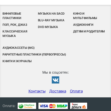
ВИНИЛОВЫЕ
МУЗЫКА НА SACD
КИНО И
ПЛАСТИНКИ
МУЛЬТФИЛЬМЫ
BLU-RAY МУЗЫКА
ПОП, РОК, ДЖАЗ
АУДИОКНИГИ
DVD МУЗЫКА
КЛАССИЧЕСКАЯ
ДЕТЯМ И РОДИТЕЛЯМ
МУЗЫКА
АУДИОКАССЕТЫ (MC)
РАРИТЕТНЫЕ ПЛАСТИНКИ (ПЕРВОПРЕССЫ)
КНИГИ И ЖУРНАЛЫ
Мы в соцсетях:
Контакты
Доставка
Оплата
Оплата: