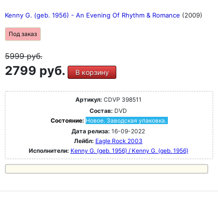
Kenny G. (geb. 1956) - An Evening Of Rhythm & Romance
(2009)
Под заказ
5999
руб.
2799 руб.
В корзину
Артикул:
CDVP 398511
Состав:
DVD
Состояние:
Новое. Заводская упаковка.
Дата релиза:
16-09-2022
Лейбл:
Eagle Rock 2003
Исполнители:
Kenny G. (geb. 1956) / Kenny G. (geb. 1956)