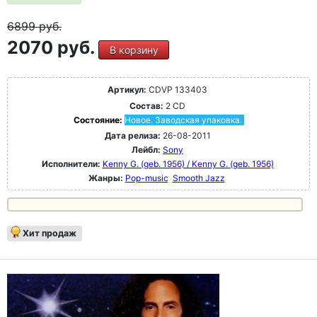
6899
руб.
2070 руб.
В корзину
Артикул:
CDVP 133403
Состав:
2 CD
Состояние:
Новое. Заводская упаковка.
Дата релиза:
26-08-2011
Лейбл:
Sony
Исполнители:
Kenny G. (geb. 1956) / Kenny G. (geb. 1956)
Жанры:
Pop-music
Smooth Jazz
Хит продаж