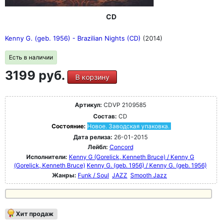
CD
Kenny G. (geb. 1956) - Brazilian Nights (CD)
(2014)
Есть в наличии
3199 руб.
В корзину
Артикул:
CDVP 2109585
Состав:
CD
Состояние:
Новое. Заводская упаковка.
Дата релиза:
26-01-2015
Лейбл:
Concord
Исполнители:
Kenny G (Gorelick, Kenneth Bruce) / Kenny G
(Gorelick, Kenneth Bruce)
Kenny G. (geb. 1956) / Kenny G. (geb. 1956)
Жанры:
Funk / Soul
JAZZ
Smooth Jazz
Хит продаж