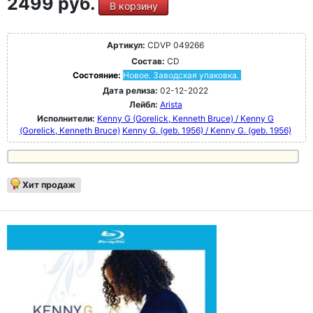
2499 руб.
В корзину
Артикул:
CDVP 049266
Состав:
CD
Состояние:
Новое. Заводская упаковка.
Дата релиза:
02-12-2022
Лейбл:
Arista
Исполнители:
Kenny G (Gorelick, Kenneth Bruce) / Kenny G
(Gorelick, Kenneth Bruce)
Kenny G. (geb. 1956) / Kenny G. (geb. 1956)
Хит продаж