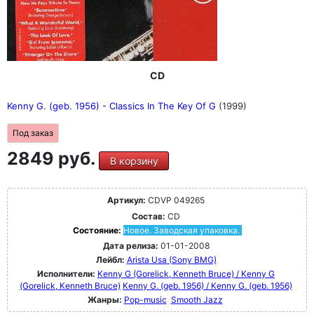
CD
Kenny G. (geb. 1956) - Classics In The Key Of G
(1999)
Под заказ
2849 руб.
В корзину
Артикул:
CDVP 049265
Состав:
CD
Состояние:
Новое. Заводская упаковка.
Дата релиза:
01-01-2008
Лейбл:
Arista Usa (Sony BMG)
Исполнители:
Kenny G (Gorelick, Kenneth Bruce) / Kenny G
(Gorelick, Kenneth Bruce)
Kenny G. (geb. 1956) / Kenny G. (geb. 1956)
Жанры:
Pop-music
Smooth Jazz