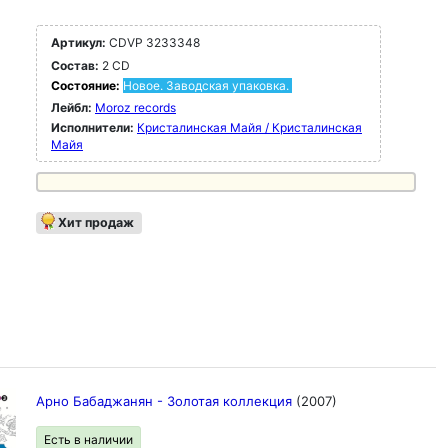
Артикул:
CDVP 3233348
Состав:
2 CD
Состояние:
Новое. Заводская упаковка.
Лейбл:
Moroz records
Исполнители:
Кристалинская Майя / Кристалинская
Майя
Хит продаж
Арно Бабаджанян - Золотая коллекция
(2007)
Есть в наличии