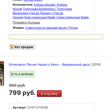
Исполнители:
Кобзон Иосиф / Кобзон
Иосиф
Толкунова Валентина / Толкунова
Валентина
Утесов Леонид / Утесов
Леонид
Кристалинская Майя / Кристалинская Майя
Показать больше
Жанры:
Советская эстрадная песня / Ретро
Хит продаж
Иллюзион Песни Нашего Кино - Фирменный диск
(2010)
Есть в наличии
999
руб.
799 руб.
В корзину
Артикул:
CDVP 070048