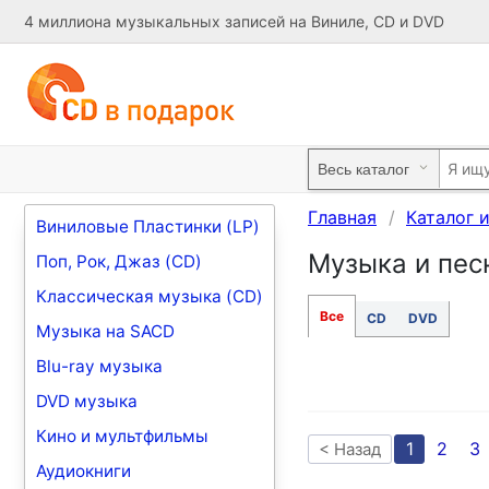
4 миллиона музыкальных записей на Виниле, CD и DVD
Главная
Каталог 
Виниловые Пластинки (LP)
Музыка и пес
Поп, Рок, Джаз (CD)
Классическая музыка (CD)
Все
CD
DVD
Музыка на SACD
Blu-ray музыка
DVD музыка
Кино и мультфильмы
1
2
3
< Назад
Аудиокниги