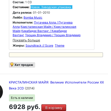
Состав:
1 CD
Состояние:
Новое. Заводская упаковка.
Дата релиза:
01-01-2010
Лейбл:
Bomba Music
Исполнители:
Пугачева Алла / Пугачева
Алла
Кристалинская Майя / Кристалинская
Майя
Кикабидзе Вахтанг / Кикабидзе
Вахтанг
Трошин Владимир / Трошин Владимир
Показать больше
Жанры:
Soundtrack // Score
Theme
Хит продаж
КРИСТАЛИНСКАЯ МАЙЯ: Великие Исполнители России XX
Века 2CD
(2014)
Есть в наличии
6928 руб.
В корзину