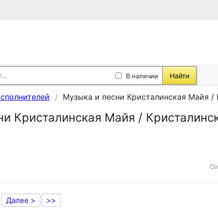
Найти
В наличии
исполнителей
Музыка и песни Кристалинская Майя /
ни Кристалинская Майя / Кристалинс
Со
Далее >
>>