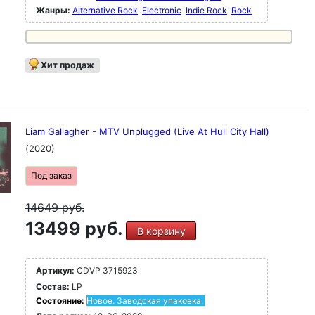
Жанры:
Alternative Rock
Electronic
Indie Rock
Rock
Хит продаж
Liam Gallagher - MTV Unplugged (Live At Hull City Hall)
(2020)
Под заказ
14649
руб.
13499 руб.
В корзину
Артикул:
CDVP 3715923
Состав:
LP
Состояние:
Новое. Заводская упаковка.