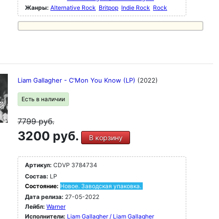
Жанры:
Alternative Rock
Britpop
Indie Rock
Rock
Liam Gallagher - C'Mon You Know (LP)
(2022)
Есть в наличии
7799
руб.
3200 руб.
В корзину
Артикул:
CDVP 3784734
Состав:
LP
Состояние:
Новое. Заводская упаковка.
Дата релиза:
27-05-2022
Лейбл:
Warner
Исполнители:
Liam Gallagher / Liam Gallagher