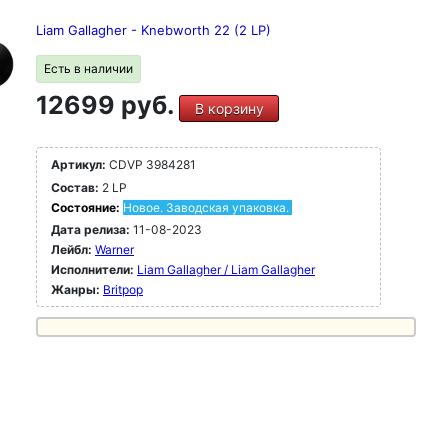
Liam Gallagher - Knebworth 22 (2 LP)
Есть в наличии
12699 руб.
В корзину
Артикул:
CDVP 3984281
Состав:
2 LP
Состояние:
Новое. Заводская упаковка.
Дата релиза:
11-08-2023
Лейбл:
Warner
Исполнители:
Liam Gallagher / Liam Gallagher
Жанры:
Britpop