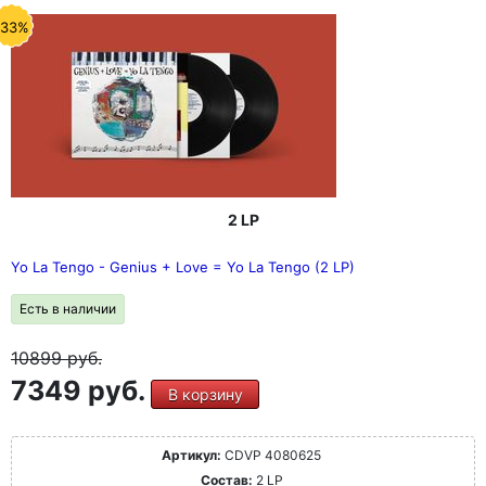
-33%
2 LP
Yo La Tengo - Genius + Love = Yo La Tengo (2 LP)
Есть в наличии
10899
руб.
7349 руб.
В корзину
Артикул:
CDVP 4080625
Состав:
2 LP