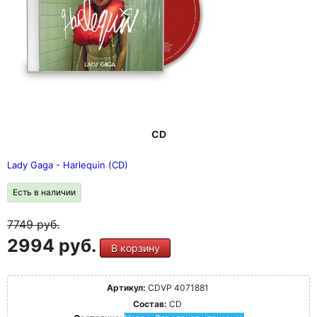
CD
Lady Gaga - Harlequin (CD)
Есть в наличии
7749
руб.
2994 руб.
В корзину
Артикул:
CDVP 4071881
Состав:
CD