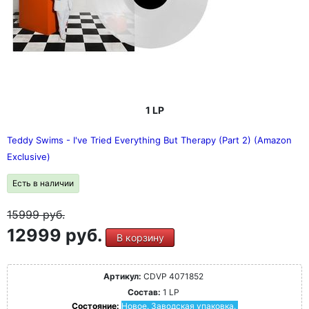
1 LP
Teddy Swims - I've Tried Everything But Therapy (Part 2) (Amazon
Exclusive)
Есть в наличии
15999
руб.
12999 руб.
В корзину
Артикул:
CDVP 4071852
Состав:
1 LP
Состояние:
Новое. Заводская упаковка.