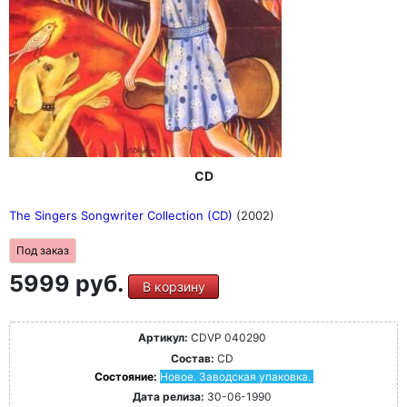
CD
The Singers Songwriter Collection (CD)
(2002)
Под заказ
5999 руб.
В корзину
Артикул:
CDVP 040290
Состав:
CD
Состояние:
Новое. Заводская упаковка.
Дата релиза:
30-06-1990