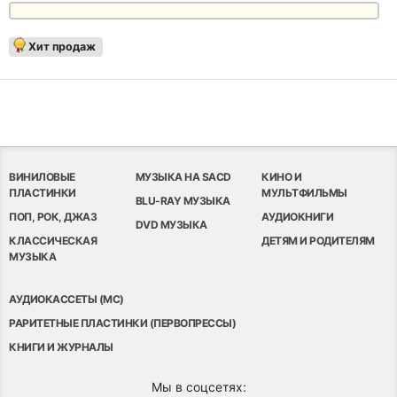
Хит продаж
ВИНИЛОВЫЕ
МУЗЫКА НА SACD
КИНО И
ПЛАСТИНКИ
МУЛЬТФИЛЬМЫ
BLU-RAY МУЗЫКА
ПОП, РОК, ДЖАЗ
АУДИОКНИГИ
DVD МУЗЫКА
КЛАССИЧЕСКАЯ
ДЕТЯМ И РОДИТЕЛЯМ
МУЗЫКА
АУДИОКАССЕТЫ (MC)
РАРИТЕТНЫЕ ПЛАСТИНКИ (ПЕРВОПРЕССЫ)
КНИГИ И ЖУРНАЛЫ
Мы в соцсетях: