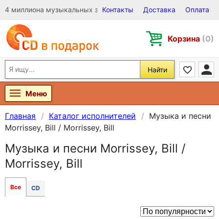
4 миллиона музыкальных записей на Виниле, CD и DVD
Контакты
Доставка
Оплата
Корзина
(0)
Найти
Меню
Главная
Каталог исполнителей
Музыка и песни
Morrissey, Bill / Morrissey, Bill
Музыка и песни Morrissey, Bill /
Morrissey, Bill
Все
CD