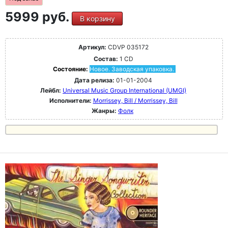
5999 руб.
В корзину
Артикул:
CDVP 035172
Состав:
1 CD
Состояние:
Новое. Заводская упаковка.
Дата релиза:
01-01-2004
Лейбл:
Universal Music Group International (UMGI)
Исполнители:
Morrissey, Bill / Morrissey, Bill
Жанры:
Фолк