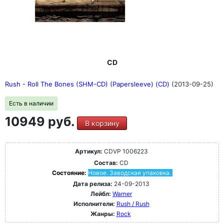
CD
Rush - Roll The Bones (SHM-CD) (Papersleeve) (CD)
(2013-09-25)
Есть в наличии
10949 руб.
В корзину
Артикул:
CDVP 1006223
Состав:
CD
Состояние:
Новое. Заводская упаковка.
Дата релиза:
24-09-2013
Лейбл:
Warner
Исполнители:
Rush / Rush
Жанры:
Rock