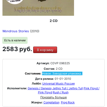
2 CD
Wondrous Stories
(2010)
Есть в наличии
2583 руб.
В корзину
Артикул:
CDVP 096325
Состав:
2 CD
Состояние:
Новое. Заводская упаковка.
Дата релиза:
01-01-2010
Лейбл:
Universal Music Россия
Исполнители:
Genesis / Genesis
Jethro Tull / Jethro Tull
Pink Floyd /
Pink Floyd
Rush / Rush
Показать больше
Жанры:
Compilation
Prog Rock