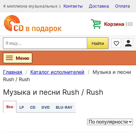
4 миллиона музыкальных записей на Виниле, CD и DVD
Контакты
Доставка
Оплата
Корзина
(0)
Найти
Меню
Главная
Каталог исполнителей
Музыка и песни
Rush / Rush
Музыка и песни Rush / Rush
Все
LP
CD
DVD
BLU-RAY