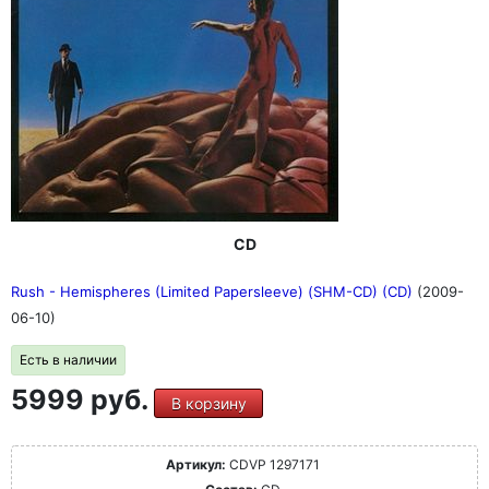
CD
Rush - Hemispheres (Limited Papersleeve) (SHM-CD) (CD)
(2009-
06-10)
Есть в наличии
5999 руб.
В корзину
Артикул:
CDVP 1297171