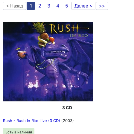
1
2
3
4
5
< Назад
Далее >
>>
3 CD
Rush - Rush In Rio: Live (3 CD)
(2003)
Есть в наличии