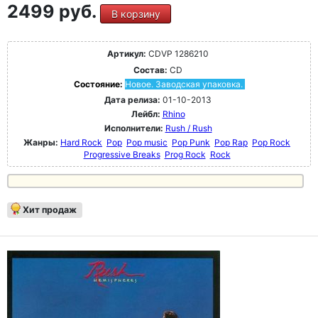
2499 руб.
В корзину
Артикул:
CDVP 1286210
Состав:
CD
Состояние:
Новое. Заводская упаковка.
Дата релиза:
01-10-2013
Лейбл:
Rhino
Исполнители:
Rush / Rush
Жанры:
Hard Rock
Pop
Pop music
Pop Punk
Pop Rap
Pop Rock
Progressive Breaks
Prog Rock
Rock
Хит продаж