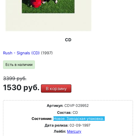
CD
Rush - Signals (CD)
(1997)
Есть в наличии
3399
руб.
1530 руб.
В корзину
Артикул:
CDVP 029952
Состав:
CD
Состояние:
Новое. Заводская упаковка.
Дата релиза:
02-09-1997
Лейбл:
Mercury