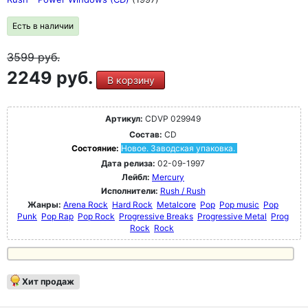
Есть в наличии
3599
руб.
2249 руб.
В корзину
Артикул:
CDVP 029949
Состав:
CD
Состояние:
Новое. Заводская упаковка.
Дата релиза:
02-09-1997
Лейбл:
Mercury
Исполнители:
Rush / Rush
Жанры:
Arena Rock
Hard Rock
Metalcore
Pop
Pop music
Pop
Punk
Pop Rap
Pop Rock
Progressive Breaks
Progressive Metal
Prog
Rock
Rock
Хит продаж