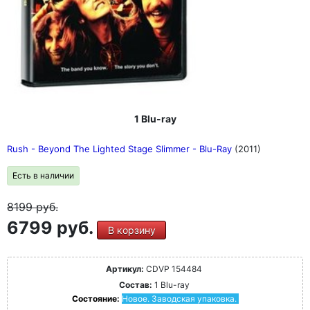
1 Blu-ray
Rush - Beyond The Lighted Stage Slimmer - Blu-Ray
(2011)
Есть в наличии
8199
руб.
6799 руб.
В корзину
Артикул:
CDVP 154484
Состав:
1 Blu-ray
Состояние:
Новое. Заводская упаковка.