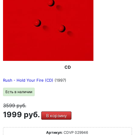
CD
Rush - Hold Your Fire (CD)
(1997)
Есть в наличии
3599
руб.
1999 руб.
В корзину
Артикул:
CDVP 029946