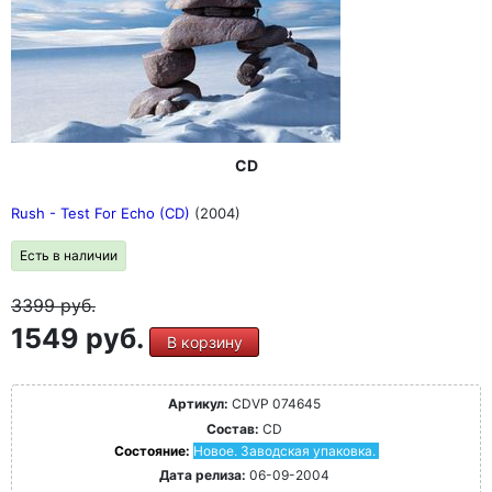
CD
Rush - Test For Echo (CD)
(2004)
Есть в наличии
3399
руб.
1549 руб.
В корзину
Артикул:
CDVP 074645
Состав:
CD
Состояние:
Новое. Заводская упаковка.
Дата релиза:
06-09-2004