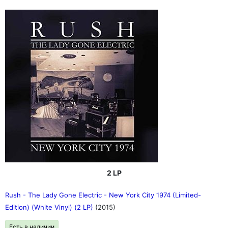
2 LP
Rush - The Lady Gone Electric - New York City 1974 (Limited-
Edition) (White Vinyl) (2 LP)
(2015)
Есть в наличии