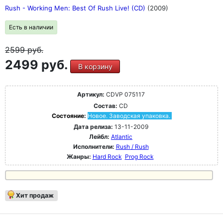
Rush - Working Men: Best Of Rush Live! (CD)
(2009)
Есть в наличии
2599
руб.
2499 руб.
В корзину
Артикул:
CDVP 075117
Состав:
CD
Состояние:
Новое. Заводская упаковка.
Дата релиза:
13-11-2009
Лейбл:
Atlantic
Исполнители:
Rush / Rush
Жанры:
Hard Rock
Prog Rock
Хит продаж