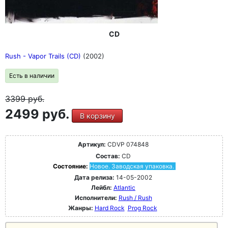
CD
Rush - Vapor Trails (CD)
(2002)
Есть в наличии
3399
руб.
2499 руб.
В корзину
Артикул:
CDVP 074848
Состав:
CD
Состояние:
Новое. Заводская упаковка.
Дата релиза:
14-05-2002
Лейбл:
Atlantic
Исполнители:
Rush / Rush
Жанры:
Hard Rock
Prog Rock