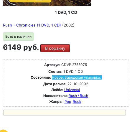
1 DVD, 1 CD
Rush - Chronicles (1 DVD, 1 CD)
(2002)
Есть в наличии
6149 руб.
В корзину
Артикул:
CDVP 2755075
Состав:
1 DVD, 1 CD
Состояние:
Новое. Заводская упаковка.
Дата релиза:
22-10-2002
Лейбл:
Universal
Исполнители:
Rush / Rush
Жанры:
Pop
Rock