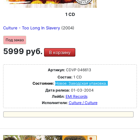
1 CD
Culture - Too Long In Slavery
(2004)
Под заказ
5999 руб.
В корзину
Артикул:
CDVP 046613
Состав:
1 CD
Состояние:
Новое. Заводская упаковка.
Дата релиза:
01-03-2004
Лейбл:
EMI Records
Исполнители:
Culture / Culture