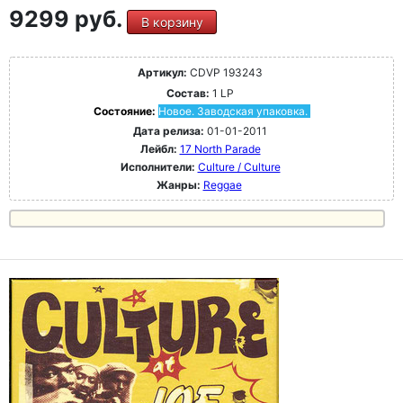
9299 руб.
В корзину
Артикул:
CDVP 193243
Состав:
1 LP
Состояние:
Новое. Заводская упаковка.
Дата релиза:
01-01-2011
Лейбл:
17 North Parade
Исполнители:
Culture / Culture
Жанры:
Reggae