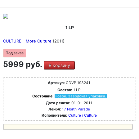
1 LP
CULTURE - More Culture
(2011)
Под заказ
5999 руб.
В корзину
Артикул:
CDVP 193241
Состав:
1 LP
Состояние:
Новое. Заводская упаковка.
Дата релиза:
01-01-2011
Лейбл:
17 North Parade
Исполнители:
Culture / Culture