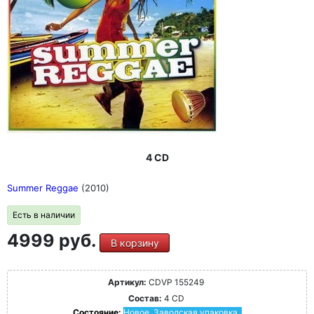
4 CD
Summer Reggae
(2010)
Есть в наличии
4999 руб.
В корзину
Артикул:
CDVP 155249
Состав:
4 CD
Состояние:
Новое. Заводская упаковка.