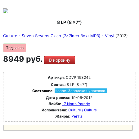
8 LP (8 x7")
Culture - Seven Sevens Clash (7x7Inch Box+MP3) - Vinyl
(2012)
Под заказ
8949 руб.
В корзину
Артикул:
CDVP 193242
Состав:
8 LP (8 x7")
Состояние:
Новое. Заводская упаковка.
Дата релиза:
19-06-2012
Лейбл:
17 North Parade
Исполнители:
Culture / Culture
Жанры:
Регги