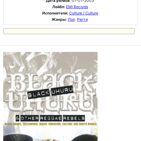
Дата релиза:
01-01-2003
Лейбл:
EMI Records
Исполнители:
Culture / Culture
Жанры:
Поп
Регги