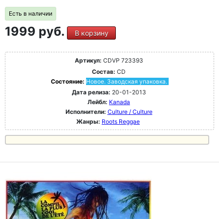
Есть в наличии
1999 руб.
В корзину
Артикул:
CDVP 723393
Состав:
CD
Состояние:
Новое. Заводская упаковка.
Дата релиза:
20-01-2013
Лейбл:
Kanada
Исполнители:
Culture / Culture
Жанры:
Roots Reggae