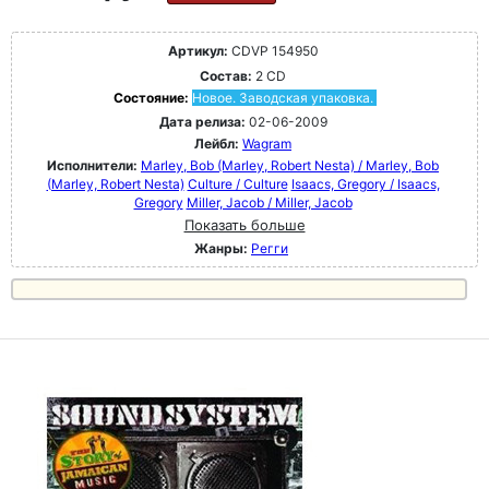
Артикул:
CDVP 154950
Состав:
2 CD
Состояние:
Новое. Заводская упаковка.
Дата релиза:
02-06-2009
Лейбл:
Wagram
Исполнители:
Marley, Bob (Marley, Robert Nesta) / Marley, Bob
(Marley, Robert Nesta)
Culture / Culture
Isaacs, Gregory / Isaacs,
Gregory
Miller, Jacob / Miller, Jacob
Показать больше
Жанры:
Регги