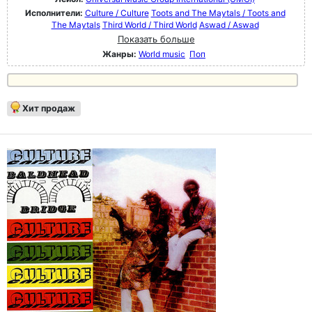
Исполнители:
Culture / Culture
Toots and The Maytals / Toots and
The Maytals
Third World / Third World
Aswad / Aswad
Показать больше
Жанры:
World music
Поп
Хит продаж