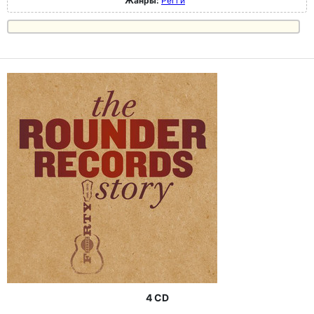
Жанры:
Регги
4 CD