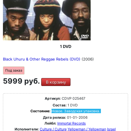
1 DVD
Black Uhuru & Other Reggae Rebels (DVD)
(2006)
Под заказ
5999 руб.
В корзину
Артикул:
CDVP 025467
Состав:
1 DVD
Состояние:
Новое. Заводская упаковка.
Дата релиза:
01-01-2006
Лейбл:
Immortal Records
Исполнители:
Culture / Culture
Yellowman / Yellowman
Israel