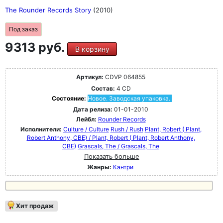
The Rounder Records Story
(2010)
Под заказ
9313 руб.
В корзину
Артикул:
CDVP 064855
Состав:
4 CD
Состояние:
Новое. Заводская упаковка.
Дата релиза:
01-01-2010
Лейбл:
Rounder Records
Исполнители:
Culture / Culture
Rush / Rush
Plant, Robert ( Plant,
Robert Anthony, CBE) / Plant, Robert ( Plant, Robert Anthony,
CBE)
Grascals, The / Grascals, The
Показать больше
Жанры:
Кантри
Хит продаж