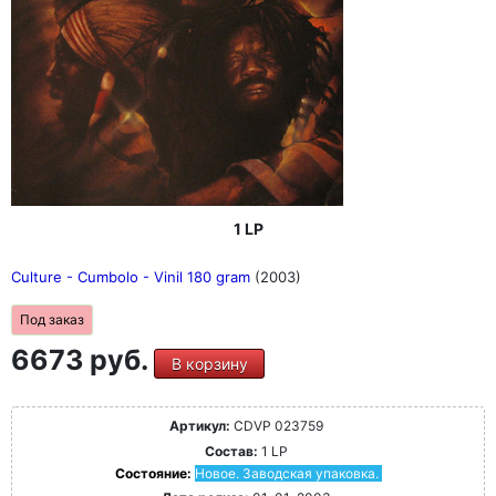
1 LP
Culture - Cumbolo - Vinil 180 gram
(2003)
Под заказ
6673 руб.
В корзину
Артикул:
CDVP 023759
Состав:
1 LP
Состояние:
Новое. Заводская упаковка.