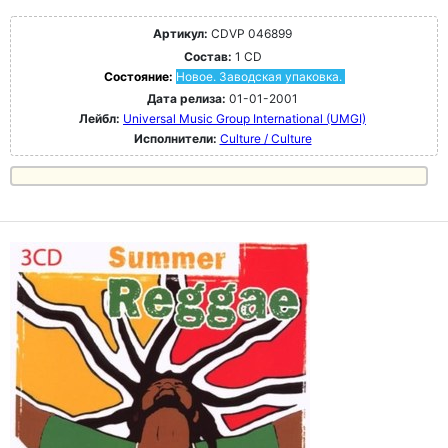
Артикул:
CDVP 046899
Состав:
1 CD
Состояние:
Новое. Заводская упаковка.
Дата релиза:
01-01-2001
Лейбл:
Universal Music Group International (UMGI)
Исполнители:
Culture / Culture