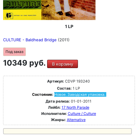
1 LP
CULTURE - Baldhead Bridge
(2011)
Под заказ
10349 руб.
В корзину
Артикул:
CDVP 193240
Состав:
1 LP
Состояние:
Новое. Заводская упаковка.
Дата релиза:
01-01-2011
Лейбл:
17 North Parade
Исполнители:
Culture / Culture
Жанры:
Alternative