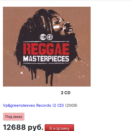
2 CD
Vp&greensleeves Records (2 CD)
(2009)
Под заказ
12688 руб.
В корзину