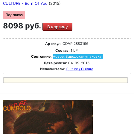
CULTURE - Born Of You
(2015)
Под заказ
8098 руб.
В корзину
Артикул:
CDVP 2883196
Состав:
1 LP
Состояние:
Новое. Заводская упаковка.
Дата релиза:
04-09-2015
Исполнители:
Culture / Culture