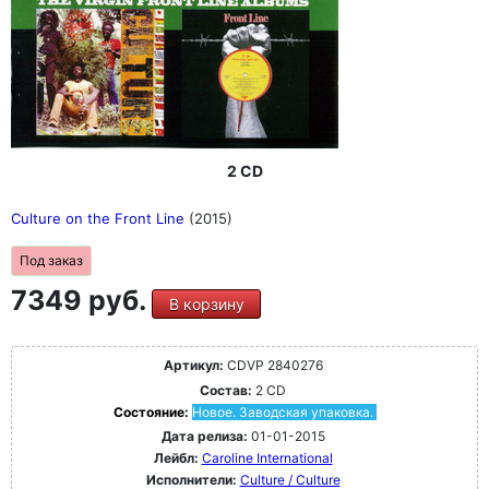
2 CD
Culture on the Front Line
(2015)
Под заказ
7349 руб.
В корзину
Артикул:
CDVP 2840276
Состав:
2 CD
Состояние:
Новое. Заводская упаковка.
Дата релиза:
01-01-2015
Лейбл:
Caroline International
Исполнители:
Culture / Culture