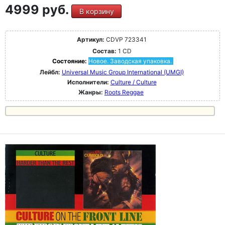
4999 руб.
В корзину
Артикул:
CDVP 723341
Состав:
1 CD
Состояние:
Новое. Заводская упаковка.
Лейбл:
Universal Music Group International (UMGI)
Исполнители:
Culture / Culture
Жанры:
Roots Reggae