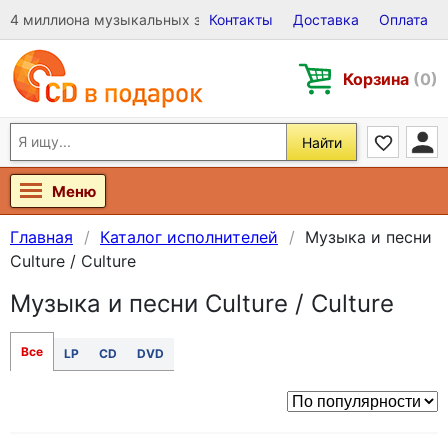
4 миллиона музыкальных записей на Виниле, CD и DVD
Контакты
Доставка
Оплата
Корзина
(0)
Найти
Меню
Главная
Каталог исполнителей
Музыка и песни
Culture / Culture
Музыка и песни Culture / Culture
Все
LP
CD
DVD