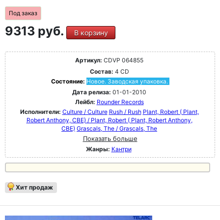
Под заказ
9313 руб.
В корзину
Артикул:
CDVP 064855
Состав:
4 CD
Состояние:
Новое. Заводская упаковка.
Дата релиза:
01-01-2010
Лейбл:
Rounder Records
Исполнители:
Culture / Culture
Rush / Rush
Plant, Robert ( Plant,
Robert Anthony, CBE) / Plant, Robert ( Plant, Robert Anthony,
CBE)
Grascals, The / Grascals, The
Показать больше
Жанры:
Кантри
Хит продаж