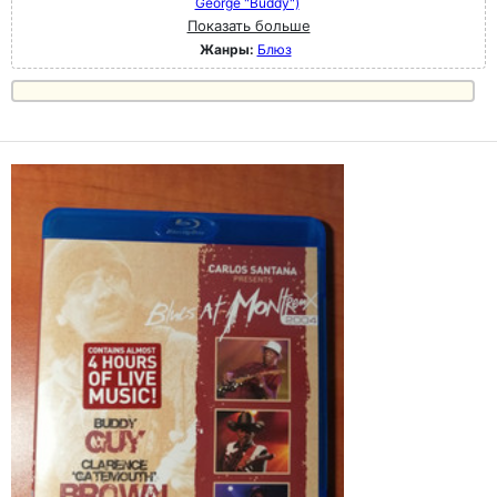
George "Buddy")
Показать больше
Жанры:
Блюз