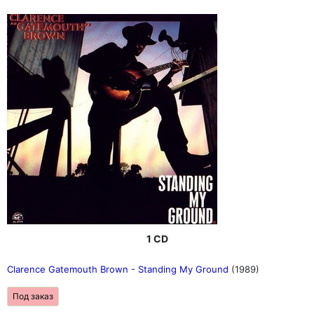
1 CD
Clarence Gatemouth Brown - Standing My Ground
(1989)
Под заказ