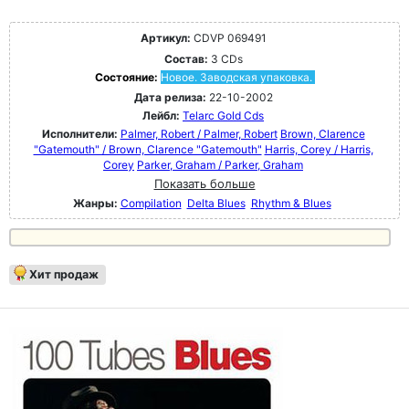
Артикул:
CDVP 069491
Состав:
3 CDs
Состояние:
Новое. Заводская упаковка.
Дата релиза:
22-10-2002
Лейбл:
Telarc Gold Cds
Исполнители:
Palmer, Robert / Palmer, Robert
Brown, Clarence
"Gatemouth" / Brown, Clarence "Gatemouth"
Harris, Corey / Harris,
Corey
Parker, Graham / Parker, Graham
Показать больше
Жанры:
Compilation
Delta Blues
Rhythm & Blues
Хит продаж