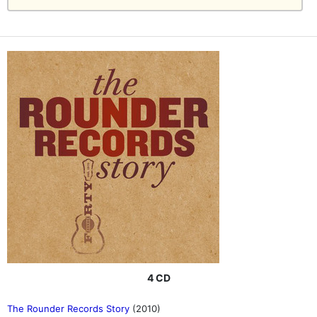
4 CD
The Rounder Records Story
(2010)