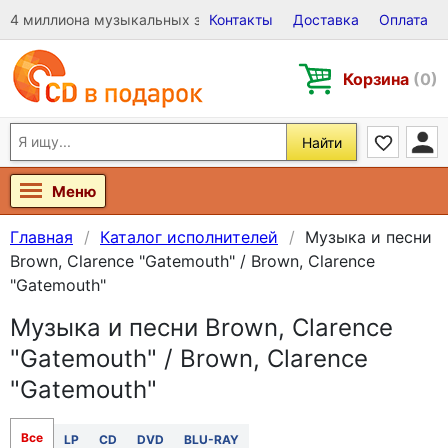
4 миллиона музыкальных записей на Виниле, CD и DVD
Контакты
Доставка
Оплата
Корзина
(0)
Найти
Меню
Главная
Каталог исполнителей
Музыка и песни
Brown, Clarence "Gatemouth" / Brown, Clarence
"Gatemouth"
Музыка и песни Brown, Clarence
"Gatemouth" / Brown, Clarence
"Gatemouth"
Все
LP
CD
DVD
BLU-RAY