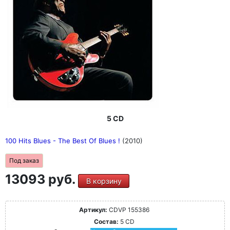
5 CD
100 Hits Blues - The Best Of Blues !
(2010)
Под заказ
13093 руб.
В корзину
Артикул:
CDVP 155386
Состав:
5 CD