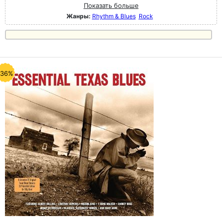
Показать больше
Жанры:
Rhythm & Blues
Rock
-36%