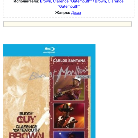
Исполнители:
Brown, Clarence "Gatemouth" / Brown, Clarence
"Gatemouth"
Жанры:
Джаз