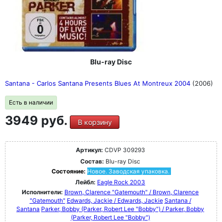
Blu-ray Disc
Santana - Carlos Santana Presents Blues At Montreux 2004
(2006)
Есть в наличии
3949 руб.
В корзину
Артикул:
CDVP 309293
Состав:
Blu-ray Disc
Состояние:
Новое. Заводская упаковка.
Лейбл:
Eagle Rock 2003
Исполнители:
Brown, Clarence "Gatemouth" / Brown, Clarence
"Gatemouth"
Edwards, Jackie / Edwards, Jackie
Santana /
Santana
Parker, Bobby (Parker, Robert Lee "Bobby") / Parker, Bobby
(Parker, Robert Lee "Bobby")