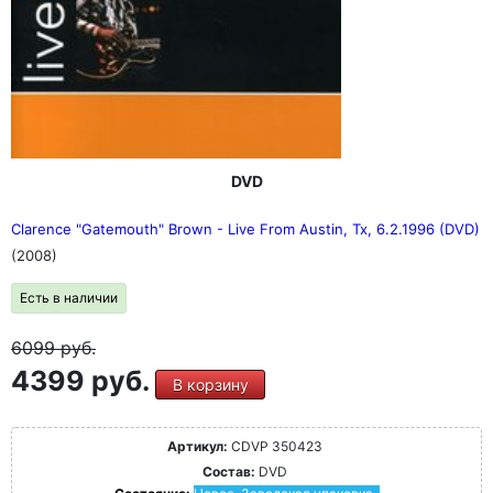
DVD
Clarence "Gatemouth" Brown - Live From Austin, Tx, 6.2.1996 (DVD)
(2008)
Есть в наличии
6099
руб.
4399 руб.
В корзину
Артикул:
CDVP 350423
Состав:
DVD