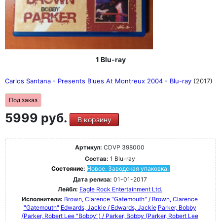
1 Blu-ray
Carlos Santana - Presents Blues At Montreux 2004 - Blu-ray
(2017)
Под заказ
5999 руб.
В корзину
Артикул:
CDVP 398000
Состав:
1 Blu-ray
Состояние:
Новое. Заводская упаковка.
Дата релиза:
01-01-2017
Лейбл:
Eagle Rock Entertainment Ltd.
Исполнители:
Brown, Clarence "Gatemouth" / Brown, Clarence
"Gatemouth"
Edwards, Jackie / Edwards, Jackie
Parker, Bobby
(Parker, Robert Lee "Bobby") / Parker, Bobby (Parker, Robert Lee