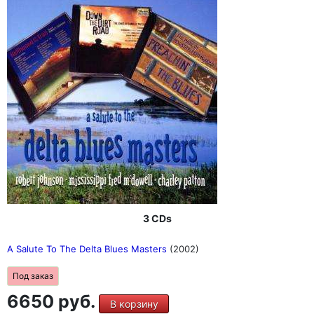
3 CDs
A Salute To The Delta Blues Masters
(2002)
Под заказ
6650 руб.
В корзину