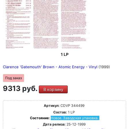
1 LP
Clarence 'Gatemouth' Brown - Atomic Energy - Vinyl
(1999)
Под заказ
9313 руб.
В корзину
Артикул:
CDVP 344499
Состав:
1 LP
Состояние:
Новое. Заводская упаковка.
Дата релиза:
25-12-1999