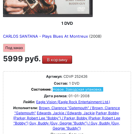
1 DVD
CARLOS SANTANA - Plays Blues At Montreux
(2008)
Под заказ
5999 руб.
В корзину
Артикул:
CDVP 252426
Состав:
1 DVD
Состояние:
Новое. Заводская упаковка.
Дата релиза:
01-01-2008
Лейбл:
Eagle Vision (Eagle Rock Entertainment Ltd.)
Исполнители:
Brown, Clarence "Gatemouth" / Brown, Clarence
"Gatemouth"
Edwards, Jackie / Edwards, Jackie
Parker, Bobby
(Parker, Robert Lee "Bobby") / Parker, Bobby (Parker, Robert Lee
"Bobby")
Guy, Buddy (Guy, George "Buddy") / Guy, Buddy (Guy,
George "Buddy")