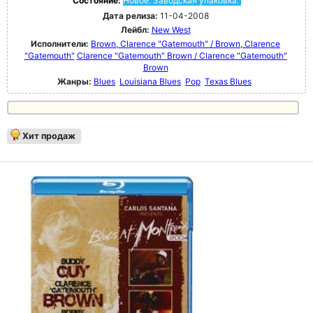
Состояние:
Новое. Заводская упаковка.
Дата релиза:
11-04-2008
Лейбл:
New West
Исполнители:
Brown, Clarence "Gatemouth" / Brown, Clarence
"Gatemouth"
Clarence "Gatemouth" Brown / Clarence "Gatemouth"
Brown
Жанры:
Blues
Louisiana Blues
Pop
Texas Blues
Хит продаж