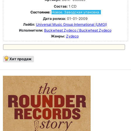
Состав:
1 CD
Состояние:
Новое. Заводская упаковка.
Дата релиза:
01-01-2009
Лейбл:
Universal Music Group International (UMGI)
Исполнители:
Buckwheat Zydeco / Buckwheat Zydeco
Жанры:
Zydeco
Хит продаж