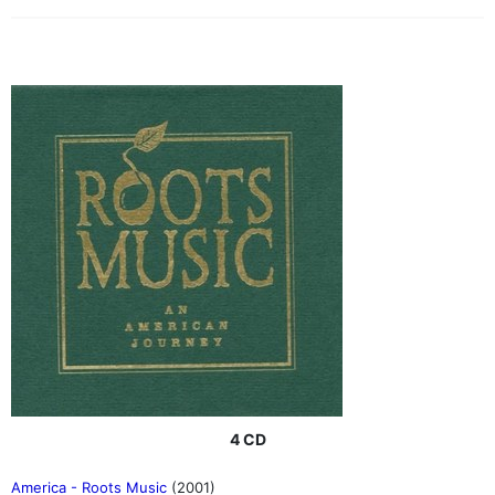
4 CD
America - Roots Music
(2001)