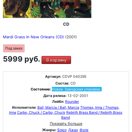
CD
Mardi Grass In New Orleans (CD)
(2001)
Под заказ
5999 руб.
В корзину
Артикул:
CDVP 040295
Состав:
CD
Состояние:
Новое. Заводская упаковка.
Дата релиза:
13-02-2001
Лейбл:
Rounder
Исполнители:
Ball, Marcia / Ball, Marcia
Thomas, Irma / Thomas,
Irma
Carbo, Chuck / Carbo, Chuck
Rebirth Brass Band / Rebirth Brass
Band
Показать больше
Жанры:
Блюз
Джаз
Фолк