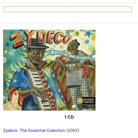
1 CD
Zydeco: The Essential Colection
(2002)