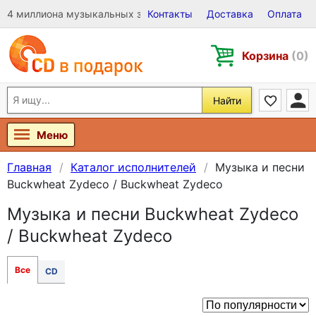
4 миллиона музыкальных записей на Виниле, CD и DVD
Контакты
Доставка
Оплата
Корзина
(0)
Найти
Меню
Главная
Каталог исполнителей
Музыка и песни
Buckwheat Zydeco / Buckwheat Zydeco
Музыка и песни Buckwheat Zydeco
/ Buckwheat Zydeco
Все
CD