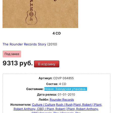
4 CD
The Rounder Records Story
(2010)
Под заказ
9313 руб.
В корзину
Артикул:
CDVP 064855
Состав:
4 CD
Состояние:
Новое. Заводская упаковка.
Дата релиза:
01-01-2010
Лейбл:
Rounder Records
Исполнители:
Culture / Culture
Rush / Rush
Plant, Robert ( Plant,
Robert Anthony, CBE) / Plant, Robert ( Plant, Robert Anthony,