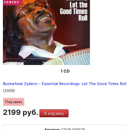
1 CD
Buckwheat Zydeco ‎– Essential Recordings: Let The Good Times Roll
(2009)
Под заказ
2199 руб.
В корзину
Артикул:
CDVP 059329