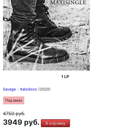
1 LP
Savage - Italodisco
(2020)
Под заказ
4750
руб.
3949 руб.
В корзину