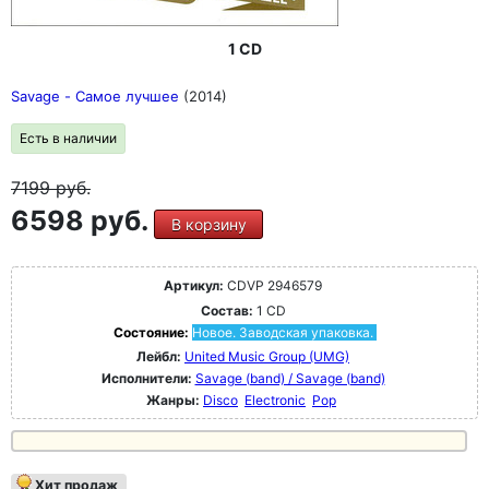
1 CD
Savage - Самое лучшее
(2014)
Есть в наличии
7199
руб.
6598 руб.
В корзину
Артикул:
CDVP 2946579
Состав:
1 CD
Состояние:
Новое. Заводская упаковка.
Лейбл:
United Music Group (UMG)
Исполнители:
Savage (band) / Savage (band)
Жанры:
Disco
Electronic
Pop
Хит продаж