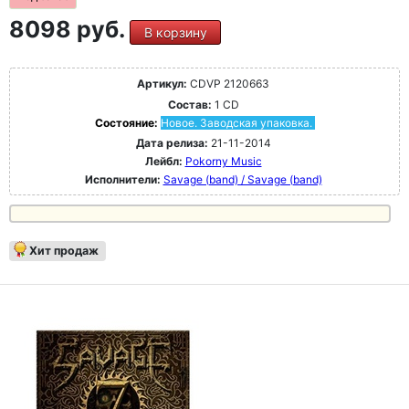
8098 руб.
В корзину
Артикул:
CDVP 2120663
Состав:
1 CD
Состояние:
Новое. Заводская упаковка.
Дата релиза:
21-11-2014
Лейбл:
Pokorny Music
Исполнители:
Savage (band) / Savage (band)
Хит продаж