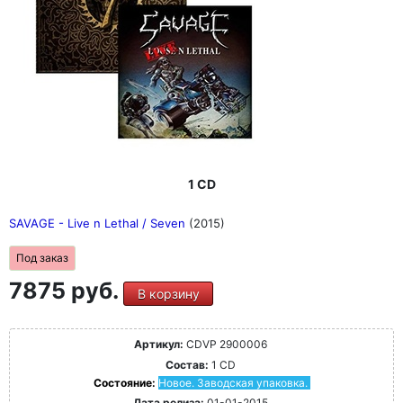
1 CD
SAVAGE - Live n Lethal / Seven
(2015)
Под заказ
7875 руб.
В корзину
Артикул:
CDVP 2900006
Состав:
1 CD
Состояние:
Новое. Заводская упаковка.
Дата релиза:
01-01-2015