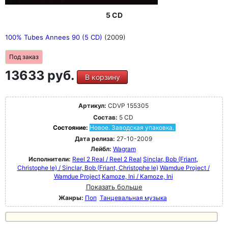
5 CD
100% Tubes Annees 90 (5 CD)
(2009)
Под заказ
13633 руб.
В корзину
Артикул:
CDVP 155305
Состав:
5 CD
Состояние:
Новое. Заводская упаковка.
Дата релиза:
27-10-2009
Лейбл:
Wagram
Исполнители:
Reel 2 Real / Reel 2 Real
Sinclar, Bob (Friant,
Christophe le) / Sinclar, Bob (Friant, Christophe le)
Wamdue Project /
Wamdue Project
Kamoze, Ini / Kamoze, Ini
Показать больше
Жанры:
Поп
Танцевальная музыка