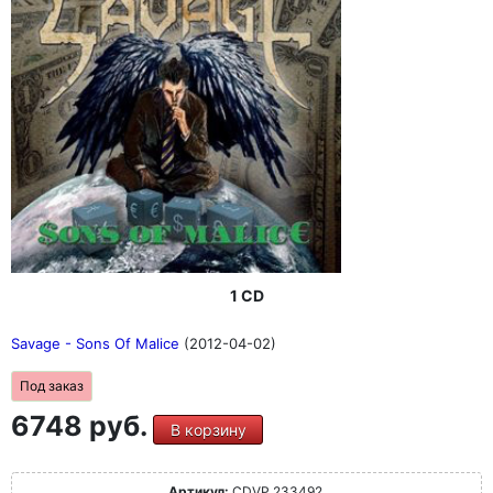
1 CD
Savage - Sons Of Malice
(2012-04-02)
Под заказ
6748 руб.
В корзину
Артикул:
CDVP 233492