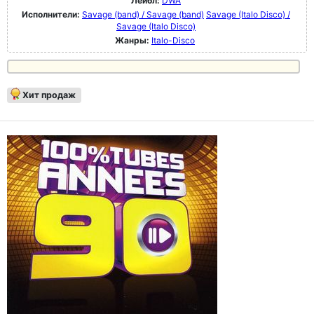
Лейбл:
DWA
Исполнители:
Savage (band) / Savage (band)
Savage (Italo Disco) /
Savage (Italo Disco)
Жанры:
Italo-Disco
Хит продаж