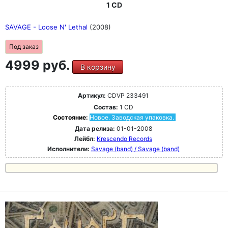
1 CD
SAVAGE - Loose N' Lethal
(2008)
Под заказ
4999 руб.
В корзину
Артикул:
CDVP 233491
Состав:
1 CD
Состояние:
Новое. Заводская упаковка.
Дата релиза:
01-01-2008
Лейбл:
Krescendo Records
Исполнители:
Savage (band) / Savage (band)