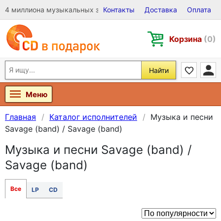
4 миллиона музыкальных записей на Виниле, CD и DVD
Контакты
Доставка
Оплата
Корзина
(0)
Найти
Меню
Главная
Каталог исполнителей
Музыка и песни
Savage (band) / Savage (band)
Музыка и песни Savage (band) /
Savage (band)
Все
LP
CD