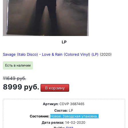
LP
Savage (Italo Disco) - Love & Rain (Colored Vinyl) (LP)
(2020)
Есть в наличии
11649
руб.
8999 руб.
В корзину
Артикул:
CDVP 3687465
Состав:
LP
Состояние:
Новое. Заводская упаковка.
Дата релиза:
14-02-2020