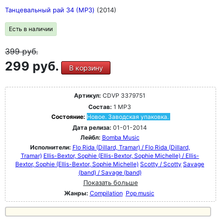
Танцевальный рай 34 (MP3)
(2014)
Есть в наличии
399
руб.
299 руб.
В корзину
Артикул:
CDVP 3379751
Состав:
1 MP3
Состояние:
Новое. Заводская упаковка.
Дата релиза:
01-01-2014
Лейбл:
Bomba Music
Исполнители:
Flo Rida (Dillard, Tramar) / Flo Rida (Dillard,
Tramar)
Ellis-Bextor, Sophie (Ellis-Bextor, Sophie Michelle) / Ellis-
Bextor, Sophie (Ellis-Bextor, Sophie Michelle)
Scotty / Scotty
Savage
(band) / Savage (band)
Показать больше
Жанры:
Compilation
Pop music