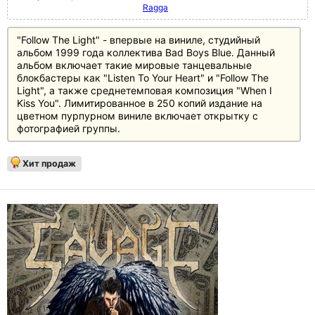
Ragga
"Follow The Light" - впервые на виниле, студийный
альбом 1999 года коллектива Bad Boys Blue. Данный
альбом включает такие мировые танцевальные
блокбастеры как "Listen To Your Heart" и "Follow The
Light", а также среднетемповая композиция "When I
Kiss You". Лимитированное в 250 копий издание на
цветном пурпурном виниле включает открытку с
фотографией группы.
Хит продаж