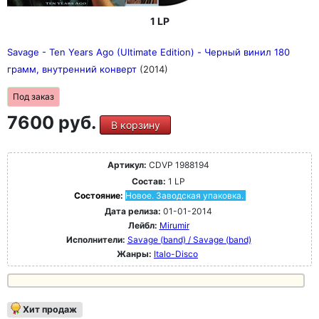
1 LP
Savage - Ten Years Ago (Ultimate Edition) - Черный винил 180
грамм, внутренний конверт
(2014)
Под заказ
7600 руб.
В корзину
Артикул:
CDVP 1988194
Состав:
1 LP
Состояние:
Новое. Заводская упаковка.
Дата релиза:
01-01-2014
Лейбл:
Mirumir
Исполнители:
Savage (band) / Savage (band)
Жанры:
Italo-Disco
Хит продаж