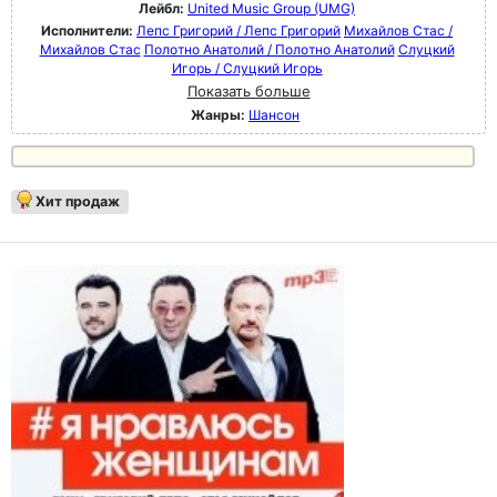
Лейбл:
United Music Group (UMG)
Исполнители:
Лепс Григорий / Лепс Григорий
Михайлов Стас /
Михайлов Стас
Полотно Анатолий / Полотно Анатолий
Слуцкий
Игорь / Слуцкий Игорь
Показать больше
Жанры:
Шансон
Хит продаж