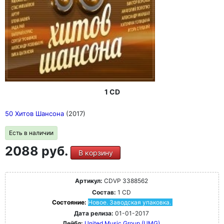
1 CD
50 Хитов Шансона
(2017)
Есть в наличии
2088 руб.
В корзину
Артикул:
CDVP 3388562
Состав:
1 CD
Состояние:
Новое. Заводская упаковка.
Дата релиза:
01-01-2017
Лейбл:
United Music Group (UMG)