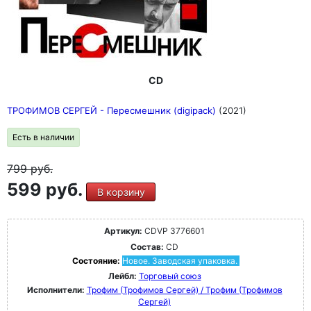
CD
ТРОФИМОВ СЕРГЕЙ - Пересмешник (digipack)
(2021)
Есть в наличии
799
руб.
599 руб.
В корзину
Артикул:
CDVP 3776601
Состав:
CD
Состояние:
Новое. Заводская упаковка.
Лейбл:
Торговый союз
Исполнители:
Трофим (Трофимов Сергей) / Трофим (Трофимов
Сергей)