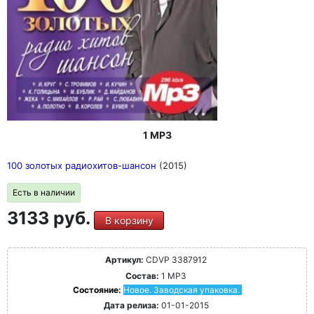
1 MP3
100 золотых радиохитов-шансон
(2015)
Есть в наличии
3133 руб.
В корзину
Артикул:
CDVP 3387912
Состав:
1 MP3
Состояние:
Новое. Заводская упаковка.
Дата релиза:
01-01-2015