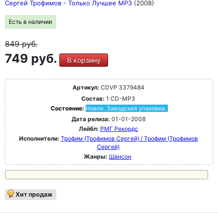
Сергей Трофимов - Только Лучшее MP3
(2008)
Есть в наличии
849
руб.
749 руб.
В корзину
Артикул:
CDVP 3379484
Состав:
1 CD-MP3
Состояние:
Новое. Заводская упаковка.
Дата релиза:
01-01-2008
Лейбл:
РМГ Рекордс
Исполнители:
Трофим (Трофимов Сергей) / Трофим (Трофимов
Сергей)
Жанры:
Шансон
Хит продаж