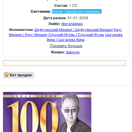
Состав:
1 CD
Состояние:
Новое. Заводская упаковка.
Дата релиза:
01-01-2009
Лейбл:
Мегалайнер
Исполнители:
Шуфутинский Михаил / Шуфутинский Михаил
Круг
Михаил / Круг Михаил
Слуцкий Игорь / Слуцкий Игорь
Цыганова
Вика / Цыганова Вика
Показать больше
Жанры:
Шансон
Хит продаж