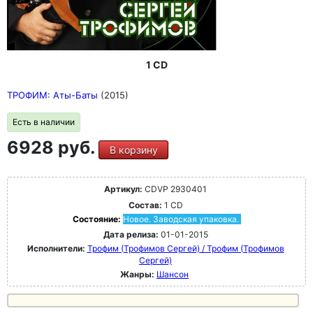
1 CD
ТРОФИМ: Аты-Баты
(2015)
Есть в наличии
6928 руб.
В корзину
Артикул:
CDVP 2930401
Состав:
1 CD
Состояние:
Новое. Заводская упаковка.
Дата релиза:
01-01-2015
Исполнители:
Трофим (Трофимов Сергей) / Трофим (Трофимов
Сергей)
Жанры:
Шансон