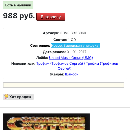
Есть в наличии
988 руб.
В корзину
Артикул:
CDVP 3333960
Состав:
1 CD
Состояние:
Новое. Заводская упаковка.
Дата релиза:
01-01-2017
Лейбл:
United Music Group (UMG)
Исполнители:
Трофим (Трофимов Сергей) / Трофим (Трофимов
Сергей)
Жанры:
Шансон
Хит продаж