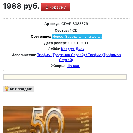
1988 руб.
В корзину
Артикул:
CDVP 3388379
Состав:
1 CD
Состояние:
Новое. Заводская упаковка.
Дата релиза:
01-01-2011
Лейбл:
Квадро-Диск
Исполнители:
Трофим (Трофимов Сергей) / Трофим (Трофимов
Сергей)
Жанры:
Шансон
Хит продаж