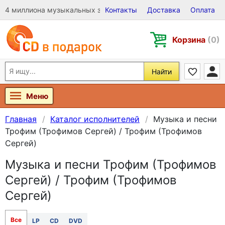
4 миллиона музыкальных записей на Виниле, CD и DVD
Контакты
Доставка
Оплата
Корзина
(0)
Найти
Меню
Главная
Каталог исполнителей
Музыка и песни
Трофим (Трофимов Сергей) / Трофим (Трофимов
Сергей)
Музыка и песни Трофим (Трофимов
Сергей) / Трофим (Трофимов
Сергей)
Все
LP
CD
DVD