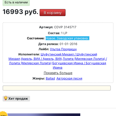
Есть в наличии
16993 руб.
В корзину
Артикул:
CDVP 3145717
Состав:
1 LP
Состояние:
Новое. Заводская упаковка.
Дата релиза:
01-01-2016
Лейбл:
Ультра Продакшн
Исполнители:
Шуфутинский Михаил / Шуфутинский
Михаил
Ариэль, ВИА / Ариэль, ВИА
Лолита (Милявская Лолита) /
Лолита (Милявская Лолита)
Богушевская Ирина / Богушевская
Ирина
Показать больше
Жанры:
Ballad
Авторская песня
Хит продаж