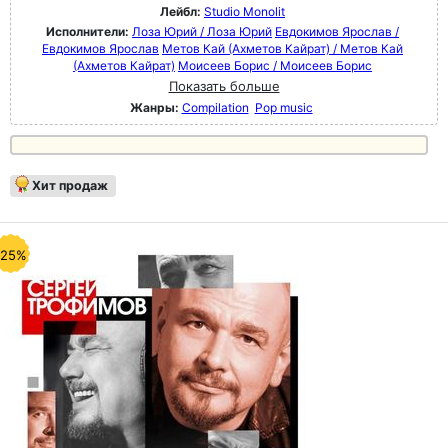
Лейбл:
Studio Monolit
Исполнители:
Лоза Юрий / Лоза Юрий
Евдокимов Ярослав /
Евдокимов Ярослав
Метов Кай (Ахметов Кайрат) / Метов Кай
(Ахметов Кайрат)
Моисеев Борис / Моисеев Борис
Показать больше
Жанры:
Compilation
Pop music
Хит продаж
-25%