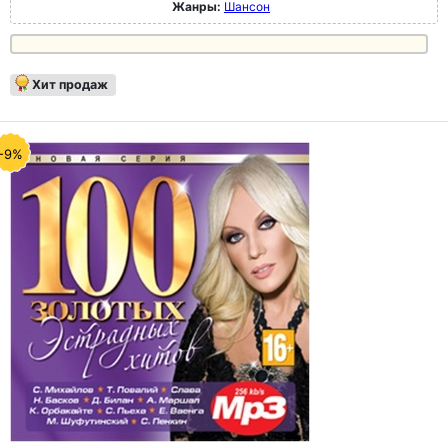
Жанры:
Шансон
Хит продаж
-9%