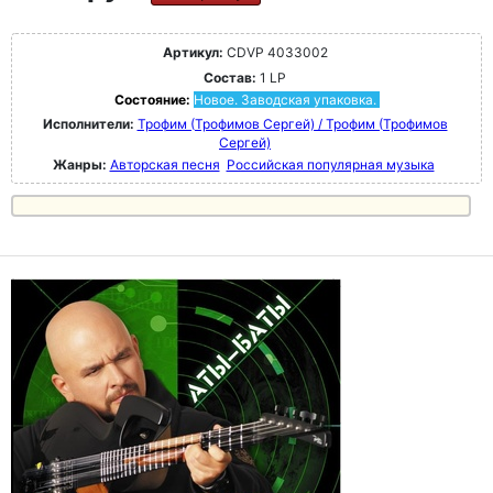
Артикул:
CDVP 4033002
Состав:
1 LP
Состояние:
Новое. Заводская упаковка.
Исполнители:
Трофим (Трофимов Сергей) / Трофим (Трофимов
Сергей)
Жанры:
Авторская песня
Российская популярная музыка