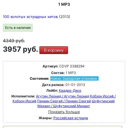
1 MP3
100 золотых эстрадных хитов
(2013)
Есть в наличии
4349
руб.
3957 руб.
В корзину
Артикул:
CDVP 3388294
Состав:
1 MP3
Состояние:
Новое. Заводская упаковка.
Дата релиза:
01-01-2013
Лейбл:
Квадро-Диск
Исполнители:
Агутин Леонид / Агутин Леонид
Кобзон Иосиф /
Кобзон Иосиф
Пенкин Сергей / Пенкин Сергей
Шуфутинский
Михаил / Шуфутинский Михаил
Показать больше
Жанры:
Российская эстрада