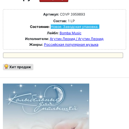
Артикул:
CDVP 3959893
Состав:
1 LP
Состояние:
Новое. Заводская упаковка.
Лейбл:
Bomba Music
Исполнители:
Агутин Леонид / Агутин Леонид
Жанры:
Российская популярная музыка
Хит продаж