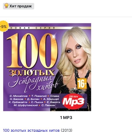
Хит продаж
-9%
1 MP3
100 золотых эстрадных хитов
(2013)