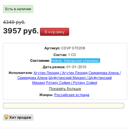
Есть в наличии
4349
руб.
3957 руб.
В корзину
Артикул:
CDVP 070208
Состав:
1 CD
Состояние:
Новое. Заводская упаковка.
Дата релиза:
01-01-2010
Исполнители:
Агутин Леонид / Агутин Леонид
Свиридова Алена /
Свиридова Алена
Шуфутинский Михаил / Шуфутинский
Михаил
Ротару София / Ротару София
Показать больше
Жанры:
Российская эстрада
Хит продаж