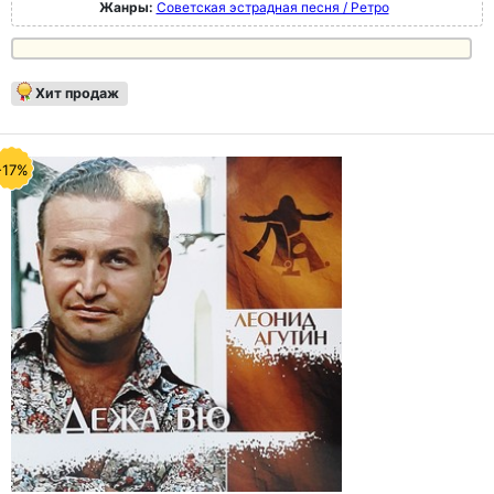
Жанры:
Советская эстрадная песня / Ретро
Хит продаж
-17%