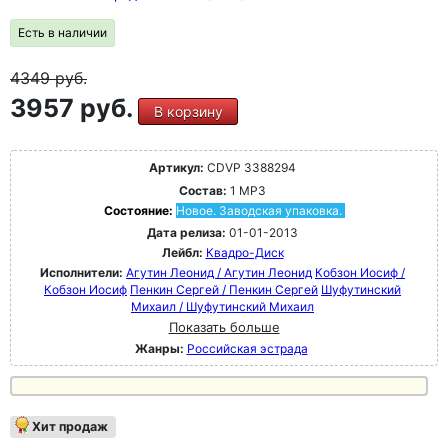
Есть в наличии
4349
руб.
3957 руб.
В корзину
Артикул:
CDVP 3388294
Состав:
1 MP3
Состояние:
Новое. Заводская упаковка.
Дата релиза:
01-01-2013
Лейбл:
Квадро-Диск
Исполнители:
Агутин Леонид / Агутин Леонид
Кобзон Иосиф /
Кобзон Иосиф
Пенкин Сергей / Пенкин Сергей
Шуфутинский
Михаил / Шуфутинский Михаил
Показать больше
Жанры:
Российская эстрада
Хит продаж