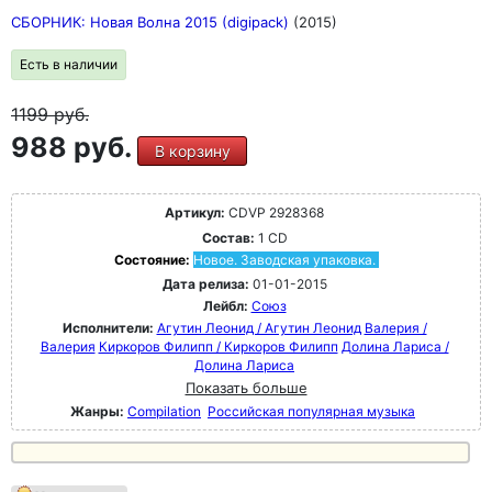
СБОРНИК: Новая Волна 2015 (digipack)
(2015)
Есть в наличии
1199
руб.
988 руб.
В корзину
Артикул:
CDVP 2928368
Состав:
1 CD
Состояние:
Новое. Заводская упаковка.
Дата релиза:
01-01-2015
Лейбл:
Союз
Исполнители:
Агутин Леонид / Агутин Леонид
Валерия /
Валерия
Киркоров Филипп / Киркоров Филипп
Долина Лариса /
Долина Лариса
Показать больше
Жанры:
Compilation
Российская популярная музыка