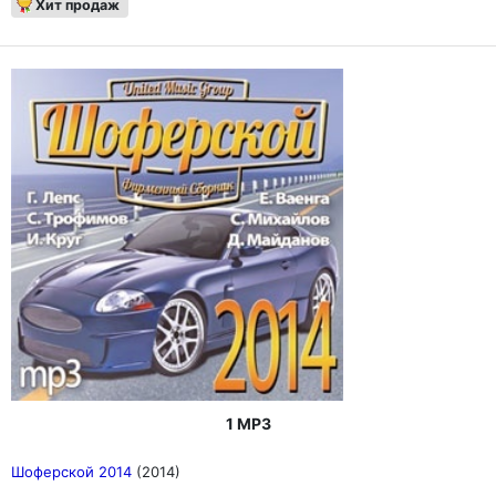
Хит продаж
1 MP3
Шоферской 2014
(2014)