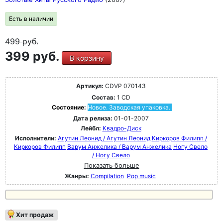
Есть в наличии
499
руб.
399 руб.
В корзину
Артикул:
CDVP 070143
Состав:
1 CD
Состояние:
Новое. Заводская упаковка.
Дата релиза:
01-01-2007
Лейбл:
Квадро-Диск
Исполнители:
Агутин Леонид / Агутин Леонид
Киркоров Филипп /
Киркоров Филипп
Варум Анжелика / Варум Анжелика
Ногу Свело
/ Ногу Свело
Показать больше
Жанры:
Compilation
Pop music
Хит продаж