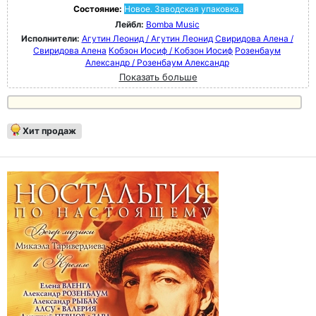
Состояние:
Новое. Заводская упаковка.
Лейбл:
Bomba Music
Исполнители:
Агутин Леонид / Агутин Леонид
Свиридова Алена /
Свиридова Алена
Кобзон Иосиф / Кобзон Иосиф
Розенбаум
Александр / Розенбаум Александр
Показать больше
Хит продаж