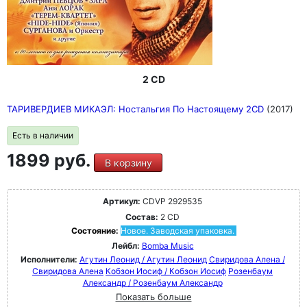
2 CD
ТАРИВЕРДИЕВ МИКАЭЛ: Ностальгия По Настоящему 2CD
(2017)
Есть в наличии
1899 руб.
В корзину
Артикул:
CDVP 2929535
Состав:
2 CD
Состояние:
Новое. Заводская упаковка.
Лейбл:
Bomba Music
Исполнители:
Агутин Леонид / Агутин Леонид
Свиридова Алена /
Свиридова Алена
Кобзон Иосиф / Кобзон Иосиф
Розенбаум
Александр / Розенбаум Александр
Показать больше