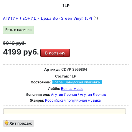
1LP
АГУТИН ЛЕОНИД - Дежа Вю (Green Vinyl) (LP)
(1)
Есть в наличии
5049
руб.
4199 руб.
В корзину
Артикул:
CDVP 3959894
Состав:
1LP
Состояние:
Новое. Заводская упаковка.
Лейбл:
Bomba Music
Исполнители:
Агутин Леонид / Агутин Леонид
Жанры:
Российская популярная музыка
Хит продаж