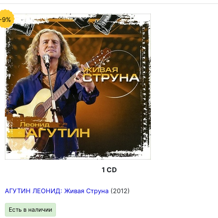
-9%
1 CD
АГУТИН ЛЕОНИД: Живая Струна
(2012)
Есть в наличии