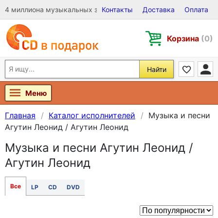
4 миллиона музыкальных записей на Виниле, CD и DVD
Контакты
Доставка
Оплата
Корзина
(0)
Найти
Меню
Главная
Каталог исполнителей
Музыка и песни
Агутин Леонид / Агутин Леонид
Музыка и песни Агутин Леонид /
Агутин Леонид
Все
LP
CD
DVD