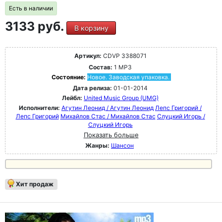
Есть в наличии
3133 руб.
В корзину
Артикул:
CDVP 3388071
Состав:
1 MP3
Состояние:
Новое. Заводская упаковка.
Дата релиза:
01-01-2014
Лейбл:
United Music Group (UMG)
Исполнители:
Агутин Леонид / Агутин Леонид
Лепс Григорий /
Лепс Григорий
Михайлов Стас / Михайлов Стас
Слуцкий Игорь /
Слуцкий Игорь
Показать больше
Жанры:
Шансон
Хит продаж