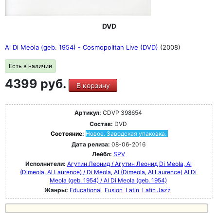
DVD
Al Di Meola (geb. 1954) - Cosmopolitan Live (DVD)
(2008)
Есть в наличии
4399 руб.
В корзину
Артикул:
CDVP 398654
Состав:
DVD
Состояние:
Новое. Заводская упаковка.
Дата релиза:
08-06-2016
Лейбл:
SPV
Исполнители:
Агутин Леонид / Агутин Леонид
Di Meola, Al
(Dimeola, Al Laurence) / Di Meola, Al (Dimeola, Al Laurence)
Al Di
Meola (geb. 1954) / Al Di Meola (geb. 1954)
Жанры:
Educational
Fusion
Latin
Latin Jazz