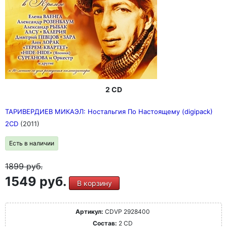
2 CD
ТАРИВЕРДИЕВ МИКАЭЛ: Ностальгия По Настоящему (digipack)
2CD
(2011)
Есть в наличии
1899
руб.
1549 руб.
В корзину
Артикул:
CDVP 2928400
Состав:
2 CD