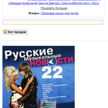
/ Маршал Александр
Зинчук Виктор / Зинчук Виктор
Алсу / Алсу
Показать больше
Жанры:
Сборники песен для детей
Хит продаж