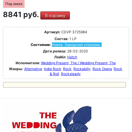
Под заказ
8841 руб.
В корзину
Артикул:
CDVP 3725984
Состав:
1 LP
Состояние:
Новое. Заводская упаковка.
Дата релиза:
28-02-2020
Лейбл:
Hatch
Исполнители:
Wedding Present, The / Wedding Present, The
Жанры:
Alternative
Indie Rock
Rock
Rockabilly
Rock Opera
Rock
& Roll
Rocksteady