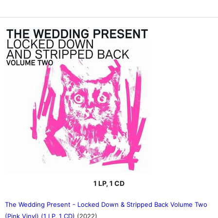
1 LP, 1 CD
The Wedding Present - Locked Down & Stripped Back Volume Two
(Pink Vinyl) (1 LP, 1 CD)
(2022)