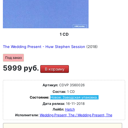
1 CD
The Wedding Present - Huw Stephen Session
(2018)
Под заказ
5999 руб.
В корзину
Артикул:
CDVP 3560026
Состав:
1 CD
Состояние:
Новое. Заводская упаковка.
Дата релиза:
16-11-2018
Лейбл:
Hatch
Исполнители:
Wedding Present, The / Wedding Present, The