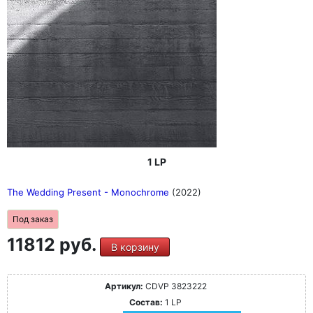
1 LP
The Wedding Present - Monochrome
(2022)
Под заказ
11812 руб.
В корзину
Артикул:
CDVP 3823222
Состав:
1 LP