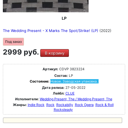
LP
The Wedding Present - X Marks The Spot/Strike! (LP)
(2022)
Под заказ
2999 руб.
В корзину
Артикул:
CDVP 3823224
Состав:
LP
Состояние:
Новое. Заводская упаковка.
Дата релиза:
27-05-2022
Лейбл:
CLUE
Исполнители:
Wedding Present, The / Wedding Present, The
Жанры:
Indie Rock
Rock
Rockabilly
Rock Opera
Rock & Roll
Rocksteady