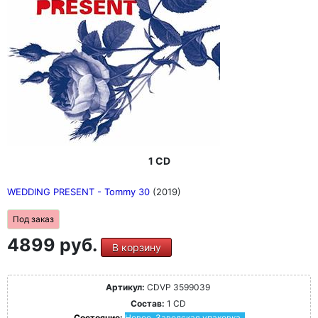
1 CD
WEDDING PRESENT - Tommy 30
(2019)
Под заказ
4899 руб.
В корзину
Артикул:
CDVP 3599039
Состав:
1 CD
Состояние:
Новое. Заводская упаковка.