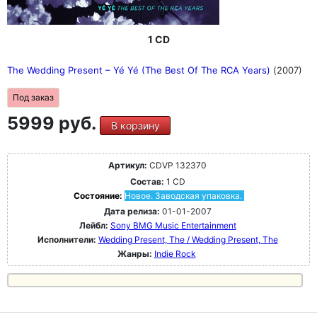
1 CD
The Wedding Present ‎– Yé Yé (The Best Of The RCA Years)
(2007)
Под заказ
5999 руб.
В корзину
Артикул:
CDVP 132370
Состав:
1 CD
Состояние:
Новое. Заводская упаковка.
Дата релиза:
01-01-2007
Лейбл:
Sony BMG Music Entertainment
Исполнители:
Wedding Present, The / Wedding Present, The
Жанры:
Indie Rock