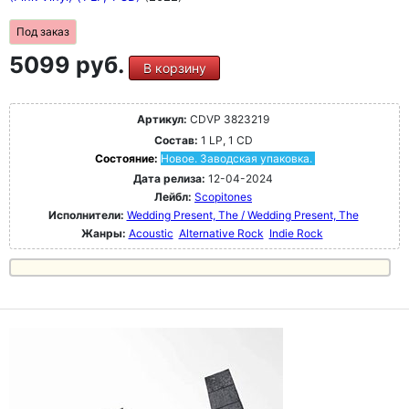
Под заказ
5099 руб.
В корзину
Артикул:
CDVP 3823219
Состав:
1 LP, 1 CD
Состояние:
Новое. Заводская упаковка.
Дата релиза:
12-04-2024
Лейбл:
Scopitones
Исполнители:
Wedding Present, The / Wedding Present, The
Жанры:
Acoustic
Alternative Rock
Indie Rock