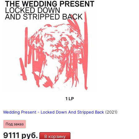
1 LP
Wedding Present - Locked Down And Stripped Back
(2021)
Под заказ
9111 руб.
В корзину