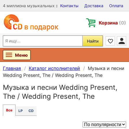
4 миллиона музыкальных записей на Виниле, CD и DVD
Контакты
Доставка
Оплата
Корзина
(0)
Найти
Меню
Главная
Каталог исполнителей
Музыка и песни
Wedding Present, The / Wedding Present, The
Музыка и песни Wedding Present,
The / Wedding Present, The
Все
LP
CD