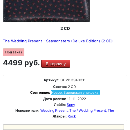
2 CD
The Wedding Present - Seamonsters (Deluxe Edition) (2 CD)
Под заказ
4499 руб.
В корзину
Артикул:
CDVP 3940311
Состав:
2 CD
Состояние:
Новое. Заводская упаковка.
Дата релиза:
11-11-2022
Лейбл:
Sony
Исполнители:
Wedding Present, The / Wedding Present, The
Жанры:
Rock