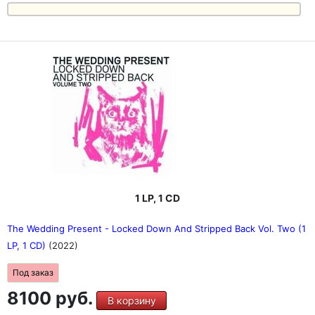
1 LP, 1 CD
The Wedding Present - Locked Down And Stripped Back Vol. Two (1
LP, 1 CD)
(2022)
Под заказ
8100 руб.
В корзину