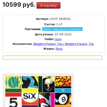
10599 руб.
В корзину
Артикул:
CDVP 3828052
Состав:
2 LP
Состояние:
Новое. Заводская упаковка.
Дата релиза:
23-09-2022
Лейбл:
Sony
Исполнители:
Wedding Present, The / Wedding Present, The
Жанры:
Rock