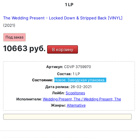
1 LP
The Wedding Present - Locked Down & Stripped Back [VINYL]
(2021)
Под заказ
10663 руб.
В корзину
Артикул:
CDVP 3759970
Состав:
1 LP
Состояние:
Новое. Заводская упаковка.
Дата релиза:
26-02-2021
Лейбл:
Scopitones
Исполнители:
Wedding Present, The / Wedding Present, The
Жанры:
Alternative