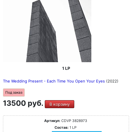
1 LP
The Wedding Present - Each Time You Open Your Eyes
(2022)
Под заказ
13500 руб.
В корзину
Артикул:
CDVP 3828973
Состав:
1 LP