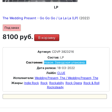
LP
The Wedding Present - Go Go Go / La La La (LP)
(2022)
Под заказ
8100 руб.
В корзину
Артикул:
CDVP 3823216
Состав:
LP
Состояние:
Новое. Заводская упаковка.
Дата релиза:
18-03-2022
Лейбл:
CLUE
Исполнители:
Wedding Present, The / Wedding Present, The
Жанры:
Indie Rock
Rock
Rockabilly
Rock Opera
Rock & Roll
Rocksteady