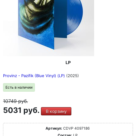
LP
Provinz - Pazifik (Blue Vinyl) (LP)
(2025)
Есть в наличии
10749
руб.
5031 руб.
В корзину
Артикул:
CDVP 4097186
Состав:
LP