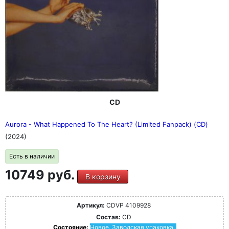
CD
Aurora - What Happened To The Heart? (Limited Fanpack) (CD)
(2024)
Есть в наличии
10749 руб.
В корзину
Артикул:
CDVP 4109928
Состав:
CD
Состояние:
Новое. Заводская упаковка.