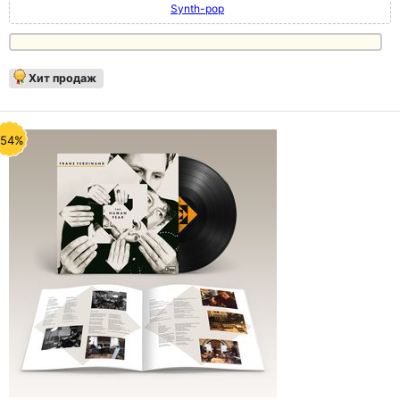
Synth-pop
Хит продаж
-54%