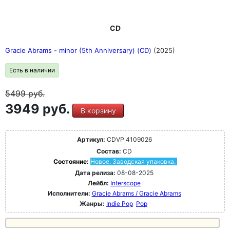
CD
Gracie Abrams - minor (5th Anniversary) (CD)
(2025)
Есть в наличии
5499
руб.
3949 руб.
В корзину
Артикул:
CDVP 4109026
Состав:
CD
Состояние:
Новое. Заводская упаковка.
Дата релиза:
08-08-2025
Лейбл:
Interscope
Исполнители:
Gracie Abrams / Gracie Abrams
Жанры:
Indie Pop
Pop