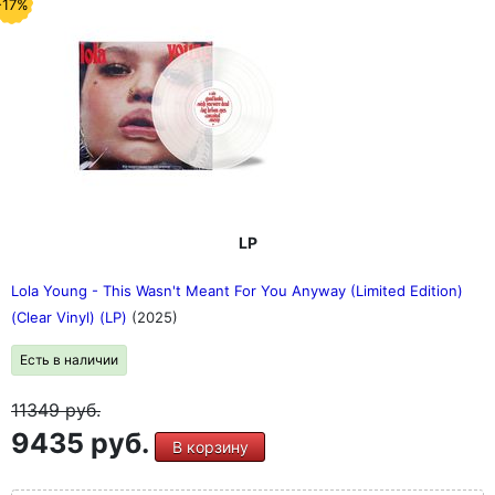
-17%
LP
Lola Young - This Wasn't Meant For You Anyway (Limited Edition)
(Clear Vinyl) (LP)
(2025)
Есть в наличии
11349
руб.
9435 руб.
В корзину