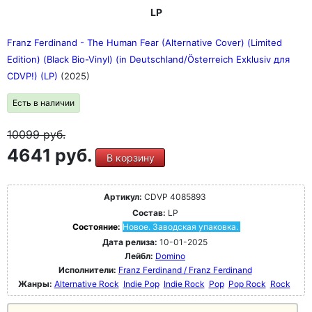
LP
Franz Ferdinand - The Human Fear (Alternative Cover) (Limited
Edition) (Black Bio-Vinyl) (in Deutschland/Österreich Exklusiv для
CDVP!) (LP)
(2025)
Есть в наличии
10099
руб.
4641 руб.
В корзину
Артикул:
CDVP 4085893
Состав:
LP
Состояние:
Новое. Заводская упаковка.
Дата релиза:
10-01-2025
Лейбл:
Domino
Исполнители:
Franz Ferdinand / Franz Ferdinand
Жанры:
Alternative Rock
Indie Pop
Indie Rock
Pop
Pop Rock
Rock