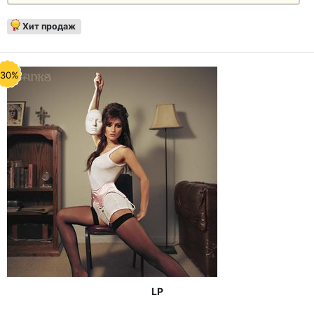
Хит продаж
-30%
LP