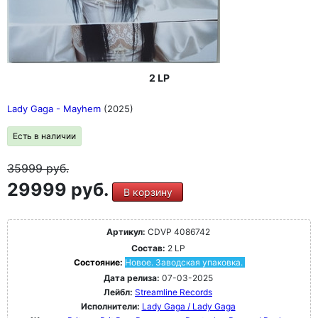
2 LP
Lady Gaga - Mayhem
(2025)
Есть в наличии
35999
руб.
29999 руб.
В корзину
Артикул:
CDVP 4086742
Состав:
2 LP
Состояние:
Новое. Заводская упаковка.
Дата релиза:
07-03-2025
Лейбл:
Streamline Records
Исполнители:
Lady Gaga / Lady Gaga