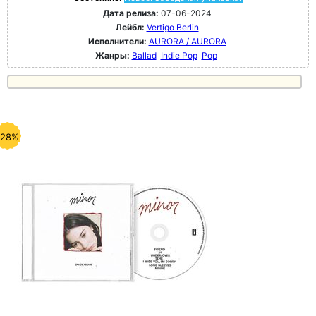
Дата релиза:
07-06-2024
Лейбл:
Vertigo Berlin
Исполнители:
AURORA / AURORA
Жанры:
Ballad
Indie Pop
Pop
-28%