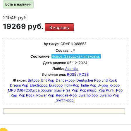
Есть в наличии
21049
руб.
19269 руб.
В корзину
Артикул:
CDVP 4088653
Состав:
LP
Состояние:
Новое. Заводская упаковка.
Дата релиза:
06-12-2024
Лейбл:
Atlantic
Исполнители:
ROSÉ / ROSÉ
Жанры:
Britpop
Brit Pop
Dance-pop
Deutscher Pop und Rock
Dream Pop
Elektropop
Europop
Folk-Pop
Indie Pop
J-pop
K-pop
MPB (M&#250;sica popular brasileira)
Pop
Pop music
Pop Punk
Pop
Rap
Pop Rock
Power Pop
Reggae-Pop
Swamp pop
Swamp Pop
Synth-pop