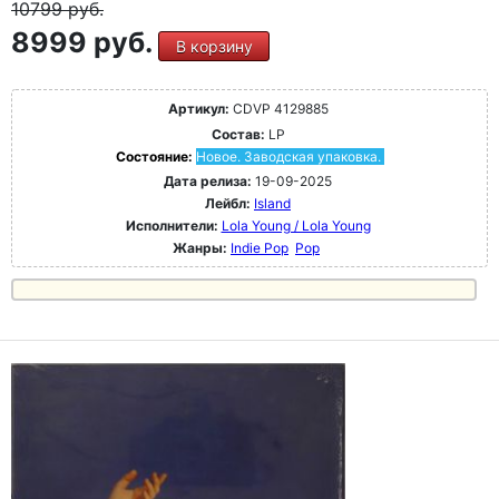
10799
руб.
8999 руб.
В корзину
Артикул:
CDVP 4129885
Состав:
LP
Состояние:
Новое. Заводская упаковка.
Дата релиза:
19-09-2025
Лейбл:
Island
Исполнители:
Lola Young / Lola Young
Жанры:
Indie Pop
Pop