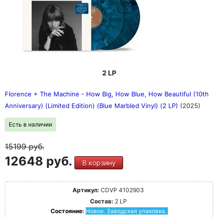
2 LP
Florence + The Machine - How Big, How Blue, How Beautiful (10th
Anniversary) (Limited Edition) (Blue Marbled Vinyl) (2 LP)
(2025)
Есть в наличии
15199
руб.
12648 руб.
В корзину
Артикул:
CDVP 4102903
Состав:
2 LP
Состояние:
Новое. Заводская упаковка.