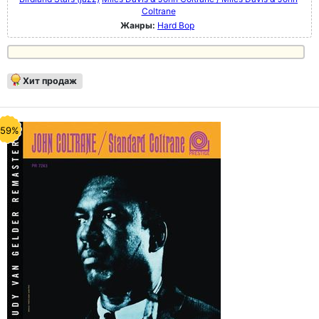
Coltrane
Жанры:
Hard Bop
Хит продаж
-59%