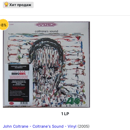
Хит продаж
-8%
1 LP
John Coltrane - Coltrane's Sound - Vinyl
(2005)