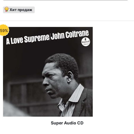
Хит продаж
-59%
Super Audio CD