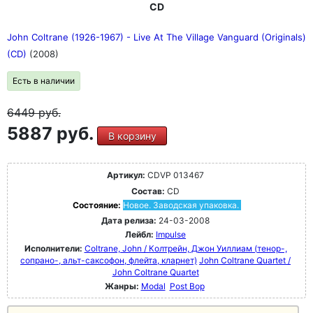
CD
John Coltrane (1926-1967) - Live At The Village Vanguard (Originals)
(CD)
(2008)
Есть в наличии
6449
руб.
5887 руб.
В корзину
Артикул:
CDVP 013467
Состав:
CD
Состояние:
Новое. Заводская упаковка.
Дата релиза:
24-03-2008
Лейбл:
Impulse
Исполнители:
Coltrane, John / Колтрейн, Джон Уиллиам (тенор-,
сопрано-, альт-саксофон, флейта, кларнет)
John Coltrane Quartet /
John Coltrane Quartet
Жанры:
Modal
Post Bop