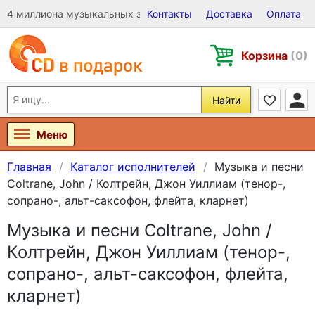
4 миллиона музыкальных записей на Виниле, CD и DVD
Контакты
Доставка
Оплата
Корзина
(0)
Найти
Меню
Главная
Каталог исполнителей
Музыка и песни
Coltrane, John / Колтрейн, Джон Уиллиам (тенор-,
сопрано-, альт-саксофон, флейта, кларнет)
Музыка и песни Coltrane, John /
Колтрейн, Джон Уиллиам (тенор-,
сопрано-, альт-саксофон, флейта,
кларнет)