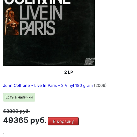
2 LP
John Coltrane - Live In Paris - 2 Vinyl 180 gram
(2006)
Есть в наличии
53899
руб.
49365 руб.
В корзину