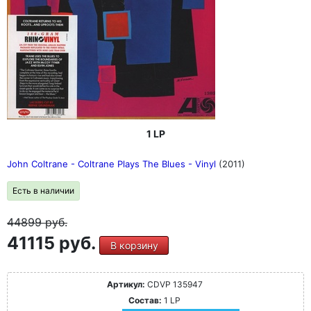
1 LP
John Coltrane - Coltrane Plays The Blues - Vinyl
(2011)
Есть в наличии
44899
руб.
41115 руб.
В корзину
Артикул:
CDVP 135947
Состав:
1 LP