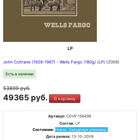
LP
John Coltrane (1926-1967) - Wells Fargo (180g) (LP)
(2009)
Есть в наличии
53899
руб.
49365 руб.
В корзину
Артикул:
CDVP 156499
Состав:
LP
Состояние:
Новое. Заводская упаковка.
Дата релиза:
13-10-2009