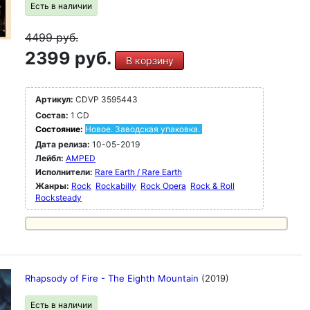
Есть в наличии
4499
руб.
2399 руб.
В корзину
Артикул:
CDVP 3595443
Состав:
1 CD
Состояние:
Новое. Заводская упаковка.
Дата релиза:
10-05-2019
Лейбл:
AMPED
Исполнители:
Rare Earth / Rare Earth
Жанры:
Rock
Rockabilly
Rock Opera
Rock & Roll
Rocksteady
Rhapsody of Fire - The Eighth Mountain
(2019)
Есть в наличии