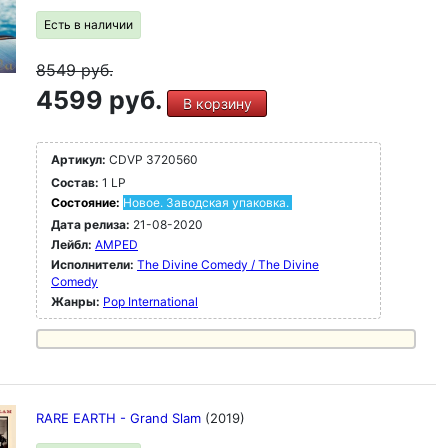
Есть в наличии
8549
руб.
4599 руб.
В корзину
Артикул:
CDVP 3720560
Состав:
1 LP
Состояние:
Новое. Заводская упаковка.
Дата релиза:
21-08-2020
Лейбл:
AMPED
Исполнители:
The Divine Comedy / The Divine
Comedy
Жанры:
Pop International
RARE EARTH - Grand Slam
(2019)