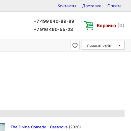
Контакты
Доставка
Оплата
+7 499 940-89-89
Корзина
(0)
+7 916 460-55-23
Личный кабинет
The Divine Comedy - Casanova
(2020)