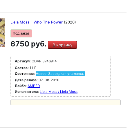
Liela Moss - Who The Power
(2020)
Под заказ
6750 руб.
В корзину
Артикул:
CDVP 3746914
Состав:
1 LP
Состояние:
Новое. Заводская упаковка.
Дата релиза:
07-08-2020
Лейбл:
AMPED
Исполнители:
Liela Moss / Liela Moss