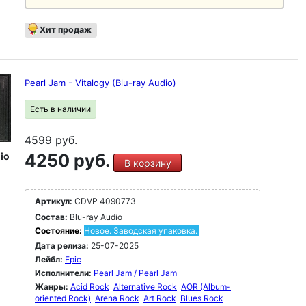
Хит продаж
Pearl Jam - Vitalogy (Blu-ray Audio)
Есть в наличии
4599
руб.
io
4250 руб.
В корзину
Артикул:
CDVP 4090773
Состав:
Blu-ray Audio
Состояние:
Новое. Заводская упаковка.
Дата релиза:
25-07-2025
Лейбл:
Epic
Исполнители:
Pearl Jam / Pearl Jam
Жанры:
Acid Rock
Alternative Rock
AOR (Album-
oriented Rock)
Arena Rock
Art Rock
Blues Rock