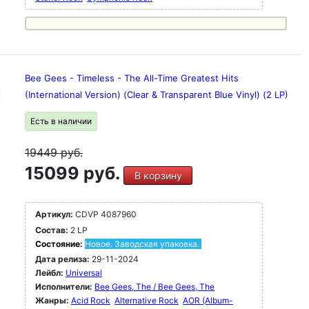
Bee Gees - Timeless - The All-Time Greatest Hits
(International Version) (Clear & Transparent Blue Vinyl) (2 LP)
Есть в наличии
19449
руб.
15099 руб.
В корзину
Артикул:
CDVP 4087960
Состав:
2 LP
Состояние:
Новое. Заводская упаковка.
Дата релиза:
29-11-2024
Лейбл:
Universal
Исполнители:
Bee Gees, The / Bee Gees, The
Жанры:
Acid Rock
Alternative Rock
AOR (Album-