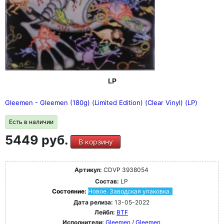
LP
Gleemen - Gleemen (180g) (Limited Edition) (Clear Vinyl) (LP)
Есть в наличии
5449 руб.
В корзину
Артикул:
CDVP 3938054
Состав:
LP
Состояние:
Новое. Заводская упаковка.
Дата релиза:
13-05-2022
Лейбл:
BTF
Исполнители:
Gleemen / Gleemen