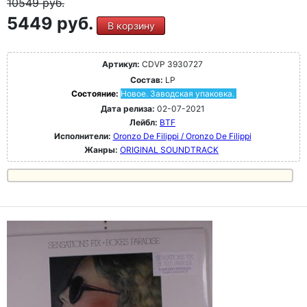
10549
руб.
5449 руб.
В корзину
Артикул:
CDVP 3930727
Состав:
LP
Состояние:
Новое. Заводская упаковка.
Дата релиза:
02-07-2021
Лейбл:
BTF
Исполнители:
Oronzo De Filippi / Oronzo De Filippi
Жанры:
ORIGINAL SOUNDTRACK