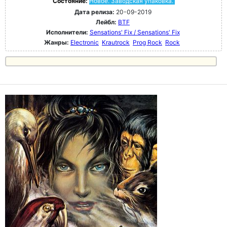
Состояние:
Новое. Заводская упаковка.
Дата релиза:
20-09-2019
Лейбл:
BTF
Исполнители:
Sensations' Fix / Sensations' Fix
Жанры:
Electronic
Krautrock
Prog Rock
Rock