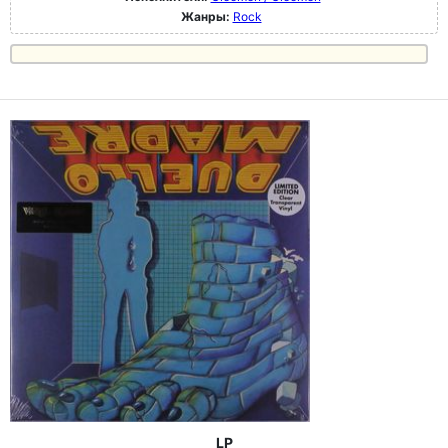
Жанры:
Rock
LP