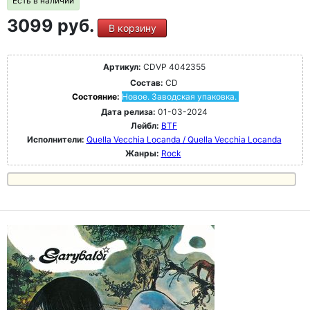
Есть в наличии
3099 руб.
В корзину
Артикул:
CDVP 4042355
Состав:
CD
Состояние:
Новое. Заводская упаковка.
Дата релиза:
01-03-2024
Лейбл:
BTF
Исполнители:
Quella Vecchia Locanda / Quella Vecchia Locanda
Жанры:
Rock