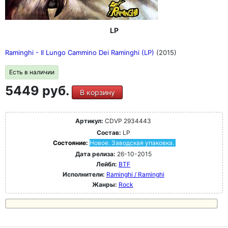
LP
Raminghi - Il Lungo Cammino Dei Raminghi (LP)
(2015)
Есть в наличии
5449 руб.
В корзину
Артикул:
CDVP 2934443
Состав:
LP
Состояние:
Новое. Заводская упаковка.
Дата релиза:
26-10-2015
Лейбл:
BTF
Исполнители:
Raminghi / Raminghi
Жанры:
Rock