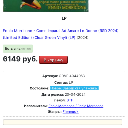
LP
Ennio Morricone - Come Imparai Ad Amare Le Donne (RSD 2024)
(Limited Edition) (Clear Green Vinyl) (LP)
(2024)
Есть в наличии
6149 руб.
В корзину
Артикул:
CDVP 4044963
Состав:
LP
Состояние:
Новое. Заводская упаковка.
Дата релиза:
20-04-2024
Лейбл:
BTF
Исполнители:
Ennio Morricone / Ennio Morricone
Жанры:
Filmmusik