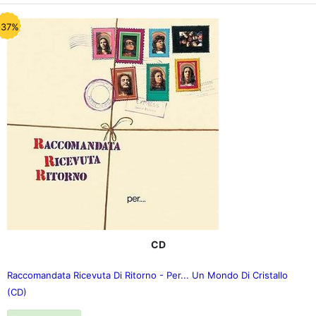
-37%
CD
Raccomandata Ricevuta Di Ritorno - Per... Un Mondo Di Cristallo
(CD)