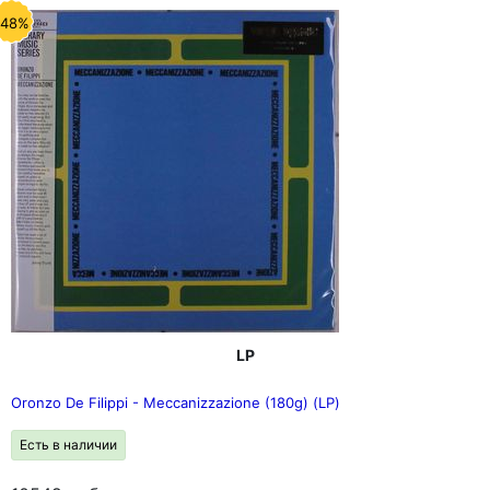
-48%
LP
Oronzo De Filippi - Meccanizzazione (180g) (LP)
Есть в наличии