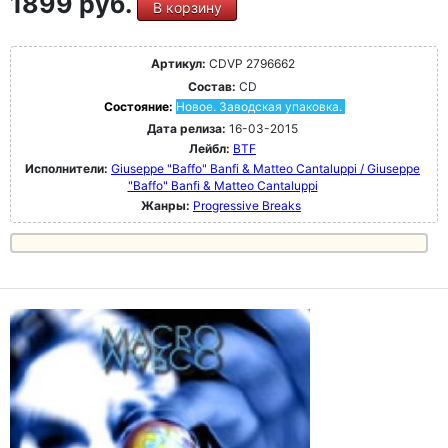
1899 руб.
В корзину
Артикул:
CDVP 2796662
Состав:
CD
Состояние:
Новое. Заводская упаковка.
Дата релиза:
16-03-2015
Лейбл:
BTF
Исполнители:
Giuseppe "Baffo" Banfi & Matteo Cantaluppi / Giuseppe
"Baffo" Banfi & Matteo Cantaluppi
Жанры:
Progressive Breaks