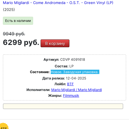
Mario Migliardi - Come Andromeda - O.S.T. - Green Vinyl (LP)
(2025)
Есть в наличии
9949
руб.
6299 руб.
В корзину
Артикул:
CDVP 4091618
Состав:
LP
Состояние:
Новое. Заводская упаковка.
Дата релиза:
12-04-2025
Лейбл:
BTF
Исполнители:
Mario Migliardi / Mario Migliardi
Жанры:
Filmmusik
-41%