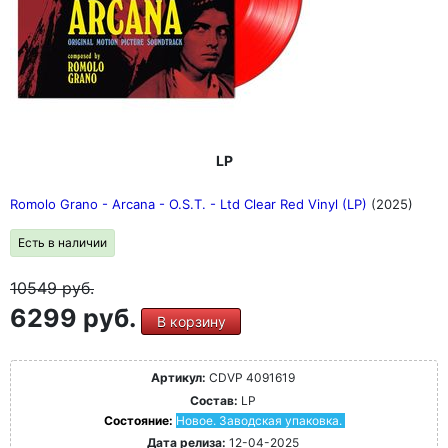
LP
Romolo Grano - Arcana - O.S.T. - Ltd Clear Red Vinyl (LP)
(2025)
Есть в наличии
10549
руб.
6299 руб.
В корзину
Артикул:
CDVP 4091619
Состав:
LP
Состояние:
Новое. Заводская упаковка.
Дата релиза:
12-04-2025