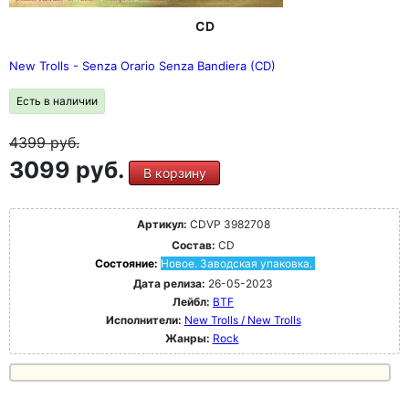
CD
New Trolls - Senza Orario Senza Bandiera (CD)
Есть в наличии
4399
руб.
3099 руб.
В корзину
Артикул:
CDVP 3982708
Состав:
CD
Состояние:
Новое. Заводская упаковка.
Дата релиза:
26-05-2023
Лейбл:
BTF
Исполнители:
New Trolls / New Trolls
Жанры:
Rock