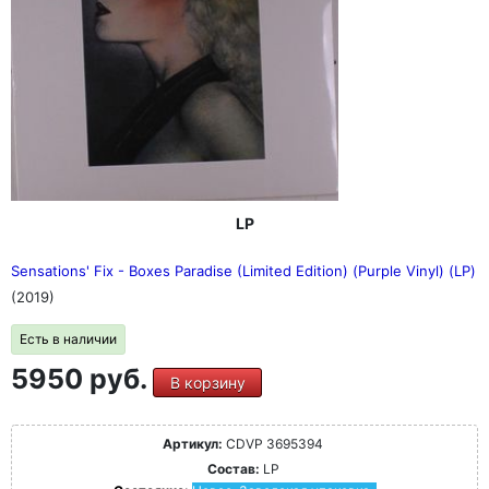
LP
Sensations' Fix - Boxes Paradise (Limited Edition) (Purple Vinyl) (LP)
(2019)
Есть в наличии
5950 руб.
В корзину
Артикул:
CDVP 3695394
Состав:
LP