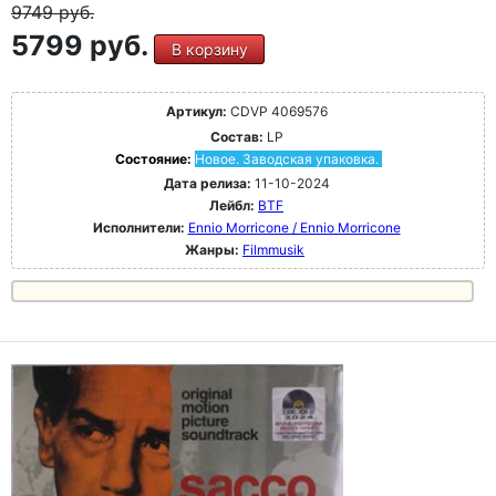
9749
руб.
5799 руб.
В корзину
Артикул:
CDVP 4069576
Состав:
LP
Состояние:
Новое. Заводская упаковка.
Дата релиза:
11-10-2024
Лейбл:
BTF
Исполнители:
Ennio Morricone / Ennio Morricone
Жанры:
Filmmusik