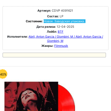
Артикул:
CDVP 4091621
Состав:
LP
Состояние:
Новое. Заводская упаковка.
Дата релиза:
12-04-2025
Лейбл:
BTF
Исполнители:
Abril, Anton Garcia / Giombini, M / Abril, Anton Garcia /
Giombini, M
Жанры:
Filmmusik
-40%