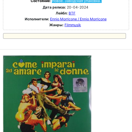
Состояние:
Новое. Заводская упаковка.
Дата релиза:
20-04-2024
Лейбл:
BTF
Исполнители:
Ennio Morricone / Ennio Morricone
Жанры:
Filmmusik