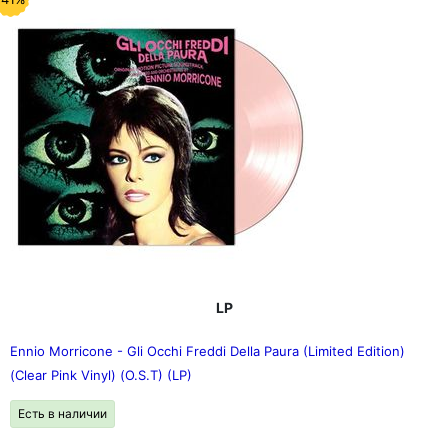
LP
Ennio Morricone - Gli Occhi Freddi Della Paura (Limited Edition)
(Clear Pink Vinyl) (O.S.T) (LP)
Есть в наличии