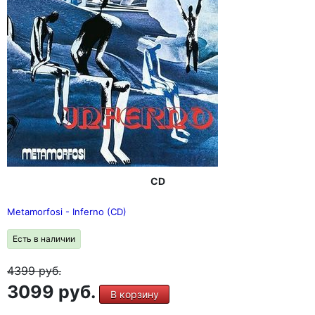
CD
Metamorfosi - Inferno (CD)
Есть в наличии
4399
руб.
3099 руб.
В корзину