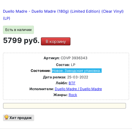
Duello Madre - Duello Madre (180g) (Limited Edition) (Clear Vinyl)
(LP)
Есть в наличии
5799 руб.
В корзину
Артикул:
CDVP 3936343
Состав:
LP
Состояние:
Новое. Заводская упаковка.
Дата релиза:
25-03-2022
Лейбл:
BTF
Исполнители:
Duello Madre / Duello Madre
Жанры:
Rock
Хит продаж