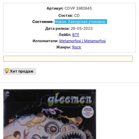
Артикул:
CDVP 3982645
Состав:
CD
Состояние:
Новое. Заводская упаковка.
Дата релиза:
26-05-2023
Лейбл:
BTF
Исполнители:
Metamorfosi / Metamorfosi
Жанры:
Rock
Хит продаж