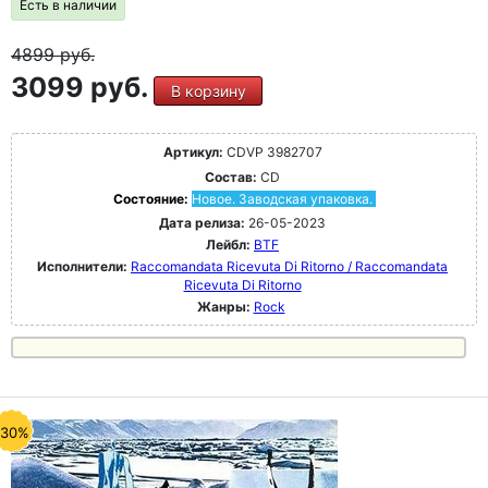
Есть в наличии
4899
руб.
3099 руб.
В корзину
Артикул:
CDVP 3982707
Состав:
CD
Состояние:
Новое. Заводская упаковка.
Дата релиза:
26-05-2023
Лейбл:
BTF
Исполнители:
Raccomandata Ricevuta Di Ritorno / Raccomandata
Ricevuta Di Ritorno
Жанры:
Rock
-30%