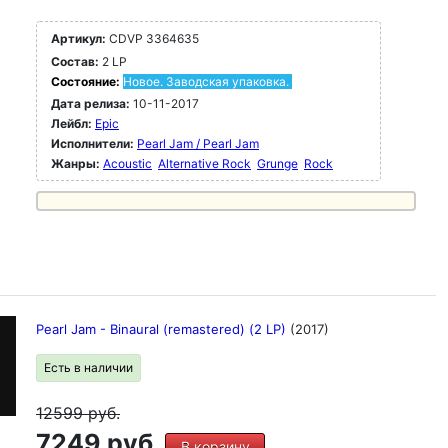
Артикул:
CDVP 3364635
Состав:
2 LP
Состояние:
Новое. Заводская упаковка.
Дата релиза:
10-11-2017
Лейбл:
Epic
Исполнители:
Pearl Jam / Pearl Jam
Жанры:
Acoustic
Alternative Rock
Grunge
Rock
Pearl Jam - Binaural (remastered) (2 LP)
(2017)
Есть в наличии
12599
руб.
7249 руб.
В корзину