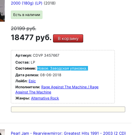
2000 (180g) (LP)
(2018)
Есть в наличии
20199
руб.
18477 руб.
В корзину
Артикул:
CDVP 3457667
Состав:
LP
Состояние:
Новое. Заводская упаковка.
Дата релиза:
08-06-2018
Лейбл:
Epic
Исполнители:
Rage Against The Machine / Rage
Against The Machine
Жанры:
Alternative Rock
Pearl Jam - Rearviewmirror: Greatest Hits 1991 - 2003 (2 CD)