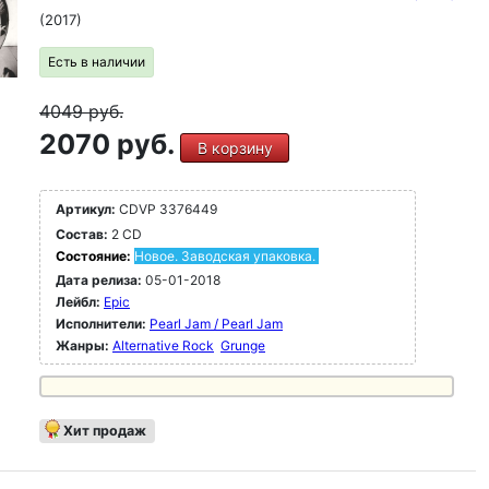
(2017)
Есть в наличии
4049
руб.
2070 руб.
В корзину
Артикул:
CDVP 3376449
Состав:
2 CD
Состояние:
Новое. Заводская упаковка.
Дата релиза:
05-01-2018
Лейбл:
Epic
Исполнители:
Pearl Jam / Pearl Jam
Жанры:
Alternative Rock
Grunge
Хит продаж