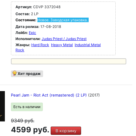
Артикул:
CDVP 3372048
Состав:
2 LP
Состояние:
Новое. Заводская упаковка.
Дата релиза:
17-08-2018
Лейбл:
Epic
Исполнители:
Judas Priest / Judas Priest
Жанры:
Hard Rock
Heavy Metal
Industrial Metal
Rock
Хит продаж
Pearl Jam - Riot Act (remastered) (2 LP)
(2017)
Есть в наличии
9349
руб.
4599 руб.
В корзину