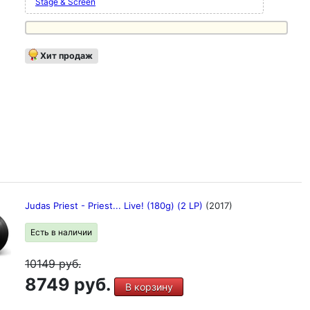
Stage & Screen
Хит продаж
Judas Priest - Priest... Live! (180g) (2 LP)
(2017)
Есть в наличии
10149
руб.
8749 руб.
В корзину