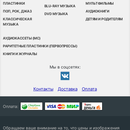
ПЛАСТИНКИ
МУЛЬТФИЛЬМЫ
BLU-RAY МУЗЫКА
ПОП, РОК, ДЖАЗ
АУДИОКНИГИ
DVD МУЗЫКА
КЛАССИЧЕСКАЯ
ДЕТЯМ И РОДИТЕЛЯМ
МУЗЫКА
АУДИОКАССЕТЫ (MC)
РАРИТЕТНЫЕ ПЛАСТИНКИ (ПЕРВОПРЕССЫ)
КНИГИ И ЖУРНАЛЫ
Мы в соцсетях:
Контакты
Доставка
Оплата
Оплата:
Обращаем ваше внимание на то, что цены и изображения