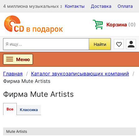
4 миллиона музыкальных записей на Виниле, CD и DVD
Контакты
Доставка
Оплата
Корзина
(0)
Найти
Меню
Главная
Каталог звукозаписывающих компаний
Фирма Mute Artists
Фирма Mute Artists
Все
Классика
Mute Artists