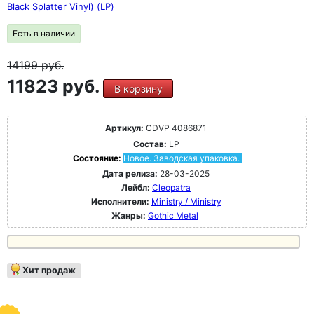
Black Splatter Vinyl) (LP)
Есть в наличии
14199
руб.
11823 руб.
В корзину
Артикул:
CDVP 4086871
Состав:
LP
Состояние:
Новое. Заводская упаковка.
Дата релиза:
28-03-2025
Лейбл:
Cleopatra
Исполнители:
Ministry / Ministry
Жанры:
Gothic Metal
Хит продаж