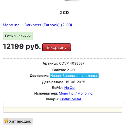
2 CD
Mono Inc. - Darkness (Earbook) (2 CD)
Есть в наличии
12199 руб.
В корзину
Артикул:
CDVP 4093587
Состав:
2 CD
Состояние:
Новое. Заводская упаковка.
Дата релиза:
15-08-2025
Лейбл:
No Cut
Исполнители:
Mono Inc. / Mono Inc.
Жанры:
Gothic Metal
Хит продаж