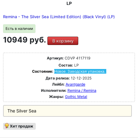
LP
Remina - The Silver Sea (Limited Edition) (Black Vinyl) (LP)
Есть в наличии
10949 руб.
В корзину
Артикул:
CDVP 4117119
Состав:
LP
Состояние:
Новое. Заводская упаковка.
Дата релиза:
12-12-2025
Лейбл:
Avantgarde
Исполнители:
Remina / Remina
Жанры:
Gothic Metal
The Silver Sea
Хит продаж