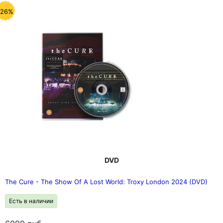
-26%
DVD
The Cure - The Show Of A Lost World: Troxy London 2024 (DVD)
Есть в наличии