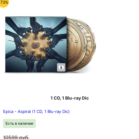
-73%
1 CD, 1 Blu-ray Dic
Epica - Aspiral (1 CD, 1 Blu-ray Dic)
Есть в наличии
10599
руб.