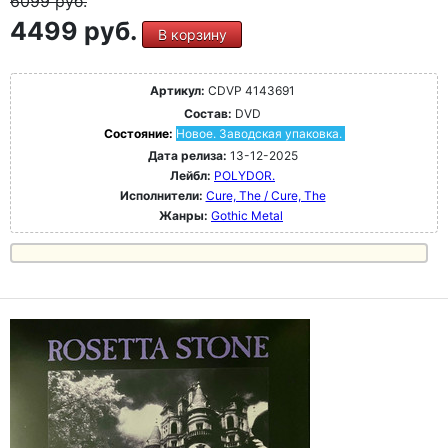
6099
руб.
4499 руб.
В корзину
Артикул:
CDVP 4143691
Состав:
DVD
Состояние:
Новое. Заводская упаковка.
Дата релиза:
13-12-2025
Лейбл:
POLYDOR.
Исполнители:
Cure, The / Cure, The
Жанры:
Gothic Metal