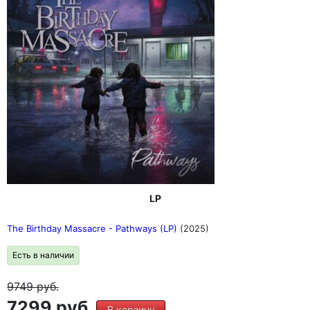
LP
The Birthday Massacre - Pathways (LP)
(2025)
Есть в наличии
9749
руб.
7299 руб.
В корзину