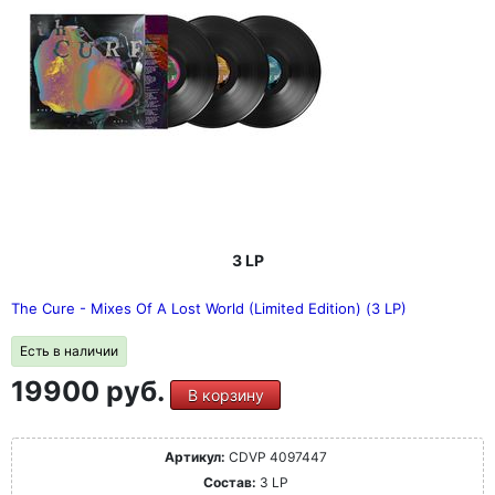
3 LP
The Cure - Mixes Of A Lost World (Limited Edition) (3 LP)
Есть в наличии
19900 руб.
В корзину
Артикул:
CDVP 4097447
Состав:
3 LP