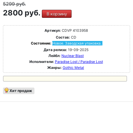
5299
руб.
2800 руб.
В корзину
Артикул:
CDVP 4103958
Состав:
CD
Состояние:
Новое. Заводская упаковка.
Дата релиза:
19-09-2025
Лейбл:
Nuclear Blast
Исполнители:
Paradise Lost / Paradise Lost
Жанры:
Gothic Metal
Хит продаж