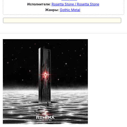
Исполнители:
Rosetta Stone / Rosetta Stone
Жанры:
Gothic Metal