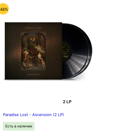
-48%
2 LP
Paradise Lost - Ascension (2 LP)
Есть в наличии