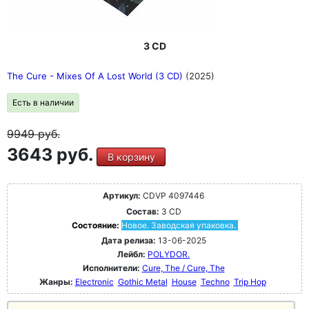
3 CD
The Cure - Mixes Of A Lost World (3 CD)
(2025)
Есть в наличии
9949
руб.
3643 руб.
В корзину
Артикул:
CDVP 4097446
Состав:
3 CD
Состояние:
Новое. Заводская упаковка.
Дата релиза:
13-06-2025
Лейбл:
POLYDOR.
Исполнители:
Cure, The / Cure, The
Жанры:
Electronic
Gothic Metal
House
Techno
Trip Hop