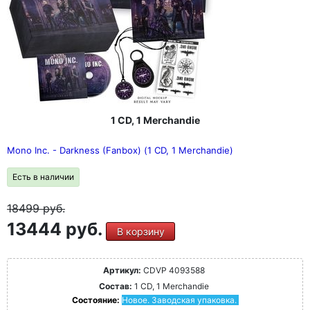
1 CD, 1 Merchandie
Mono Inc. - Darkness (Fanbox) (1 CD, 1 Merchandie)
Есть в наличии
18499
руб.
13444 руб.
В корзину
Артикул:
CDVP 4093588
Состав:
1 CD, 1 Merchandie
Состояние:
Новое. Заводская упаковка.