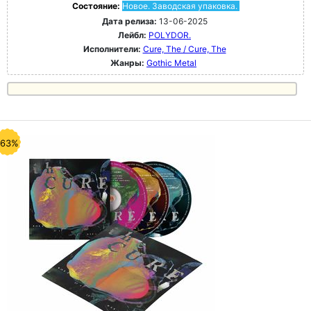
Состояние:
Новое. Заводская упаковка.
Дата релиза:
13-06-2025
Лейбл:
POLYDOR.
Исполнители:
Cure, The / Cure, The
Жанры:
Gothic Metal
-63%