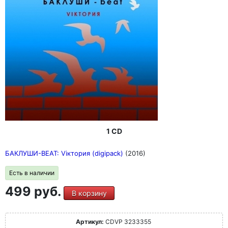
1 CD
БАКЛУШИ-BEAT: Viктория (digipack)
(2016)
Есть в наличии
499 руб.
В корзину
Артикул:
CDVP 3233355