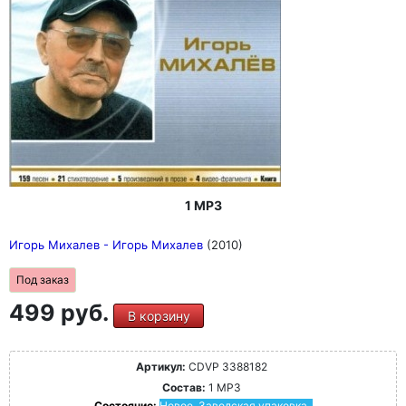
1 MP3
Игорь Михалев - Игорь Михалев
(2010)
Под заказ
499 руб.
В корзину
Артикул:
CDVP 3388182
Состав:
1 MP3
Состояние:
Новое. Заводская упаковка.