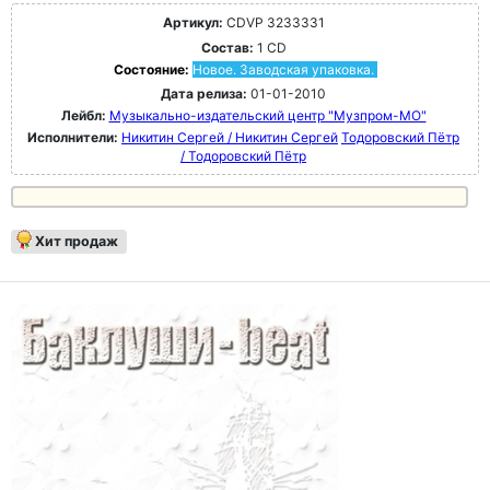
Артикул:
CDVP 3233331
Состав:
1 CD
Состояние:
Новое. Заводская упаковка.
Дата релиза:
01-01-2010
Лейбл:
Музыкально-издательский центр "Музпром-МО"
Исполнители:
Никитин Сергей / Никитин Сергей
Тодоровский Пётр
/ Тодоровский Пётр
Хит продаж