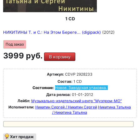
1 CD
НИКИТИНЫ Т. и С.: На Этом Береге... (digipack)
(2012)
Под заказ
3999 руб.
В корзину
Артикул:
CDVP 2928233
Состав:
1 CD
Состояние:
Новое. Заводская упаковка.
Дата релиза:
01-01-2012
Лейбл:
Музыкально-издательский центр "Музпром-МО"
Исполнители:
Никитин Сергей / Никитин Сергей
Никитина Татьяна
/ Никитина Татьяна
Хит продаж