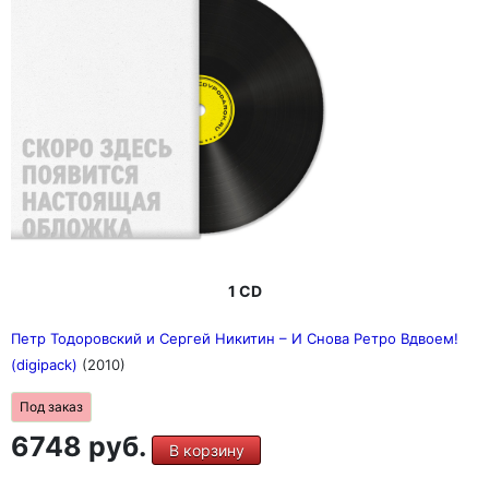
1 CD
Петр Тодоровский и Сергей Никитин – И Снова Ретро Вдвоем!
(digipack)
(2010)
Под заказ
6748 руб.
В корзину