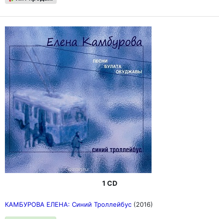
1 CD
КАМБУРОВА ЕЛЕНА: Синий Троллейбус
(2016)