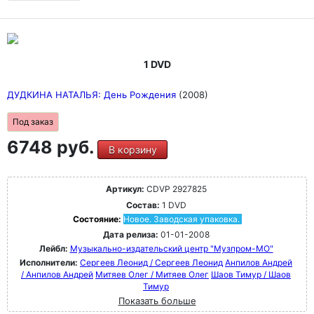
1 DVD
ДУДКИНА НАТАЛЬЯ: День Рождения
(2008)
Под заказ
6748 руб.
В корзину
Артикул:
CDVP 2927825
Состав:
1 DVD
Состояние:
Новое. Заводская упаковка.
Дата релиза:
01-01-2008
Лейбл:
Музыкально-издательский центр "Музпром-МО"
Исполнители:
Сергеев Леонид / Сергеев Леонид
Анпилов Андрей
/ Анпилов Андрей
Митяев Олег / Митяев Олег
Шаов Тимур / Шаов
Тимур
Показать больше