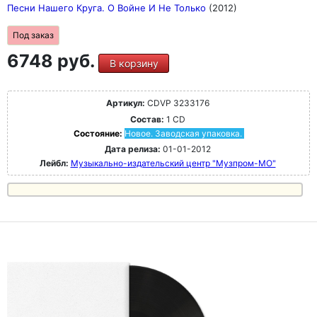
Песни Нашего Круга. О Войне И Не Только
(2012)
Под заказ
6748 руб.
В корзину
Артикул:
CDVP 3233176
Состав:
1 CD
Состояние:
Новое. Заводская упаковка.
Дата релиза:
01-01-2012
Лейбл:
Музыкально-издательский центр "Музпром-МО"