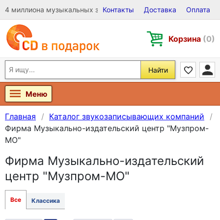
4 миллиона музыкальных записей на Виниле, CD и DVD
Контакты
Доставка
Оплата
Корзина
(0)
Найти
Меню
Главная
Каталог звукозаписывающих компаний
Фирма Музыкально-издательский центр "Музпром-
МО"
Фирма Музыкально-издательский
центр "Музпром-МО"
Все
Классика