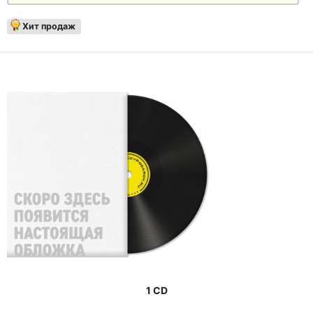
Хит продаж
1 CD