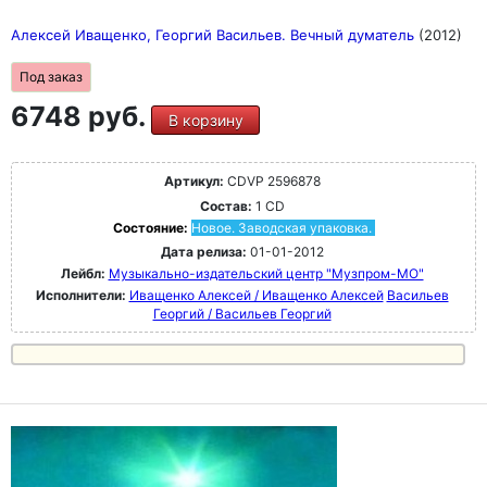
Алексей Иващенко, Георгий Васильев. Вечный думатель
(2012)
Под заказ
6748 руб.
В корзину
Артикул:
CDVP 2596878
Состав:
1 CD
Состояние:
Новое. Заводская упаковка.
Дата релиза:
01-01-2012
Лейбл:
Музыкально-издательский центр "Музпром-МО"
Исполнители:
Иващенко Алексей / Иващенко Алексей
Васильев
Георгий / Васильев Георгий