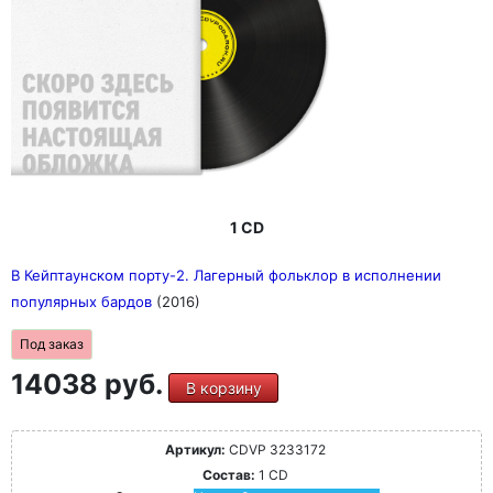
1 CD
В Кейптаунском порту-2. Лагерный фольклор в исполнении
популярных бардов
(2016)
Под заказ
14038 руб.
В корзину
Артикул:
CDVP 3233172
Состав:
1 CD