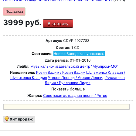
Под заказ
3999 руб.
В корзину
Артикул:
CDVP 2927783
Состав:
1 CD
Состояние:
Новое. Заводская упаковка.
Дата релиза:
01-01-2016
Лейбл:
Музыкально-издательский центр "Музпром-МО"
Исполнители:
Козин Вадим / Козин Вадим
Шульженко Клавдия /
Шульженко Клавдия
Утесов Леонид / Утесов Леонид
Русланова
Лидия / Русланова Лидия
Показать больше
Жанры:
Советская эстрадная песня / Ретро
Хит продаж