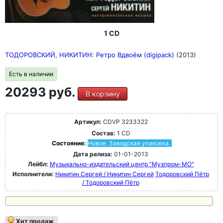
1 CD
ТОДОРОВСКИЙ, НИКИТИН: Ретро Вдвоём (digipack)
(2013)
Есть в наличии
20293 руб.
В корзину
Артикул:
CDVP 3233322
Состав:
1 CD
Состояние:
Новое. Заводская упаковка.
Дата релиза:
01-01-2013
Лейбл:
Музыкально-издательский центр "Музпром-МО"
Исполнители:
Никитин Сергей / Никитин Сергей
Тодоровский Пётр
/ Тодоровский Пётр
Хит продаж