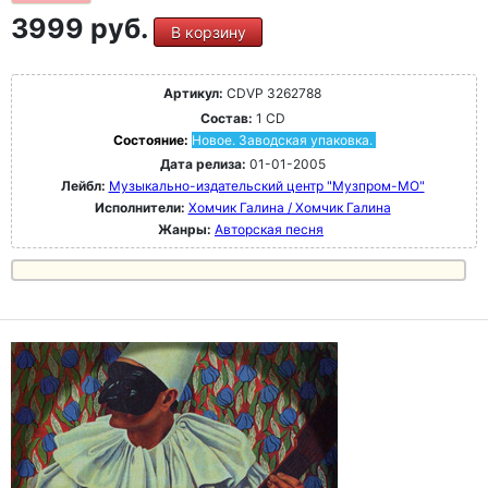
3999 руб.
В корзину
Артикул:
CDVP 3262788
Состав:
1 CD
Состояние:
Новое. Заводская упаковка.
Дата релиза:
01-01-2005
Лейбл:
Музыкально-издательский центр "Музпром-МО"
Исполнители:
Хомчик Галина / Хомчик Галина
Жанры:
Авторская песня