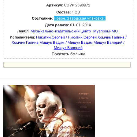
Артикул:
CDVP 2598972
Состав:
1 CD
Состояние:
Новое. Заводская упаковка.
Дата релиза:
01-01-2014
Лейбл:
Музыкально-издательский центр "Музпром-МО"
Исполнители:
Никитин Сергей / Никитин Сергей
Хомчик Галина /
Хомчик Галина
Мищук Вадим / Мищук Вадим
Мищук Валерий /
Мищук Валерий
Показать больше