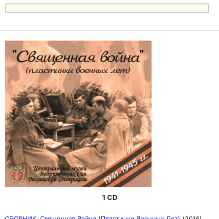
1 CD
СБОРНИК: Священная Война (Пластинки Военных Лет)
(2016)