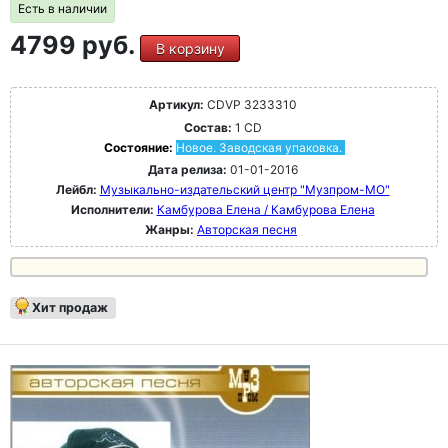
Есть в наличии
4799 руб.
В корзину
Артикул:
CDVP 3233310
Состав:
1 CD
Состояние:
Новое. Заводская упаковка.
Дата релиза:
01-01-2016
Лейбл:
Музыкально-издательский центр "Музпром-МО"
Исполнители:
Камбурова Елена / Камбурова Елена
Жанры:
Авторская песня
Хит продаж