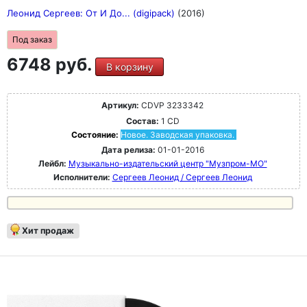
Леонид Сергеев: От И До... (digipack)
(2016)
Под заказ
6748 руб.
В корзину
Артикул:
CDVP 3233342
Состав:
1 CD
Состояние:
Новое. Заводская упаковка.
Дата релиза:
01-01-2016
Лейбл:
Музыкально-издательский центр "Музпром-МО"
Исполнители:
Сергеев Леонид / Сергеев Леонид
Хит продаж