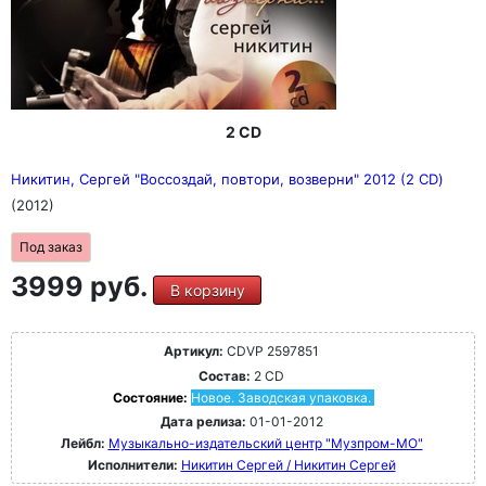
2 CD
Никитин, Сергей "Воссоздай, повтори, возверни" 2012 (2 CD)
(2012)
Под заказ
3999 руб.
В корзину
Артикул:
CDVP 2597851
Состав:
2 CD
Состояние:
Новое. Заводская упаковка.
Дата релиза:
01-01-2012
Лейбл:
Музыкально-издательский центр "Музпром-МО"
Исполнители:
Никитин Сергей / Никитин Сергей