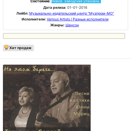
Состояние:
Новое. Заводская упаковка.
Дата релиза:
01-01-2016
Лейбл:
Музыкально-издательский центр "Музпром-МО"
Исполнители:
Various Artists / Разные исполнители
Жанры:
Шансон
Хит продаж