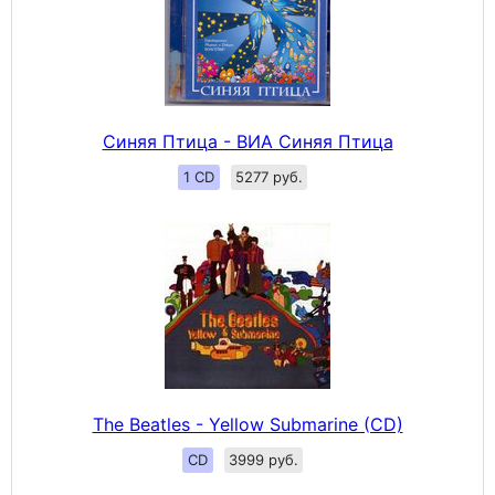
Синяя Птица - ВИА Синяя Птица
1 CD
5277 руб.
The Beatles - Yellow Submarine (CD)
CD
3999 руб.