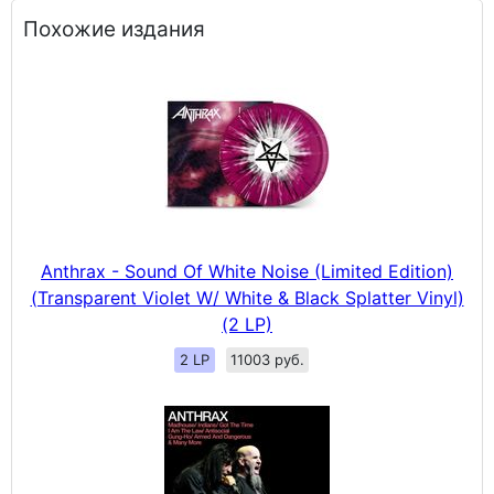
Похожие издания
Anthrax - Sound Of White Noise (Limited Edition)
(Transparent Violet W/ White & Black Splatter Vinyl)
(2 LP)
2 LP
11003 руб.