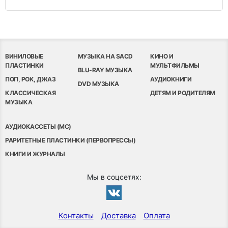
ВИНИЛОВЫЕ
МУЗЫКА НА SACD
КИНО И
ПЛАСТИНКИ
МУЛЬТФИЛЬМЫ
BLU-RAY МУЗЫКА
ПОП, РОК, ДЖАЗ
АУДИОКНИГИ
DVD МУЗЫКА
КЛАССИЧЕСКАЯ
ДЕТЯМ И РОДИТЕЛЯМ
МУЗЫКА
АУДИОКАССЕТЫ (MC)
РАРИТЕТНЫЕ ПЛАСТИНКИ (ПЕРВОПРЕССЫ)
КНИГИ И ЖУРНАЛЫ
Мы в соцсетях:
Контакты
Доставка
Оплата