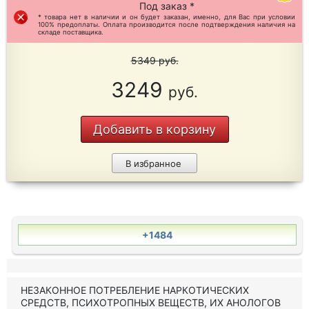
Под заказ *
* товара нет в наличии и он будет заказан, именно, для Вас при условии
100% предоплаты. Оплата производится после подтверждения наличия на
складе поставщика.
5349
руб.
3249
руб.
Добавить в корзину
В избранное
+1484
НЕЗАКОННОЕ ПОТРЕБЛЕНИЕ НАРКОТИЧЕСКИХ
СРЕДСТВ, ПСИХОТРОПНЫХ ВЕЩЕСТВ, ИХ АНОЛОГОВ