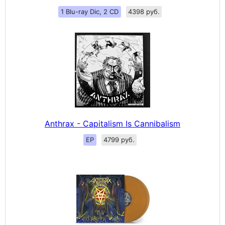
1 Blu-ray Dic, 2 CD
4398 руб.
Anthrax - Capitalism Is Cannibalism
EP
4799 руб.