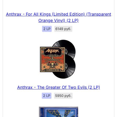
Anthrax - For All Kings (Limited Edition) (Transparent
Orange Vinyl) (2 LP)
2 LP
6149 руб.
Anthrax - The Greater Of Two Evils (2 LP)
2 LP
5950 руб.