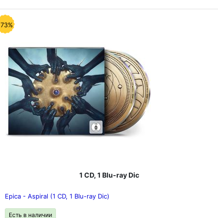
-73%
1 CD, 1 Blu-ray Dic
Epica - Aspiral (1 CD, 1 Blu-ray Dic)
Есть в наличии