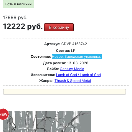
Есть в наличии
17999
руб.
12222 руб.
В корзину
Артикул:
CDVP 4163742
Состав:
LP
Состояние:
Новое. Заводская упаковка.
Дата релиза:
13-03-2026
Лейбл:
Century Media
Исполнители:
Lamb of God / Lamb of God
Жанры:
Thrash & Speed Metal