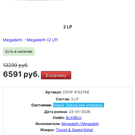
2 LP
Megadeth - Megadeth (2 LP)
Есть в наличии
13299
руб.
6591 руб.
В корзину
Артикул:
CDVP 4123746
Состав:
2 LP
Состояние:
Новое. Заводская упаковка.
Дата релиза:
23-01-2026
Лейбл:
BLKIIBLK
Исполнители:
Megadeth / Megadeth
Жанры:
Thrash & Speed Metal