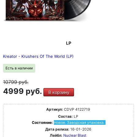
LP
Kreator - Krushers Of The World (LP)
Есть в наличии
10799
руб.
4999 руб.
В корзину
Артикул:
CDVP 4122719
Состав:
LP
Состояние:
Новое. Заводская упаковка.
Дата релиза:
16-01-2026
Лейбл:
Nuclear Blast