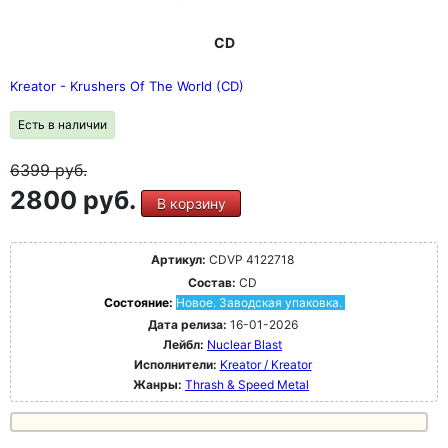
CD
Kreator - Krushers Of The World (CD)
Есть в наличии
6399
руб.
2800 руб.
В корзину
Артикул:
CDVP 4122718
Состав:
CD
Состояние:
Новое. Заводская упаковка.
Дата релиза:
16-01-2026
Лейбл:
Nuclear Blast
Исполнители:
Kreator / Kreator
Жанры:
Thrash & Speed Metal