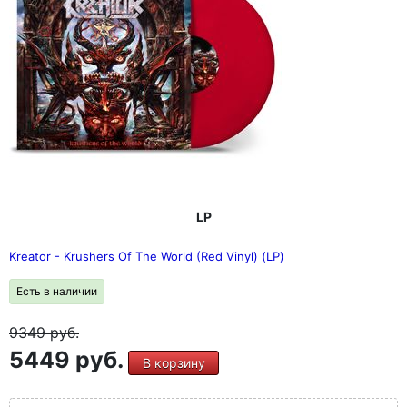
LP
Kreator - Krushers Of The World (Red Vinyl) (LP)
Есть в наличии
9349
руб.
5449 руб.
В корзину