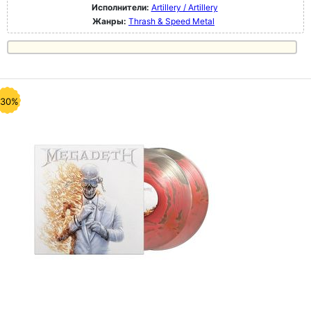
Исполнители:
Artillery / Artillery
Жанры:
Thrash & Speed Metal
-30%