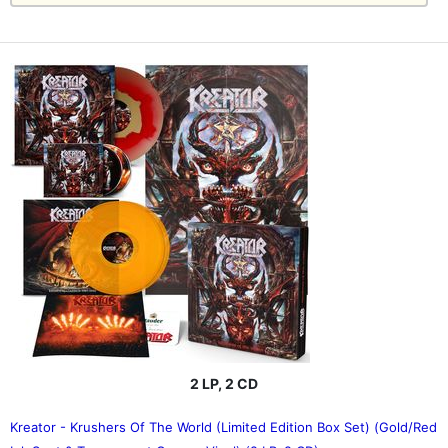
2 LP, 2 CD
Kreator - Krushers Of The World (Limited Edition Box Set) (Gold/Red