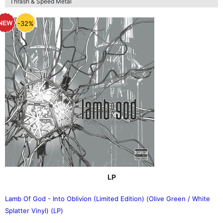
Thrash & Speed Metal
-32%
LP
Lamb Of God - Into Oblivion (Limited Edition) (Olive Green / White
Splatter Vinyl) (LP)