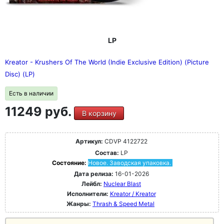
LP
Kreator - Krushers Of The World (Indie Exclusive Edition) (Picture
Disc) (LP)
Есть в наличии
11249 руб.
В корзину
Артикул:
CDVP 4122722
Состав:
LP
Состояние:
Новое. Заводская упаковка.
Дата релиза:
16-01-2026
Лейбл:
Nuclear Blast
Исполнители:
Kreator / Kreator
Жанры:
Thrash & Speed Metal