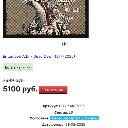
LP
Entombed A.D. - Dead Dawn (LP)
(2025)
Есть в наличии
7699
руб.
5100 руб.
В корзину
Артикул:
CDVP 4087805
Состав:
LP
Состояние:
Новое. Заводская упаковка.
Дата релиза:
21-02-2025