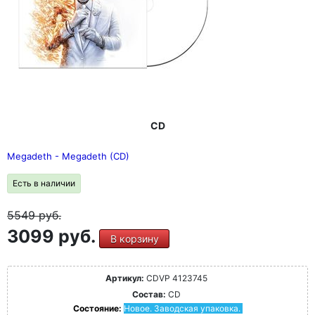
CD
Megadeth - Megadeth (CD)
Есть в наличии
5549
руб.
3099 руб.
В корзину
Артикул:
CDVP 4123745
Состав:
CD
Состояние:
Новое. Заводская упаковка.