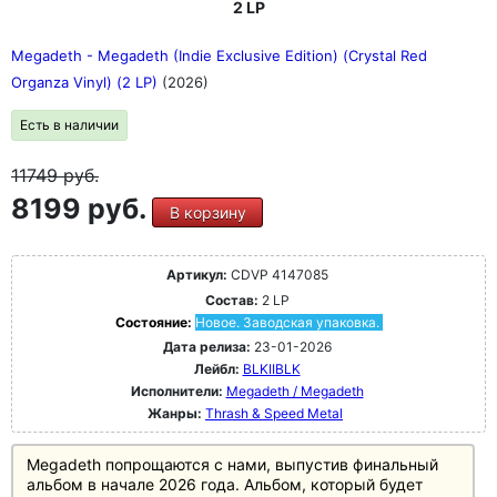
2 LP
Megadeth - Megadeth (Indie Exclusive Edition) (Crystal Red
Organza Vinyl) (2 LP)
(2026)
Есть в наличии
11749
руб.
8199 руб.
В корзину
Артикул:
CDVP 4147085
Состав:
2 LP
Состояние:
Новое. Заводская упаковка.
Дата релиза:
23-01-2026
Лейбл:
BLKIIBLK
Исполнители:
Megadeth / Megadeth
Жанры:
Thrash & Speed Metal
Megadeth попрощаются с нами, выпустив финальный
альбом в начале 2026 года. Альбом, который будет