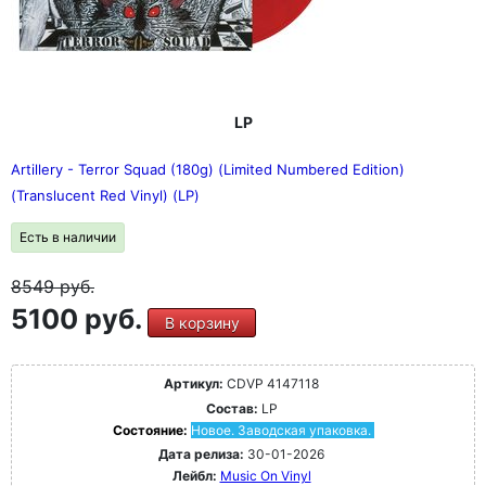
LP
Artillery - Terror Squad (180g) (Limited Numbered Edition)
(Translucent Red Vinyl) (LP)
Есть в наличии
8549
руб.
5100 руб.
В корзину
Артикул:
CDVP 4147118
Состав:
LP
Состояние:
Новое. Заводская упаковка.
Дата релиза:
30-01-2026
Лейбл:
Music On Vinyl