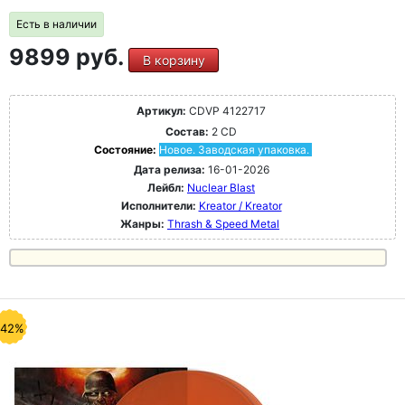
Есть в наличии
9899 руб.
В корзину
Артикул:
CDVP 4122717
Состав:
2 CD
Состояние:
Новое. Заводская упаковка.
Дата релиза:
16-01-2026
Лейбл:
Nuclear Blast
Исполнители:
Kreator / Kreator
Жанры:
Thrash & Speed Metal
-42%