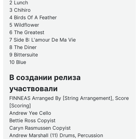
2 Lunch
3 Chihiro
4 Birds Of A Feather
5 Wildflower
6 The Greatest
7 Side B: L'amour De Ma Vie
8 The Diner
9 Bittersuite
10 Blue
В создании релиза
участвовали
FINNEAS Arranged By [String Arrangement], Score
[Scoring]
Andrew Yee Cello
Bettie Ross Copyist
Caryn Rasmussen Copyist
Andrew Marshall (11) Drums, Percussion