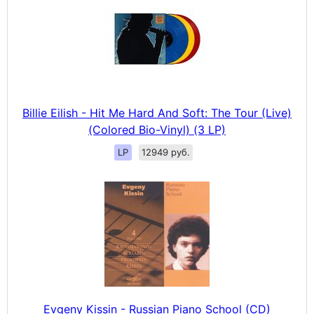
Billie Eilish - Hit Me Hard And Soft: The Tour (Live)
(Colored Bio-Vinyl) (3 LP)
LP
12949 руб.
Evgeny Kissin - Russian Piano School (CD)