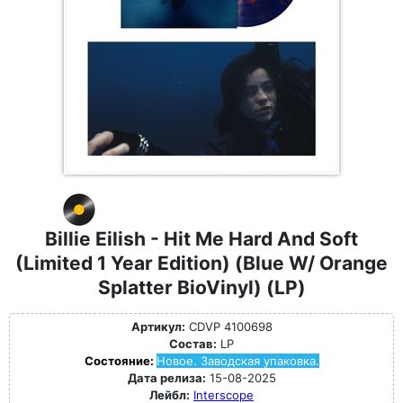
Billie Eilish - Hit Me Hard And Soft
(Limited 1 Year Edition) (Blue W/ Orange
Splatter BioVinyl) (LP)
Артикул:
CDVP 4100698
Состав:
LP
Состояние:
Новое. Заводская упаковка.
Дата релиза:
15-08-2025
Лейбл:
Interscope