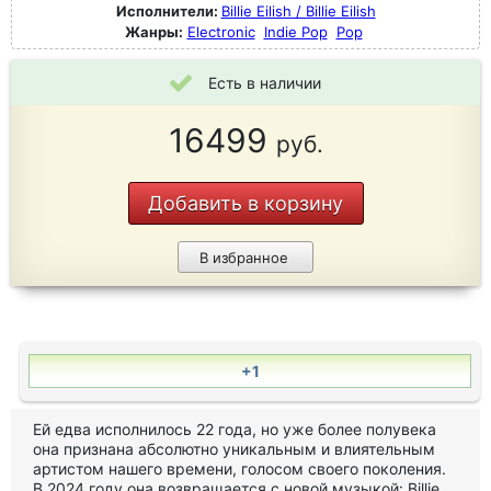
Исполнители:
Billie Eilish / Billie Eilish
Жанры:
Electronic
Indie Pop
Pop
Есть в наличии
16499
руб.
Добавить в корзину
В избранное
+1
Ей едва исполнилось 22 года, но уже более полувека
она признана абсолютно уникальным и влиятельным
артистом нашего времени, голосом своего поколения.
В 2024 году она возвращается с новой музыкой: Billie