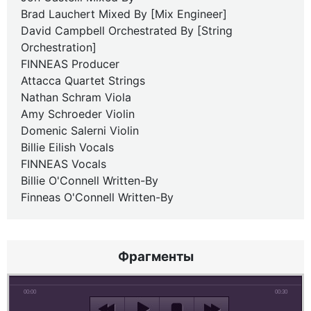
Brad Lauchert Mixed By [Mix Engineer]
David Campbell Orchestrated By [String
Orchestration]
FINNEAS Producer
Attacca Quartet Strings
Nathan Schram Viola
Amy Schroeder Violin
Domenic Salerni Violin
Billie Eilish Vocals
FINNEAS Vocals
Billie O'Connell Written-By
Finneas O'Connell Written-By
Фрагменты
00:00
00:30