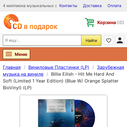
4 миллиона музыкальных записей на Виниле, CD и DVD
Контакты
Доставка
Оплата
Корзина
(0)
Найти
Меню
Главная
Виниловые Пластинки (LP)
Зарубежная
музыка на виниле
Billie Eilish - Hit Me Hard And
Soft (Limited 1 Year Edition) (Blue W/ Orange Splatter
BioVinyl) (LP)