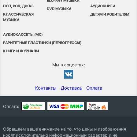
BLU-RAY МУЗЫКА
ПОП, РОК, ДЖАЗ
АУДИОКНИГИ
DVD МУЗЫКА
КЛАССИЧЕСКАЯ
ДЕТЯМ И РОДИТЕЛЯМ
МУЗЫКА
АУДИОКАССЕТЫ (MC)
РАРИТЕТНЫЕ ПЛАСТИНКИ (ПЕРВОПРЕССЫ)
КНИГИ И ЖУРНАЛЫ
Мы в соцсетях:
Контакты
Доставка
Оплата
Оплата:
Обращаем ваше внимание на то, что цены и изображения
носят исключительно информационный характер и не