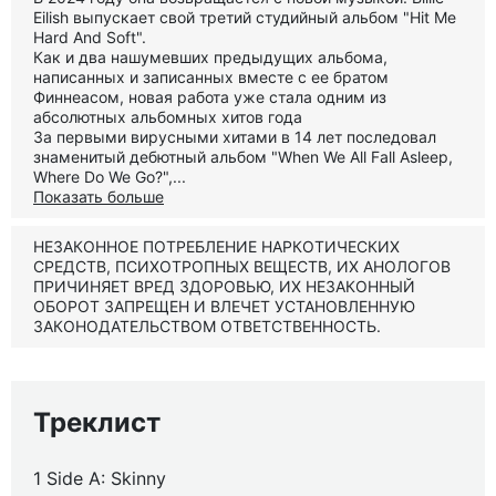
Eilish выпускает свой третий студийный альбом "Hit Me
Hard And Soft".
Как и два нашумевших предыдущих альбома,
написанных и записанных вместе с ее братом
Финнеасом, новая работа уже стала одним из
абсолютных альбомных хитов года
За первыми вирусными хитами в 14 лет последовал
знаменитый дебютный альбом "When We All Fall Asleep,
Where Do We Go?",...
Показать больше
НЕЗАКОННОЕ ПОТРЕБЛЕНИЕ НАРКОТИЧЕСКИХ
СРЕДСТВ, ПСИХОТРОПНЫХ ВЕЩЕСТВ, ИХ АНОЛОГОВ
ПРИЧИНЯЕТ ВРЕД ЗДОРОВЬЮ, ИХ НЕЗАКОННЫЙ
ОБОРОТ ЗАПРЕЩЕН И ВЛЕЧЕТ УСТАНОВЛЕННУЮ
ЗАКОНОДАТЕЛЬСТВОМ ОТВЕТСТВЕННОСТЬ.
Треклист
1 Side A: Skinny