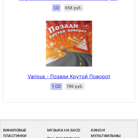
CD
658 руб.
Various - Позади Крутой Поворот
1 CD
799 руб.
ВИНИЛОВЫЕ
МУЗЫКА НА SACD
КИНО И
ПЛАСТИНКИ
МУЛЬТФИЛЬМЫ