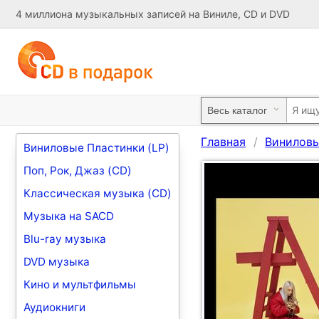
4 миллиона музыкальных записей на Виниле, CD и DVD
Главная
Виниловы
Виниловые Пластинки (LP)
Поп, Рок, Джаз (CD)
Классическая музыка (CD)
Музыка на SACD
Blu-ray музыка
DVD музыка
Кино и мультфильмы
Аудиокниги