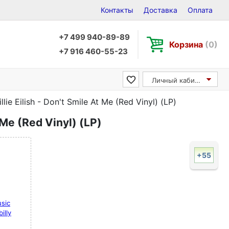
Контакты
Доставка
Оплата
+7 499 940-89-89
Корзина
(0)
+7 916 460-55-23
Личный кабинет
illie Eilish - Don't Smile At Me (Red Vinyl) (LP)
t Me (Red Vinyl) (LP)
+55
sic
illy