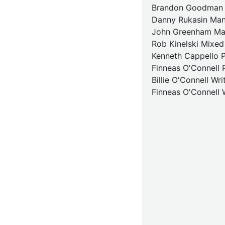
Brandon Goodman
Danny Rukasin Ma
John Greenham Ma
Rob Kinelski Mixed
Kenneth Cappello 
Finneas O'Connell 
Billie O'Connell Wr
Finneas O'Connell 