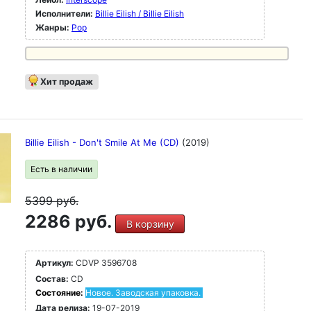
Исполнители:
Billie Eilish / Billie Eilish
Жанры:
Pop
Хит продаж
Billie Eilish - Don't Smile At Me (CD)
(2019)
Есть в наличии
5399
руб.
2286 руб.
В корзину
Артикул:
CDVP 3596708
Состав:
CD
Состояние:
Новое. Заводская упаковка.
Дата релиза:
19-07-2019