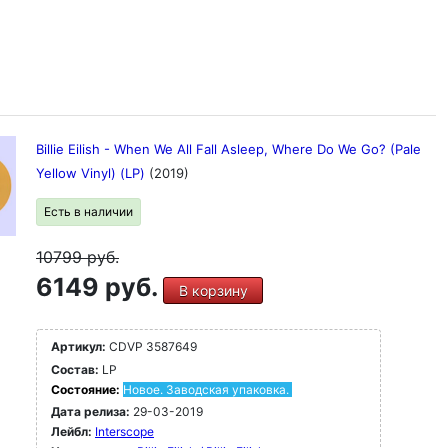
Billie Eilish - When We All Fall Asleep, Where Do We Go? (Pale
Yellow Vinyl) (LP)
(2019)
Есть в наличии
10799
руб.
6149 руб.
В корзину
Артикул:
CDVP 3587649
Состав:
LP
Состояние:
Новое. Заводская упаковка.
Дата релиза:
29-03-2019
Лейбл:
Interscope