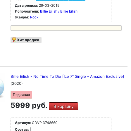
Дата релиза:
29-03-2019
Исполнители:
Billie Eilish / Billie Eilish
Жанры:
Rock
Хит продаж
Billie Eilish - No Time To Die [Ice 7" Single - Amazon Exclusive]
(2020)
Под заказ
5999 руб.
В корзину
Артикул:
CDVP 3748660
Состав:
|