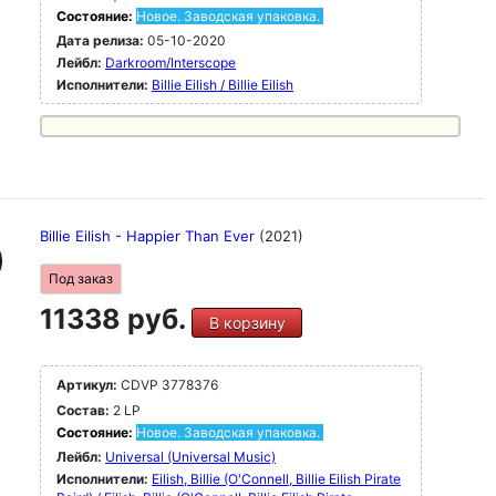
Состояние:
Новое. Заводская упаковка.
Дата релиза:
05-10-2020
Лейбл:
Darkroom/Interscope
Исполнители:
Billie Eilish / Billie Eilish
Billie Eilish - Happier Than Ever
(2021)
Под заказ
11338 руб.
В корзину
Артикул:
CDVP 3778376
Состав:
2 LP
Состояние:
Новое. Заводская упаковка.
Лейбл:
Universal (Universal Music)
Исполнители:
Eilish, Billie (O'Connell, Billie Eilish Pirate