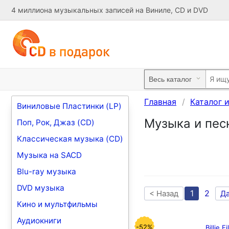
4 миллиона музыкальных записей на Виниле, CD и DVD
Главная
Каталог 
Виниловые Пластинки (LP)
Музыка и песни 
Поп, Рок, Джаз (CD)
Классическая музыка (CD)
Музыка на SACD
Blu-ray музыка
DVD музыка
1
2
< Назад
Д
Кино и мультфильмы
Аудиокниги
-52%
Billie 