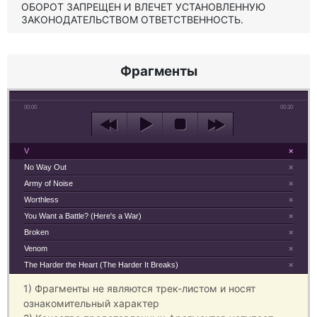
ОБОРОТ ЗАПРЕЩЕН И ВЛЕЧЕТ УСТАНОВЛЕННУЮ
ЗАКОНОДАТЕЛЬСТВОМ ОТВЕТСТВЕННОСТЬ.
Фрагменты
00:00
00:30
V
×
No Way Out
×
Army of Noise
×
Worthless
×
You Want a Battle? (Here's a War)
×
Broken
×
Venom
×
The Harder the Heart (The Harder It Breaks)
×
1) Фрагменты не являются трек-листом и носят
ознакомительный характер