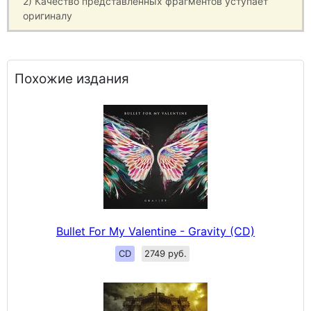
2) Качество представленных фрагментов уступает
оригиналу
Похожие издания
Bullet For My Valentine - Gravity (CD)
CD
2749 руб.