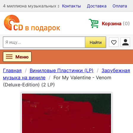
4 миллиона музыкальных записей на Виниле, CD и DVD
Контакты
Доставка
Оплата
Корзина
(0)
Найти
Меню
Главная
Виниловые Пластинки (LP)
Зарубежная
музыка на виниле
For My Valentine - Venom
(Deluxe-Edition) (2 LP)