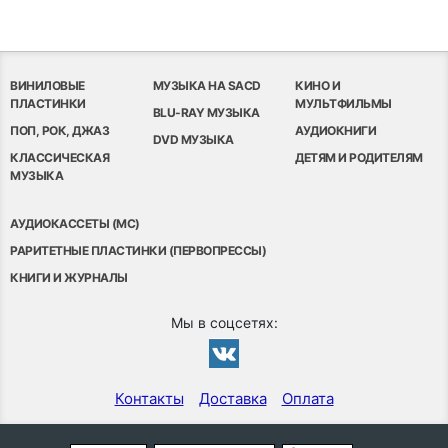
ВИНИЛОВЫЕ
МУЗЫКА НА SACD
КИНО И
ПЛАСТИНКИ
МУЛЬТФИЛЬМЫ
BLU-RAY МУЗЫКА
ПОП, РОК, ДЖАЗ
АУДИОКНИГИ
DVD МУЗЫКА
КЛАССИЧЕСКАЯ
ДЕТЯМ И РОДИТЕЛЯМ
МУЗЫКА
АУДИОКАССЕТЫ (MC)
РАРИТЕТНЫЕ ПЛАСТИНКИ (ПЕРВОПРЕССЫ)
КНИГИ И ЖУРНАЛЫ
Мы в соцсетях:
Контакты
Доставка
Оплата