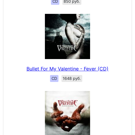
CD
850 руб.
Bullet For My Valentine - Fever (CD)
CD
1648 руб.