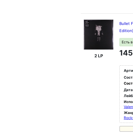
Bullet 
Edition
Есть 
145
2 LP
Арти
Сост
Сост
Дата
Лейб
Испо
Valen
Жан
Rock