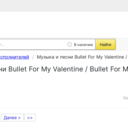
Найти
В наличии
исполнителей
Музыка и песни Bullet For My Valentine / 
 Bullet For My Valentine / Bullet For 
Со
Далее >
>>