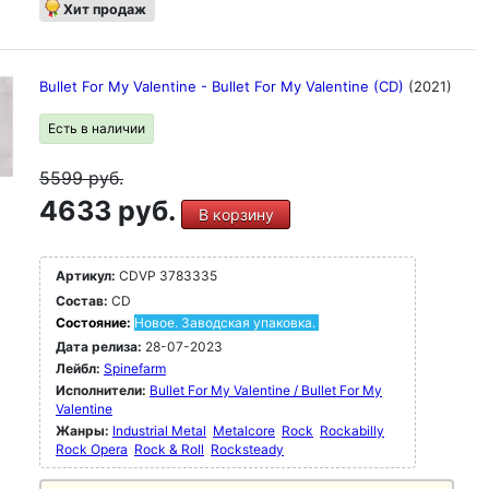
Хит продаж
Bullet For My Valentine - Bullet For My Valentine (CD)
(2021)
Есть в наличии
5599
руб.
4633 руб.
В корзину
Артикул:
CDVP 3783335
Состав:
CD
Состояние:
Новое. Заводская упаковка.
Дата релиза:
28-07-2023
Лейбл:
Spinefarm
Исполнители:
Bullet For My Valentine / Bullet For My
Valentine
Жанры:
Industrial Metal
Metalcore
Rock
Rockabilly
Rock Opera
Rock & Roll
Rocksteady