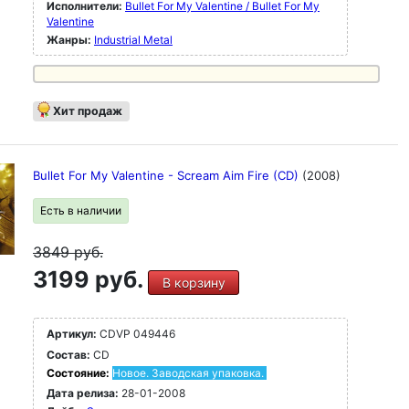
Исполнители:
Bullet For My Valentine / Bullet For My
Valentine
Жанры:
Industrial Metal
Хит продаж
Bullet For My Valentine - Scream Aim Fire (CD)
(2008)
Есть в наличии
3849
руб.
3199 руб.
В корзину
Артикул:
CDVP 049446
Состав:
CD
Состояние:
Новое. Заводская упаковка.
Дата релиза:
28-01-2008