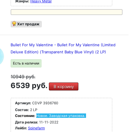
Жанры:
Heavy Metal
Хит продаж
Bullet For My Valentine - Bullet For My Valentine (Limited
Deluxe Edition) (Transparent Baby Blue Vinyl) (2 LP)
Есть в наличии
10949
руб.
6539 руб.
В корзину
Артикул:
CDVP 3936760
Состав:
2 LP
Состояние:
Новое. Заводская упаковка.
Дата релиза:
11-11-2022
Лейбл:
Spinefarm