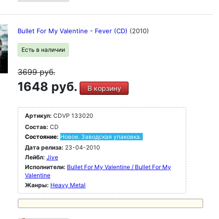
Bullet For My Valentine - Fever (CD)
(2010)
Есть в наличии
3699
руб.
1648 руб.
В корзину
Артикул:
CDVP 133020
Состав:
CD
Состояние:
Новое. Заводская упаковка.
Дата релиза:
23-04-2010
Лейбл:
Jive
Исполнители:
Bullet For My Valentine / Bullet For My
Valentine
Жанры:
Heavy Metal