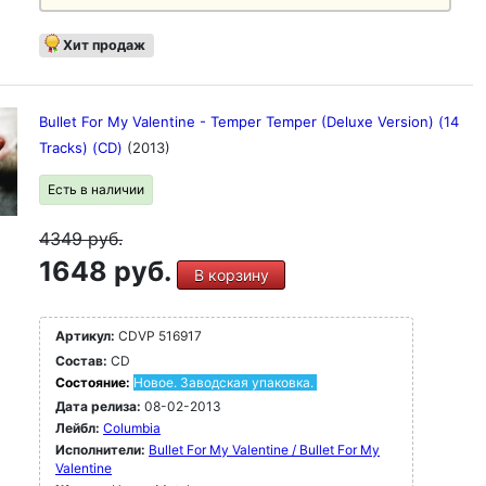
Хит продаж
Bullet For My Valentine - Temper Temper (Deluxe Version) (14
Tracks) (CD)
(2013)
Есть в наличии
4349
руб.
1648 руб.
В корзину
Артикул:
CDVP 516917
Состав:
CD
Состояние:
Новое. Заводская упаковка.
Дата релиза:
08-02-2013
Лейбл:
Columbia
Исполнители:
Bullet For My Valentine / Bullet For My
Valentine