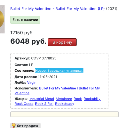
Bullet For My Valentine - Bullet For My Valentine (LP)
(2021)
Есть в наличии
12150
руб.
6048 руб.
В корзину
Артикул:
CDVP 3778025
Состав:
LP
Состояние:
Новое. Заводская упаковка.
Дата релиза:
11-05-2021
Лейбл:
Virgin
Исполнители:
Bullet For My Valentine / Bullet For My
Valentine
Жанры:
Industrial Metal
Metalcore
Rock
Rockabilly
Rock Opera
Rock & Roll
Rocksteady
Хит продаж