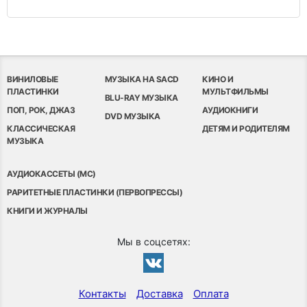
ВИНИЛОВЫЕ
МУЗЫКА НА SACD
КИНО И
ПЛАСТИНКИ
МУЛЬТФИЛЬМЫ
BLU-RAY МУЗЫКА
ПОП, РОК, ДЖАЗ
АУДИОКНИГИ
DVD МУЗЫКА
КЛАССИЧЕСКАЯ
ДЕТЯМ И РОДИТЕЛЯМ
МУЗЫКА
АУДИОКАССЕТЫ (MC)
РАРИТЕТНЫЕ ПЛАСТИНКИ (ПЕРВОПРЕССЫ)
КНИГИ И ЖУРНАЛЫ
Мы в соцсетях:
Контакты
Доставка
Оплата