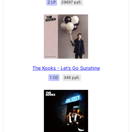
2 LP
29697 руб.
The Kooks - Let’s Go Sunshine
1 CD
349 руб.