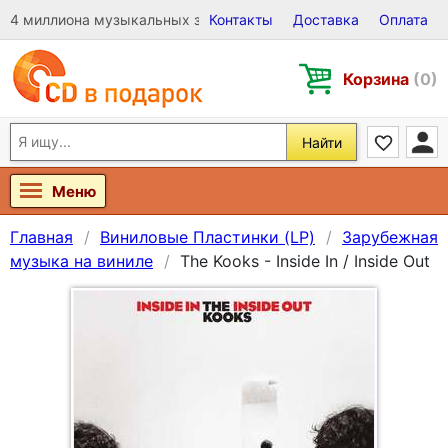
4 миллиона музыкальных записей на Виниле, CD и DVD
Контакты
Доставка
Оплата
Корзина
(0)
Найти
Меню
Главная
Виниловые Пластинки (LP)
Зарубежная
музыка на виниле
The Kooks - Inside In / Inside Out