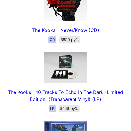
The Kooks - Never/Know (CD)
CD
3850 руб.
The Kooks - 10 Tracks To Echo In The Dark (Limited
Edition) (Transparent Vinyl) (LP)
LP
5649 руб.