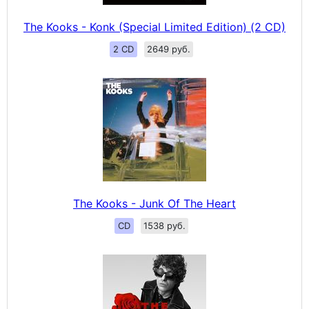
The Kooks - Konk (Special Limited Edition) (2 CD)
2 CD
2649 руб.
The Kooks - Junk Of The Heart
CD
1538 руб.