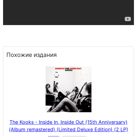
Похожие издания
The Kooks - Inside In, Inside Out (15th Anniversary)
(Album remastered) (Limited Deluxe Edition) (2 LP)