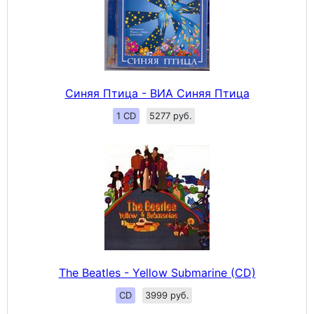
Синяя Птица - ВИА Синяя Птица
1 CD
5277 руб.
The Beatles - Yellow Submarine (CD)
CD
3999 руб.