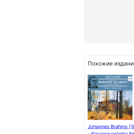
Похожие издани
Johannes Brahms (1
- Klavierquartette N