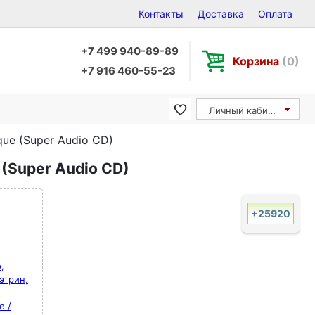
Контакты
Доставка
Оплата
+7 499 940-89-89
Корзина
(0)
+7 916 460-55-23
Личный кабинет
que (Super Audio CD)
 (Super Audio CD)
+25920
,
Кэтрин,
e /