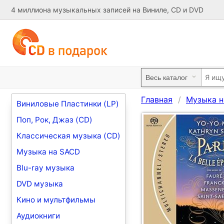
4 миллиона музыкальных записей на Виниле, CD и DVD
Главная
Музыка н
Виниловые Пластинки (LP)
Поп, Рок, Джаз (CD)
Классическая музыка (CD)
Музыка на SACD
Blu-ray музыка
DVD музыка
Кино и мультфильмы
Аудиокниги