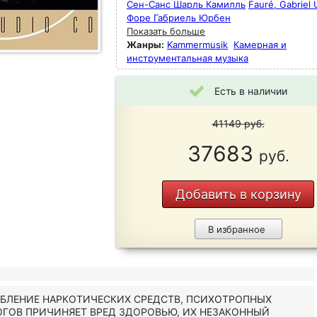
Сен-Санс Шарль Камилль
Fauré, Gabriel 
Форе Габриель Юрбен
Показать больше
Жанры:
Kammermusik
Камерная и
инструментальная музыка
Есть в наличии
41149
руб.
37683
руб.
Добавить в корзину
В избранное
ЕБЛЕНИЕ НАРКОТИЧЕСКИХ СРЕДСТВ, ПСИХОТРОПНЫХ
ОГОВ ПРИЧИНЯЕТ ВРЕД ЗДОРОВЬЮ, ИХ НЕЗАКОННЫЙ