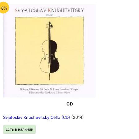
-8%
CD
Svjatoslav Knushevitsky,Cello (CD)
(2014)
Есть в наличии