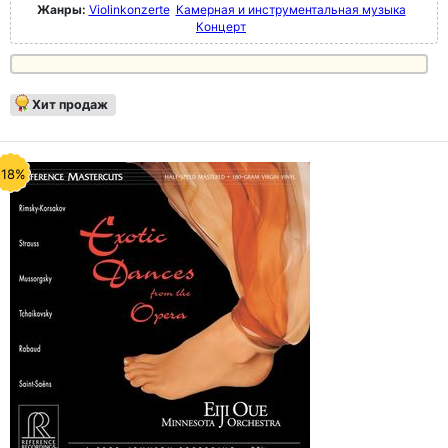
Жанры:
Violinkonzerte
Камерная и инструментальная музыка
Концерт
Хит продаж
-18%