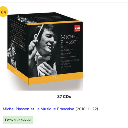
-8%
37 CDs
Michel Plasson et La Musique Francaise
(2010-11-22)
Есть в наличии