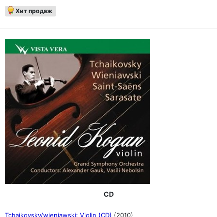
Хит продаж
CD
Tchaikovsky/wieniawski: Violin (CD)
(2010)