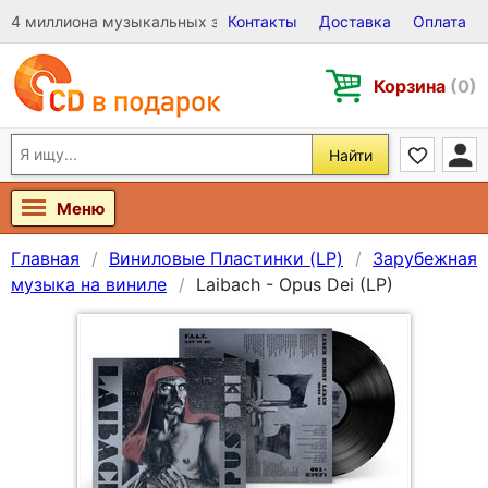
4 миллиона музыкальных записей на Виниле, CD и DVD
Контакты
Доставка
Оплата
Корзина
(0)
Найти
Меню
Главная
Виниловые Пластинки (LP)
Зарубежная
музыка на виниле
Laibach - Opus Dei (LP)