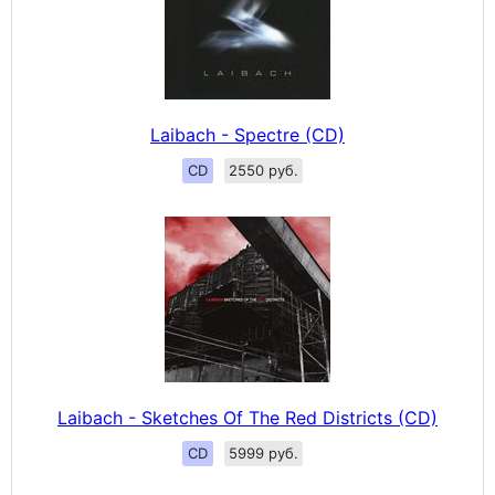
Laibach - Spectre (CD)
CD
2550 руб.
Laibach - Sketches Of The Red Districts (CD)
CD
5999 руб.