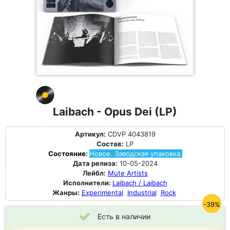
Laibach - Opus Dei (LP)
Артикул:
CDVP 4043819
Состав:
LP
Состояние:
Новое. Заводская упаковка.
Дата релиза:
10-05-2024
Лейбл:
Mute Artists
Исполнители:
Laibach / Laibach
Жанры:
Experimental
Industrial
Rock
-39%
Есть в наличии