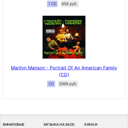
1 CD
658 руб.
Marilyn Manson - Portrait Of An American Family
(CD)
CD
2999 руб.
ВИНИЛОВЫЕ
МУЗЫКА НА SACD
КИНО И