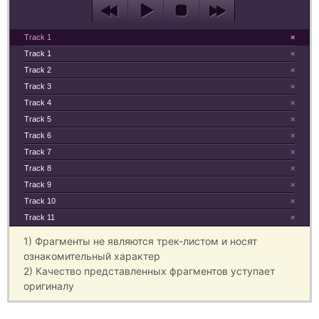
Track 1
×
Track 1
×
Track 2
×
Track 3
×
Track 4
×
Track 5
×
Track 6
×
Track 7
×
Track 8
×
Track 9
×
Track 10
×
Track 11
×
1) Фрагменты не являются трек-листом и носят
ознакомительный характер
2) Качество представленных фрагментов уступает
оригиналу