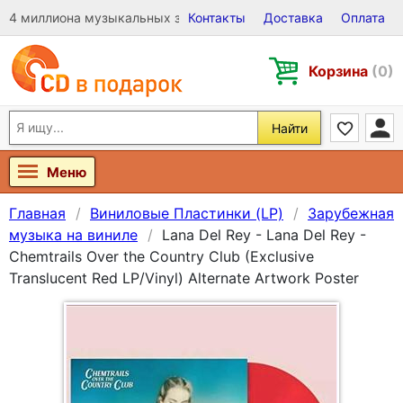
4 миллиона музыкальных записей на Виниле, CD и DVD
Контакты
Доставка
Оплата
Корзина
(0)
Найти
Меню
Главная
Виниловые Пластинки (LP)
Зарубежная
музыка на виниле
Lana Del Rey - Lana Del Rey -
Chemtrails Over the Country Club (Exclusive
Translucent Red LP/Vinyl) Alternate Artwork Poster