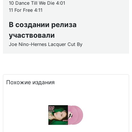
10 Dance Till We Die 4:01
11 For Free 4:11
В создании релиза
участвовали
Joe Nino-Hernes Lacquer Cut By
Похожие издания