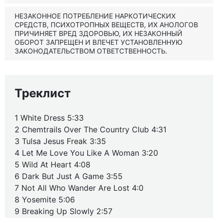
НЕЗАКОННОЕ ПОТРЕБЛЕНИЕ НАРКОТИЧЕСКИХ
СРЕДСТВ, ПСИХОТРОПНЫХ ВЕЩЕСТВ, ИХ АНОЛОГОВ
ПРИЧИНЯЕТ ВРЕД ЗДОРОВЬЮ, ИХ НЕЗАКОННЫЙ
ОБОРОТ ЗАПРЕЩЕН И ВЛЕЧЕТ УСТАНОВЛЕННУЮ
ЗАКОНОДАТЕЛЬСТВОМ ОТВЕТСТВЕННОСТЬ.
Треклист
1 White Dress 5:33
2 Chemtrails Over The Country Club 4:31
3 Tulsa Jesus Freak 3:35
4 Let Me Love You Like A Woman 3:20
5 Wild At Heart 4:08
6 Dark But Just A Game 3:55
7 Not All Who Wander Are Lost 4:0
8 Yosemite 5:06
9 Breaking Up Slowly 2:57