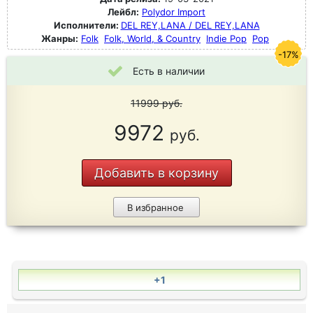
Лейбл:
Polydor Import
Исполнители:
DEL REY,LANA / DEL REY,LANA
Жанры:
Folk
Folk, World, & Country
Indie Pop
Pop
-17%
Есть в наличии
11999
руб.
9972
руб.
Добавить в корзину
В избранное
+1