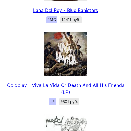
Lana Del Rey - Blue Banisters
1MC
14411 руб.
Coldplay - Viva La Vida Or Death And All His Friends
(LP)
LP
9801 руб.