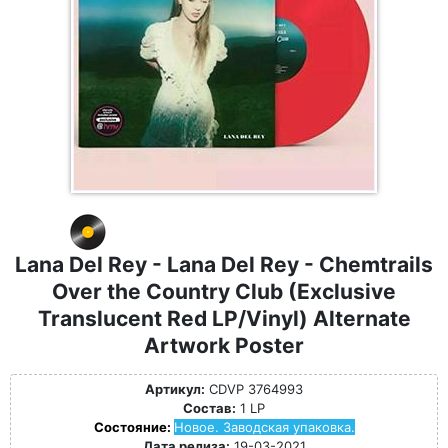
Lana Del Rey - Lana Del Rey - Chemtrails
Over the Country Club (Exclusive
Translucent Red LP/Vinyl) Alternate
Artwork Poster
Артикул:
CDVP 3764993
Состав:
1 LP
Состояние:
Новое. Заводская упаковка.
Дата релиза:
19-03-2021