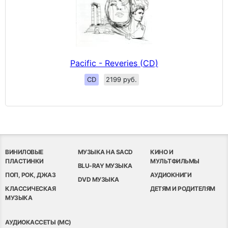
Pacific - Reveries (CD)
CD
2199 руб.
ВИНИЛОВЫЕ
МУЗЫКА НА SACD
КИНО И
ПЛАСТИНКИ
МУЛЬТФИЛЬМЫ
BLU-RAY МУЗЫКА
ПОП, РОК, ДЖАЗ
АУДИОКНИГИ
DVD МУЗЫКА
КЛАССИЧЕСКАЯ
ДЕТЯМ И РОДИТЕЛЯМ
МУЗЫКА
АУДИОКАССЕТЫ (MC)