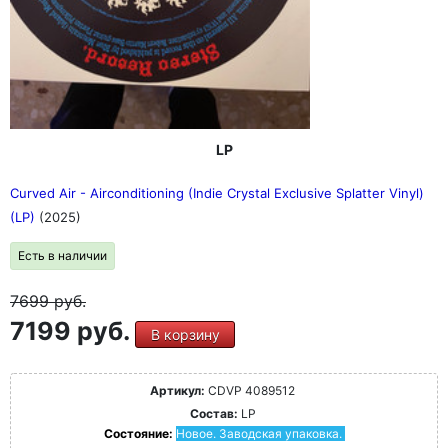
LP
Curved Air - Airconditioning (Indie Crystal Exclusive Splatter Vinyl)
(LP)
(2025)
Есть в наличии
7699
руб.
7199 руб.
В корзину
Артикул:
CDVP 4089512
Состав:
LP
Состояние:
Новое. Заводская упаковка.