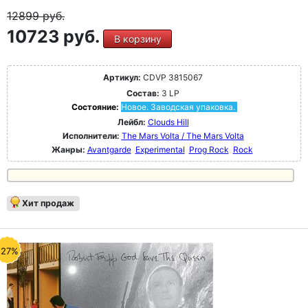
12899
руб.
10723 руб.
В корзину
Артикул:
CDVP 3815067
Состав:
3 LP
Состояние:
Новое. Заводская упаковка.
Лейбл:
Clouds Hill
Исполнители:
The Mars Volta / The Mars Volta
Жанры:
Avantgarde
Experimental
Prog Rock
Rock
Хит продаж
-27%