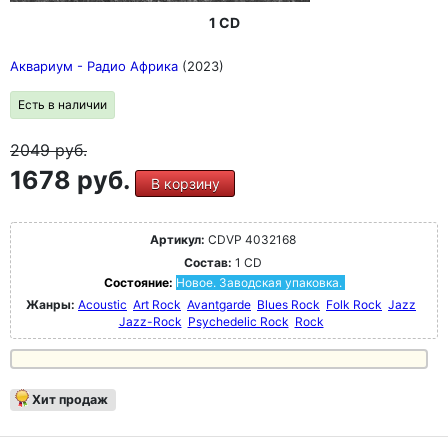
1 CD
Аквариум - Радио Африка
(2023)
Есть в наличии
2049
руб.
1678 руб.
В корзину
Артикул:
CDVP 4032168
Состав:
1 CD
Состояние:
Новое. Заводская упаковка.
Жанры:
Acoustic
Art Rock
Avantgarde
Blues Rock
Folk Rock
Jazz
Jazz-Rock
Psychedelic Rock
Rock
Хит продаж