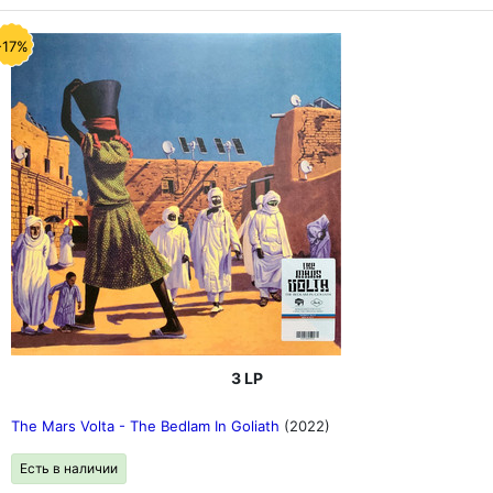
-17%
3 LP
The Mars Volta - The Bedlam In Goliath
(2022)
Есть в наличии