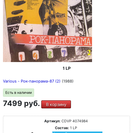
1 LP
Various - Рок-панорама-87 (2)
(1988)
Есть в наличии
7499 руб.
В корзину
Артикул:
CDVP 4074984
Состав:
1 LP