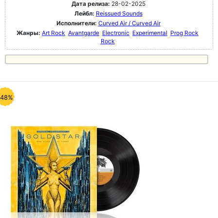
Дата релиза:
28-02-2025
Лейбл:
Reissued Sounds
Исполнители:
Curved Air / Curved Air
Жанры:
Art Rock
Avantgarde
Electronic
Experimental
Prog Rock
Rock
-48%