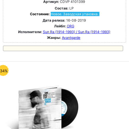
Артикул:
CDVP 4101399
Состав:
LP
Состояние:
Новое. Заводская упаковка.
Дата релиза:
16-08-2019
Лейбл:
ORG
Исполнители:
Sun Ra (1914-1993) / Sun Ra (1914-1993)
Жанры:
Avantgarde
-34%