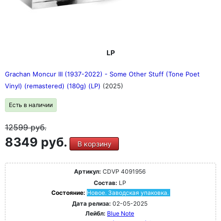
LP
Grachan Moncur III (1937-2022) - Some Other Stuff (Tone Poet
Vinyl) (remastered) (180g) (LP)
(2025)
Есть в наличии
12599
руб.
8349 руб.
В корзину
Артикул:
CDVP 4091956
Состав:
LP
Состояние:
Новое. Заводская упаковка.
Дата релиза:
02-05-2025
Лейбл:
Blue Note