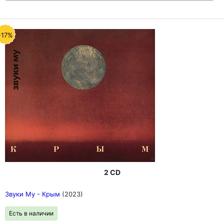
-17%
2 CD
Звуки Му - Крым
(2023)
Есть в наличии