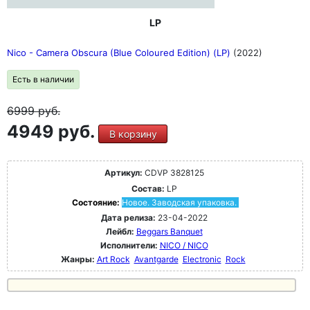
LP
Nico - Camera Obscura (Blue Coloured Edition) (LP)
(2022)
Есть в наличии
6999
руб.
4949 руб.
В корзину
Артикул:
CDVP 3828125
Состав:
LP
Состояние:
Новое. Заводская упаковка.
Дата релиза:
23-04-2022
Лейбл:
Beggars Banquet
Исполнители:
NICO / NICO
Жанры:
Art Rock
Avantgarde
Electronic
Rock