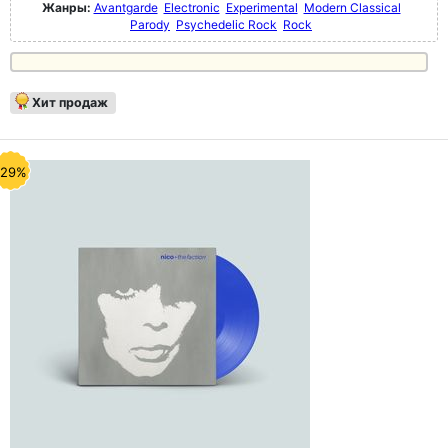
Жанры:
Avantgarde
Electronic
Experimental
Modern Classical
Parody
Psychedelic Rock
Rock
Хит продаж
-29%