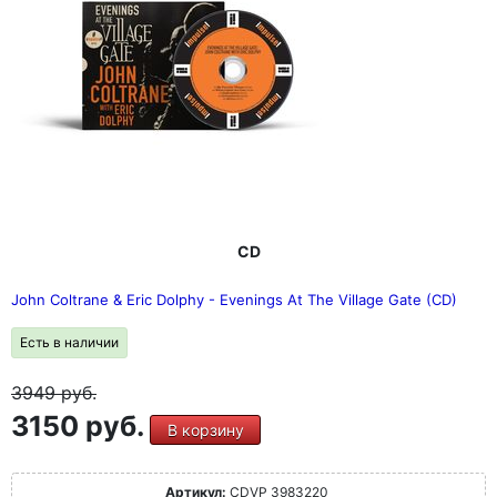
CD
John Coltrane & Eric Dolphy - Evenings At The Village Gate (CD)
Есть в наличии
3949
руб.
3150 руб.
В корзину
Артикул:
CDVP 3983220