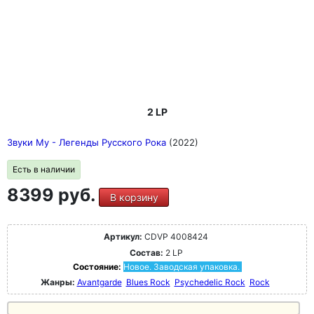
2 LP
Звуки Му - Легенды Русского Рока
(2022)
Есть в наличии
8399 руб.
В корзину
Артикул:
CDVP 4008424
Состав:
2 LP
Состояние:
Новое. Заводская упаковка.
Жанры:
Avantgarde
Blues Rock
Psychedelic Rock
Rock