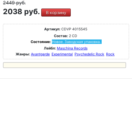
2449
руб.
2038 руб.
В корзину
Артикул:
CDVP 4015545
Состав:
2 CD
Состояние:
Новое. Заводская упаковка.
Лейбл:
Maschina Records
Жанры:
Avantgarde
Experimental
Psychedelic Rock
Rock